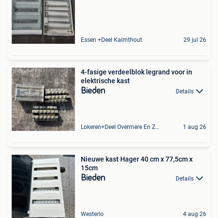
Essen +Deel Kalmthout
29 jul 26
4-fasige verdeelblok legrand voor in
elektrische kast
Bieden
Details
Lokeren+Deel Overmere En Zele
1 aug 26
Nieuwe kast Hager 40 cm x 77,5cm x
15cm
Bieden
Details
Westerlo
4 aug 26