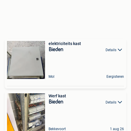
elektriciteits kast
Bieden
Details
Mol
Eergisteren
Werf kast
Bieden
Details
Bekkevoort
1 aug 26