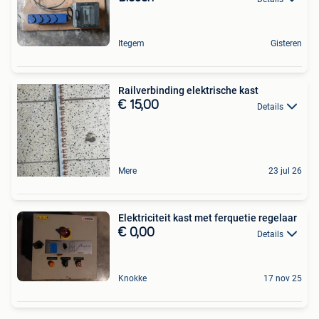
Itegem
Gisteren
Railverbinding elektrische kast
€ 15,00
Details
Mere
23 jul 26
Elektriciteit kast met ferquetie regelaar
€ 0,00
Details
Knokke
17 nov 25