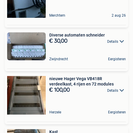
Merchtem
2 aug 26
Diverse automaten schneider
€ 30,00
Details
Zwijndrecht
Eergisteren
nieuwe Hager Vega VB418R
verdeelkast, 4 rijen en 72 modules
€ 100,00
Details
Herzele
Eergisteren
Kast