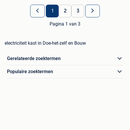
1
2
3
Pagina 1 van 3
electriciteit kast in Doe-het-zelf en Bouw
Gerelateerde zoektermen
Populaire zoektermen