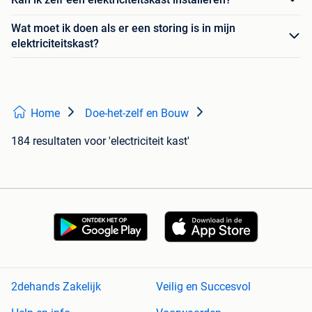
Wat moet ik doen als er een storing is in mijn
elektriciteitskast?
Home
Doe-het-zelf en Bouw
184 resultaten
voor 'electriciteit kast'
2dehands Zakelijk
Veilig en Succesvol