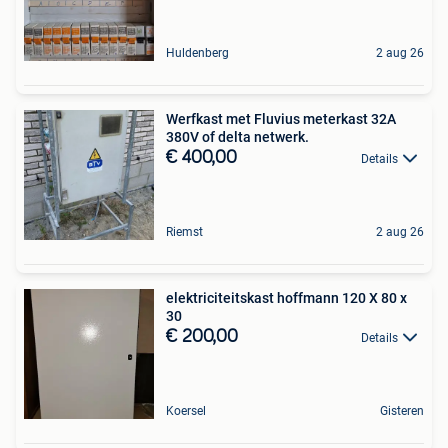
Huldenberg
2 aug 26
Werfkast met Fluvius meterkast 32A
380V of delta netwerk.
€ 400,00
Details
Riemst
2 aug 26
elektriciteitskast hoffmann 120 X 80 x
30
€ 200,00
Details
Koersel
Gisteren