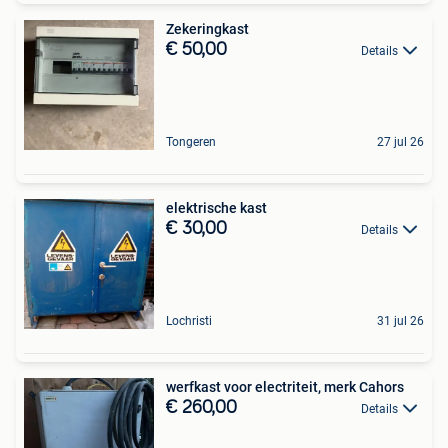
Zekeringkast
€ 50,00
Details
Tongeren
27 jul 26
elektrische kast
€ 30,00
Details
Lochristi
31 jul 26
werfkast voor electriteit, merk Cahors
€ 260,00
Details