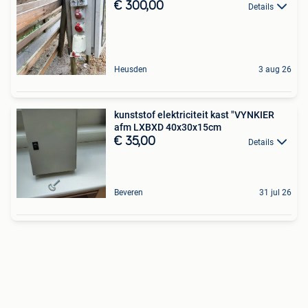
€ 300,00
Details
Heusden
3 aug 26
kunststof elektriciteit kast "VYNKIER
afm LXBXD 40x30x15cm
€ 35,00
Details
Beveren
31 jul 26