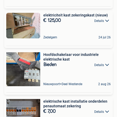
elektriciteit kast zekeringskast (nieuw)
€ 125,00
Details
Zedelgem
24 jul 26
Hoofdschakelaar voor industriele
elektrische kast
Bieden
Details
Nieuwpoort+Deel Westende
2 aug 26
elektrische kast installatie onderdelen
penautomaat zekering
€ 7,00
Details