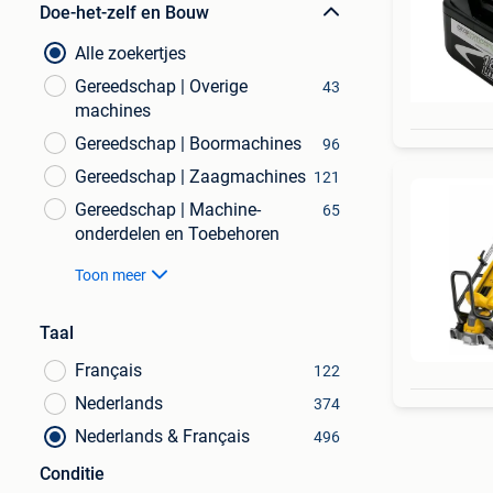
Doe-het-zelf en Bouw
Alle zoekertjes
Gereedschap | Overige
43
machines
Gereedschap | Boormachines
96
Gereedschap | Zaagmachines
121
Gereedschap | Machine-
65
onderdelen en Toebehoren
Toon meer
Taal
Français
122
Nederlands
374
Nederlands & Français
496
Conditie