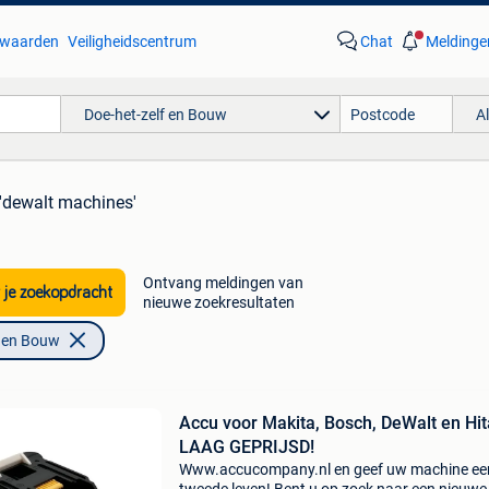
waarden
Veiligheidscentrum
Chat
Meldinge
Doe-het-zelf en Bouw
A
 'dewalt machines'
Ontvang meldingen van
 je zoekopdracht
nieuwe zoekresultaten
f en Bouw
Accu voor Makita, Bosch, DeWalt en Hit
LAAG GEPRIJSD!
Www.accucompany.nl en geef uw machine ee