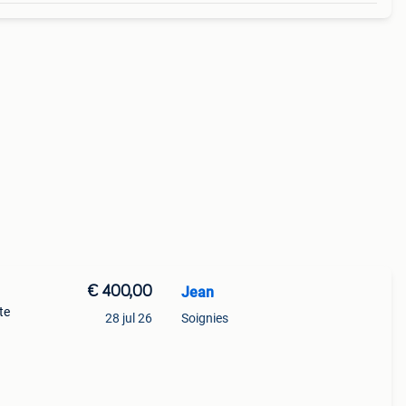
€ 400,00
Jean
te
28 jul 26
Soignies