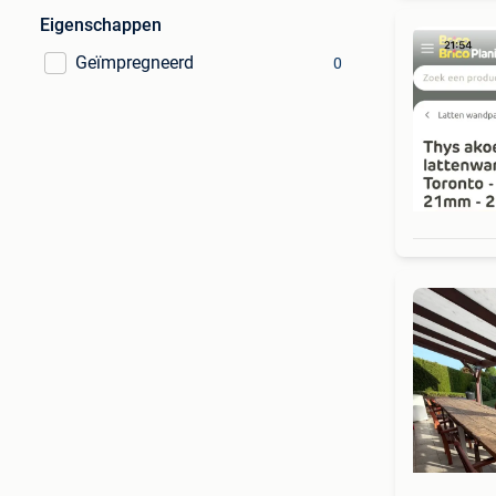
Eigenschappen
Geïmpregneerd
0