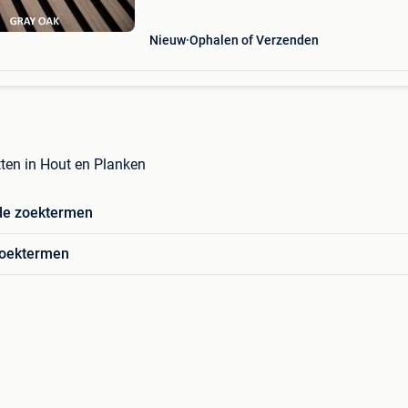
Nieuw
Ophalen of Verzenden
ten in Hout en Planken
de zoektermen
zoektermen