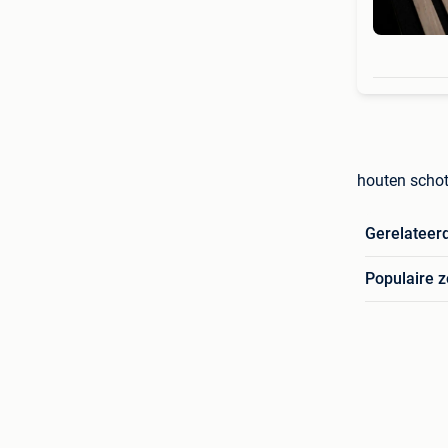
houten schot
Gerelateer
Populaire 