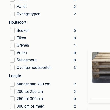
Pallet
2
Overige typen
2
Houtsoort
Beuken
0
Eiken
0
Grenen
1
Vuren
0
Steigerhout
0
Overige houtsoorten
3
Lengte
Minder dan 200 cm
2
200 tot 250 cm
2
250 tot 300 cm
0
300 cm of meer
2