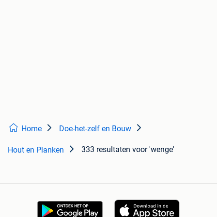
Home
Doe-het-zelf en Bouw
333 resultaten
voor 'wenge'
Hout en Planken