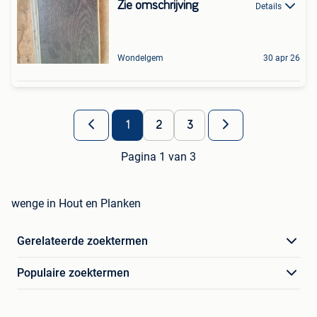
Zie omschrijving
Details
Wondelgem
30 apr 26
1
2
3
Pagina 1 van 3
wenge in Hout en Planken
Gerelateerde zoektermen
Populaire zoektermen