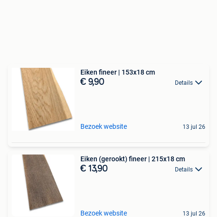
Eiken fineer | 153x18 cm
€ 9,90
Details
Bezoek website
13 jul 26
Eiken (gerookt) fineer | 215x18 cm
€ 13,90
Details
Bezoek website
13 jul 26