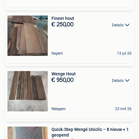
Fineer hout
€ 250,00
Details
Itegem
13 jul 26
Wenge Hout
€ 950,00
Details
Relegem
23 mrt 26
Quick‑Step Wengé Uniclic – 8 nieuw + 1
geopend