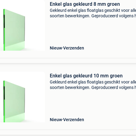
Enkel glas gekleurd 8 mm groen
Gekleurd enkel glas floatglas geschikt voor all
soorten bewerkingen. Geproduceerd volgens 
float- procédé: het glas is zeer gelijkmatig van 
en de glasoppervlakken zijn perfect vlak. Enkel
Nieuw
Verzenden
Enkel glas gekleurd 10 mm groen
Gekleurd enkel glas floatglas geschikt voor all
soorten bewerkingen. Geproduceerd volgens 
float- procédé: het glas is zeer gelijkmatig van 
en de glasoppervlakken zijn perfect vlak. Enkel
Nieuw
Verzenden