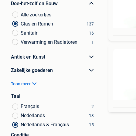
Doe-het-zelf en Bouw
Alle zoekertjes
Glas en Ramen
137
Sanitair
16
Verwarming en Radiatoren
1
Antiek en Kunst
Zakelijke goederen
Toon meer
Taal
Français
2
Nederlands
13
Nederlands & Français
15
Conditie