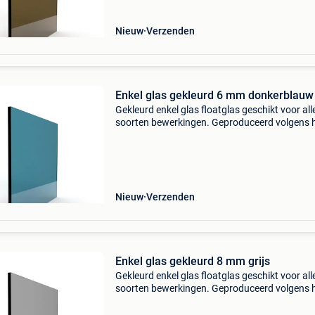
Nieuw
Verzenden
Enkel glas gekleurd 6 mm donkerblauw
Gekleurd enkel glas floatglas geschikt voor all
soorten bewerkingen. Geproduceerd volgens 
float- procédé: het glas is zeer gelijkmatig van 
en de glasoppervlakken zijn perfect vlak. Enkel
Nieuw
Verzenden
Enkel glas gekleurd 8 mm grijs
Gekleurd enkel glas floatglas geschikt voor all
soorten bewerkingen. Geproduceerd volgens 
float- procédé: het glas is zeer gelijkmatig van 
en de glasoppervlakken zijn perfect vlak. Enkel