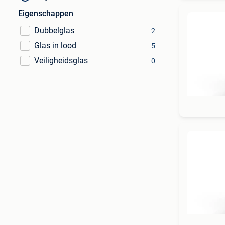
Eigenschappen
Dubbelglas
2
Glas in lood
5
Veiligheidsglas
0