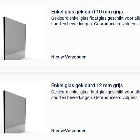
Enkel glas gekleurd 10 mm grijs
Gekleurd enkel glas floatglas geschikt voor all
soorten bewerkingen. Geproduceerd volgens 
float- procédé: het glas is zeer gelijkmatig van 
en de glasoppervlakken zijn perfect vlak. Enkel
Nieuw
Verzenden
Enkel glas gekleurd 12 mm grijs
Gekleurd enkel glas floatglas geschikt voor all
soorten bewerkingen. Geproduceerd volgens 
float- procédé: het glas is zeer gelijkmatig van 
en de glasoppervlakken zijn perfect vlak. Enkel
Nieuw
Verzenden