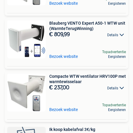
Bezoek website
Eergisteren
Blauberg VENTO Expert A50-1 WTW unit
(WarmteTerugWinning)
€ 809,99
Details
Topadvertentie
Bezoek website
Eergisteren
Compacte WTW ventilator HRV100P met
warmtewisselaar
€ 237,00
Details
Topadvertentie
Bezoek website
Eergisteren
Ik koop kabelafval 3€/kg