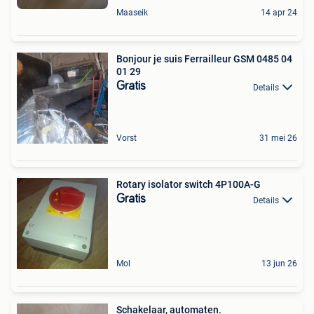
Maaseik
14 apr 24
Bonjour je suis Ferrailleur GSM 0485 04
01 29
Gratis
Details
Vorst
31 mei 26
Rotary isolator switch 4P100A-G
Gratis
Details
Mol
13 jun 26
Schakelaar, automaten.