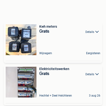
Kwh meters
Gratis
Details
Wijnegem
Eergisteren
Elektriciteitswerken
Gratis
Details
Hechtel + Deel Helchteren
3 aug 26