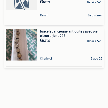
Gratis
Details
Ranst
Eergisteren
bracelet ancienne antiquités avec pier
citron arjent 925
Gratis
Details
Charleroi
2 aug 26