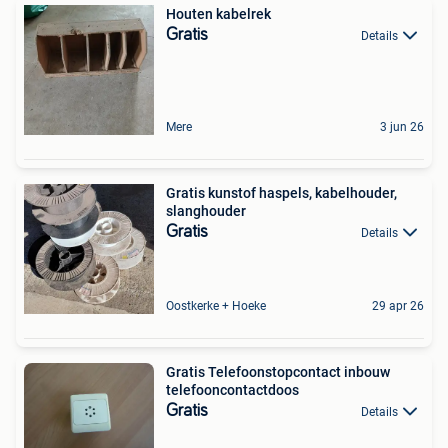
Houten kabelrek
Gratis
Details
Mere
3 jun 26
Gratis kunstof haspels, kabelhouder,
slanghouder
Gratis
Details
Oostkerke + Hoeke
29 apr 26
Gratis Telefoonstopcontact inbouw
telefooncontactdoos
Gratis
Details