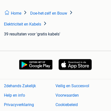
Home
Doe-het-zelf en Bouw
Elektriciteit en Kabels
39 resultaten
voor 'gratis kabels'
2dehands Zakelijk
Veilig en Succesvol
Help en info
Voorwaarden
Privacyverklaring
Cookiebeleid