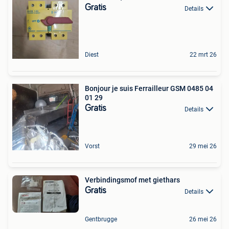
Gratis
Details
Diest
22 mrt 26
Bonjour je suis Ferrailleur GSM 0485 04
01 29
Gratis
Details
Vorst
29 mei 26
Verbindingsmof met giethars
Gratis
Details
Gentbrugge
26 mei 26