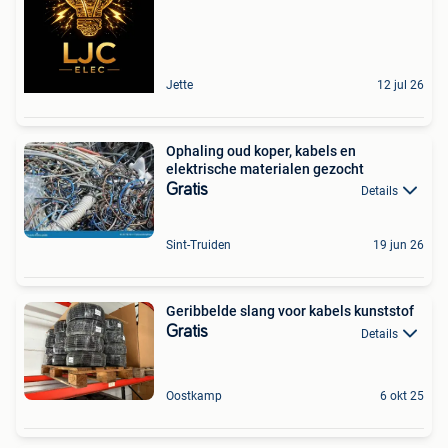
Jette
12 jul 26
Ophaling oud koper, kabels en
elektrische materialen gezocht
Gratis
Details
Sint-Truiden
19 jun 26
Geribbelde slang voor kabels kunststof
Gratis
Details
Oostkamp
6 okt 25