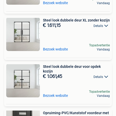
Bezoek website
Vandaag
Steel look dubbele deur XL zonder kozijn
€ 1.611,15
Details
Topadvertentie
Bezoek website
Vandaag
Steel look dubbele deur voor opdek
kozijn
€ 1.061,45
Details
Topadvertentie
Bezoek website
Vandaag
Opruiming-PVC/Kunststof voordeur met