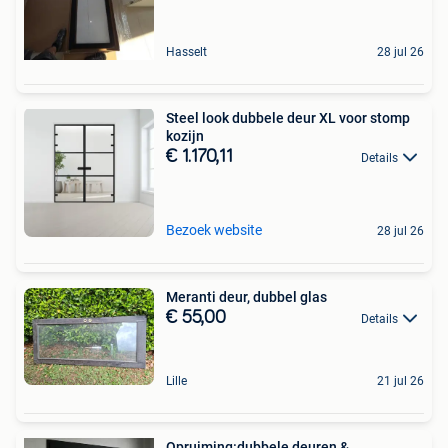
Hasselt
28 jul 26
Steel look dubbele deur XL voor stomp
kozijn
€ 1.170,11
Details
Bezoek website
28 jul 26
Meranti deur, dubbel glas
€ 55,00
Details
Lille
21 jul 26
Opruiming:dubbele deuren &