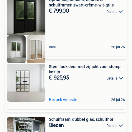
schuiframen zwart-crème-wit-grijs
€ 799,00
Details
Bree
26 jul 26
Steel look deur met zijlicht voor stomp
kozijn
€ 925,93
Details
Bezoek website
26 jul 26
Schuifraam, dubbel glas, schuifhor
Bieden
Details