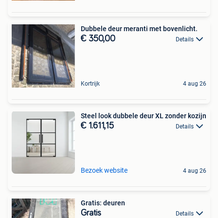
Dubbele deur meranti met bovenlicht.
€ 350,00
Details
Kortrijk
4 aug 26
Steel look dubbele deur XL zonder kozijn
€ 1.611,15
Details
Bezoek website
4 aug 26
Gratis: deuren
Gratis
Details