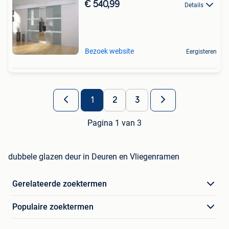
€ 540,99
Details
Bezoek website
Eergisteren
1
2
3
Pagina 1 van 3
dubbele glazen deur in Deuren en Vliegenramen
Gerelateerde zoektermen
Populaire zoektermen