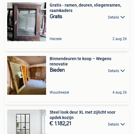
Gratis - ramen, deuren, vliegenramen,
raamkaders
Gratis
Details
Herzele
2 aug 26
Binnendeuren te koop – Wegens
renovatie
Bieden
Details
Wuustwezel
4 aug 26
Steel look deur XL met zijlicht voor
opdek kozijn
€ 1.182,21
Details