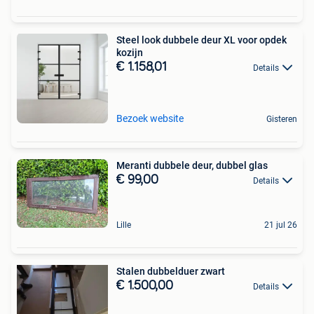
Steel look dubbele deur XL voor opdek
kozijn
€ 1.158,01
Details
Bezoek website
Gisteren
Meranti dubbele deur, dubbel glas
€ 99,00
Details
Lille
21 jul 26
Stalen dubbelduer zwart
€ 1.500,00
Details