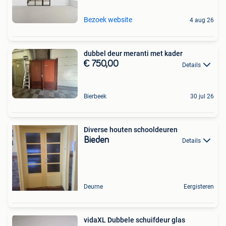
Bezoek website
4 aug 26
dubbel deur meranti met kader
€ 750,00
Details
Bierbeek
30 jul 26
Diverse houten schooldeuren
Bieden
Details
Deurne
Eergisteren
vidaXL Dubbele schuifdeur glas