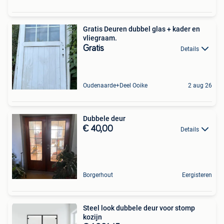
Gratis Deuren dubbel glas + kader en
vliegraam.
Gratis
Details
Oudenaarde+Deel Ooike
2 aug 26
Dubbele deur
€ 40,00
Details
Borgerhout
Eergisteren
Steel look dubbele deur voor stomp
kozijn