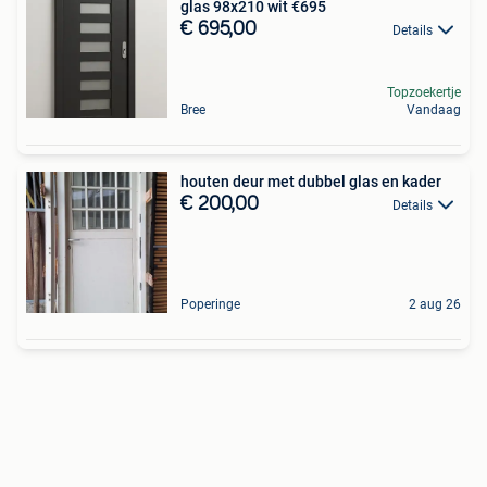
glas 98x210 wit €695
€ 695,00
Details
Topzoekertje
Bree
Vandaag
houten deur met dubbel glas en kader
€ 200,00
Details
Poperinge
2 aug 26