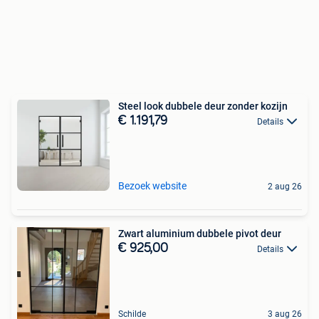
Steel look dubbele deur zonder kozijn
€ 1.191,79
Details
Bezoek website
2 aug 26
Zwart aluminium dubbele pivot deur
€ 925,00
Details
Schilde
3 aug 26