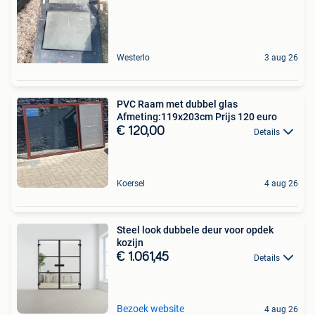
Westerlo
3 aug 26
PVC Raam met dubbel glas
Afmeting:119x203cm Prijs 120 euro
€ 120,00
Details
Koersel
4 aug 26
Steel look dubbele deur voor opdek
kozijn
€ 1.061,45
Details
Bezoek website
4 aug 26