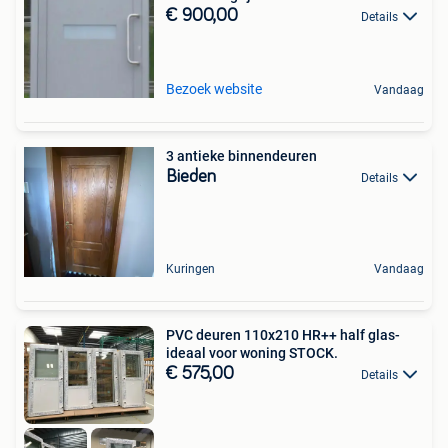
€ 900,00
Details
Bezoek website
Vandaag
3 antieke binnendeuren
Bieden
Details
Kuringen
Vandaag
PVC deuren 110x210 HR++ half glas-
ideaal voor woning STOCK.
€ 575,00
Details