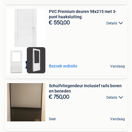
PVC Premium deuren 98x215 met 3-
punt haaksluiting.
€ 550,00
Details
Buitendraaiend
Bezoek website
Vandaag
Schuifvliegendeur Inclusief rails boven
en beneden
€ 750,00
Details
Geel
Vandaag