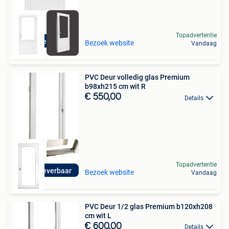
Topadvertentie
Direct leverbaar
Bezoek website
Vandaag
PVC Deur volledig glas Premium
b98xh215 cm wit R
€ 550,00
Details
Topadvertentie
Direct leverbaar
Bezoek website
Vandaag
PVC Deur 1/2 glas Premium b120xh208
cm wit L
€ 600,00
Details