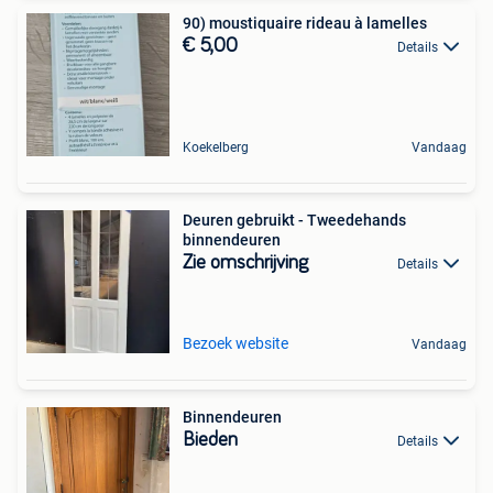
90) moustiquaire rideau à lamelles
€ 5,00
Details
Koekelberg
Vandaag
Deuren gebruikt - Tweedehands
binnendeuren
Zie omschrijving
Details
Bezoek website
Vandaag
Binnendeuren
Bieden
Details