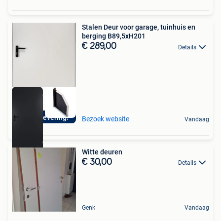
Stalen Deur voor garage, tuinhuis en
berging B89,5xH201
€ 289,00
Details
Snelle levering!
Bezoek website
Vandaag
Witte deuren
€ 30,00
Details
Genk
Vandaag