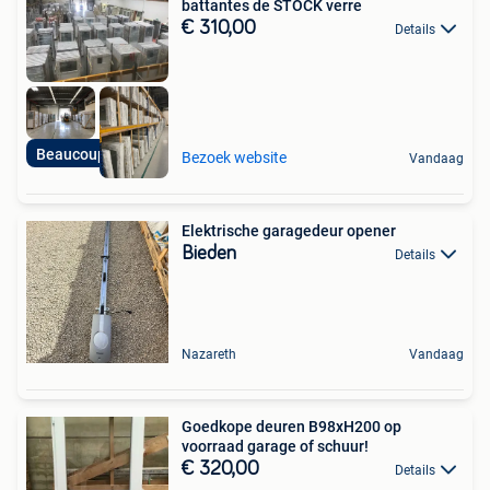
battantes de STOCK verre
€ 310,00
Details
Beaucoup de stock!
Bezoek website
Vandaag
Elektrische garagedeur opener
Bieden
Details
Nazareth
Vandaag
Goedkope deuren B98xH200 op
voorraad garage of schuur!
€ 320,00
Details