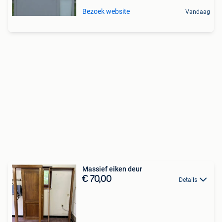
Bezoek website
Vandaag
Massief eiken deur
€ 70,00
Details