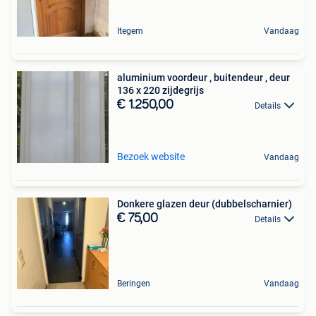
Itegem
Vandaag
aluminium voordeur , buitendeur , deur
136 x 220 zijdegrijs
€ 1.250,00
Details
Bezoek website
Vandaag
Donkere glazen deur (dubbelscharnier)
€ 75,00
Details
Beringen
Vandaag