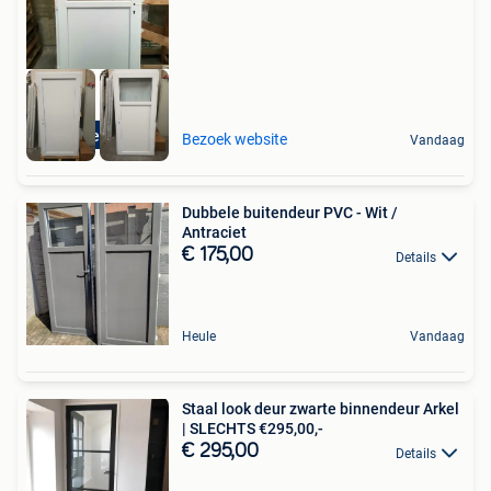
Direct leverbaar
Bezoek website
Vandaag
Dubbele buitendeur PVC - Wit /
Antraciet
€ 175,00
Details
Heule
Vandaag
Staal look deur zwarte binnendeur Arkel
| SLECHTS €295,00,-
€ 295,00
Details