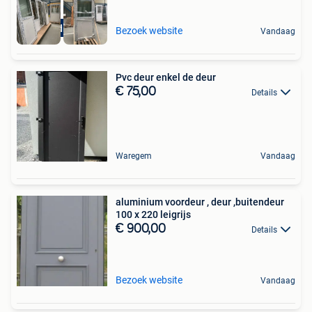
Buitendraaiend
Bezoek website
Vandaag
Pvc deur enkel de deur
€ 75,00
Details
Waregem
Vandaag
aluminium voordeur , deur ,buitendeur
100 x 220 leigrijs
€ 900,00
Details
Bezoek website
Vandaag