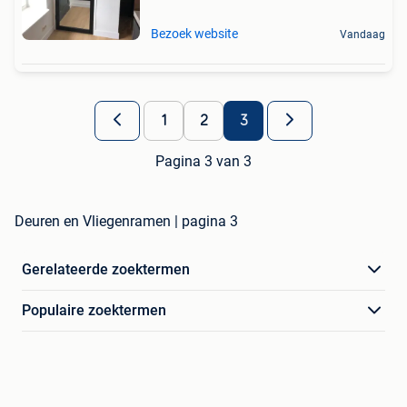
Bezoek website
Vandaag
1
2
3
Pagina 3 van 3
Deuren en Vliegenramen | pagina 3
Gerelateerde zoektermen
Populaire zoektermen