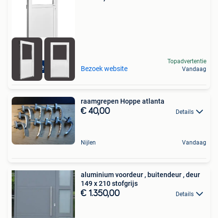
Topadvertentie
Direct leverbaar
Bezoek website
Vandaag
raamgrepen Hoppe atlanta
€ 40,00
Details
Nijlen
Vandaag
aluminium voordeur , buitendeur , deur
149 x 210 stofgrijs
€ 1.350,00
Details