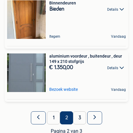
Binnendeuren
Bieden
Details
Itegem
Vandaag
aluminium voordeur , buitendeur , deur
149 x 210 stofgrijs
€ 1.350,00
Details
Bezoek website
Vandaag
1
2
3
Pagina 2 van 3