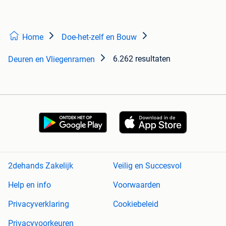
Home
Doe-het-zelf en Bouw
6.262 resultaten
Deuren en Vliegenramen
2dehands Zakelijk
Veilig en Succesvol
Help en info
Voorwaarden
Privacyverklaring
Cookiebeleid
Privacyvoorkeuren