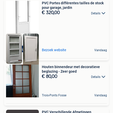
PVC Portes différentes tailles de stock
pour garage, jardin
€ 320,00
Details
Beaucoup de stock!
Bezoek website
Vandaag
Houten binnendeur met decoratieve
beglazing - Zeer goed
€ 80,00
Details
Trois-Ponts Fosse
Vandaag
PVC Verschillende Afmetingen