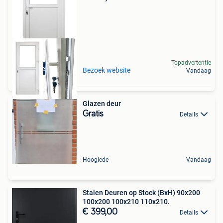
Topadvertentie
Direct leverbaar
Bezoek website
Vandaag
Glazen deur
Gratis
Details
Hooglede
Vandaag
Stalen Deuren op Stock (BxH) 90x200
100x200 100x210 110x210.
€ 399,00
Details