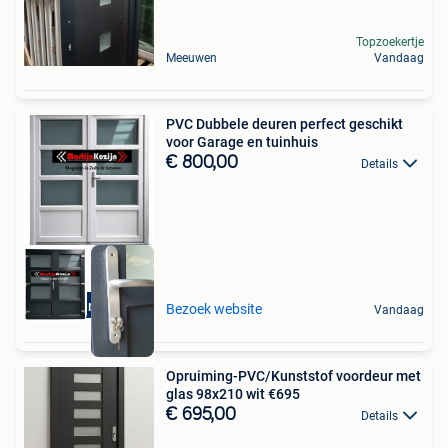
Topzoekertje
Meeuwen
Vandaag
PVC Dubbele deuren perfect geschikt
voor Garage en tuinhuis
€ 800,00
Details
Buitendraaiend!
Bezoek website
Vandaag
Opruiming-PVC/Kunststof voordeur met
glas 98x210 wit €695
€ 695,00
Details