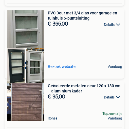
PVC Deur met 3/4 glas voor garage en
tuinhuis 5-puntsluiting
€ 365,00
Details
Buitendraaiend
Bezoek website
Vandaag
Geïsoleerde metalen deur 120 x 180 cm
– aluminium kader
€ 95,00
Details
Topzoekertje
Ronse
Vandaag