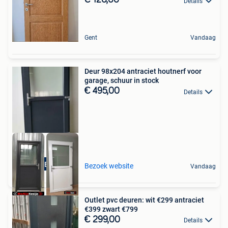
€ 120,00
Details
Gent
Vandaag
Deur 98x204 antraciet houtnerf voor
garage, schuur in stock
€ 495,00
Details
Binnen&Buitendraai
Bezoek website
Vandaag
Outlet pvc deuren: wit €299 antraciet
€399 zwart €799
€ 299,00
Details