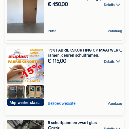
€ 450,00
Details
Putte
Vandaag
15% FABRIEKSKORTING OP MAATWERK,
ramen, deuren schuiframen.
€ 115,00
Details
Mijnwerkerslaan 33
Bezoek website
Vandaag
5 schuifpanelen zwart glas
Gratis
Details