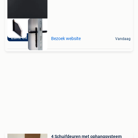
Zulte en Schoten
Bezoek website
Vandaag
4 Schuifdeuren met ophangsysteem