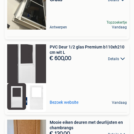
Topzoekertje
Antwerpen
Vandaag
PVC Deur 1/2 glas Premium b110xh210
cm wit L
€ 600,00
Details
Direct leverbaar
Bezoek website
Vandaag
Mooie eiken deuren met deurlijsten en
chambrangs