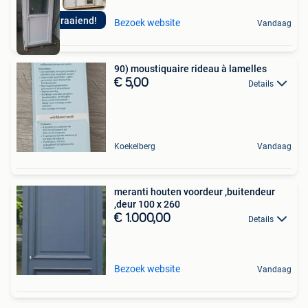
Buitendraaiend!
Bezoek website
Vandaag
90) moustiquaire rideau à lamelles
€ 5,00
Details
Koekelberg
Vandaag
meranti houten voordeur ,buitendeur
,deur 100 x 260
€ 1.000,00
Details
Bezoek website
Vandaag