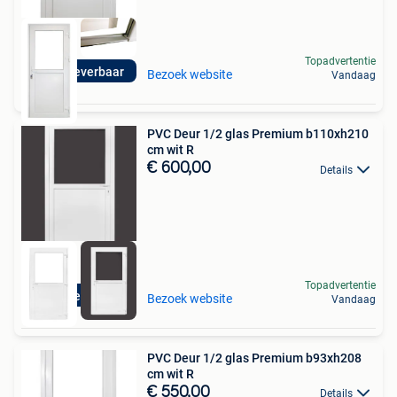
Topadvertentie
Direct leverbaar
Bezoek website
Vandaag
PVC Deur 1/2 glas Premium b110xh210
cm wit R
€ 600,00
Details
Topadvertentie
Direct leverbaar
Bezoek website
Vandaag
PVC Deur 1/2 glas Premium b93xh208
cm wit R
€ 550,00
Details