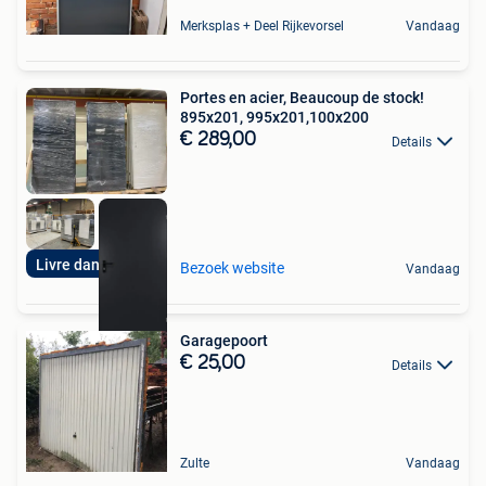
Merksplas + Deel Rijkevorsel
Vandaag
Portes en acier, Beaucoup de stock!
895x201, 995x201,100x200
€ 289,00
Details
Livre dans 3 jours
Bezoek website
Vandaag
Garagepoort
€ 25,00
Details
Zulte
Vandaag