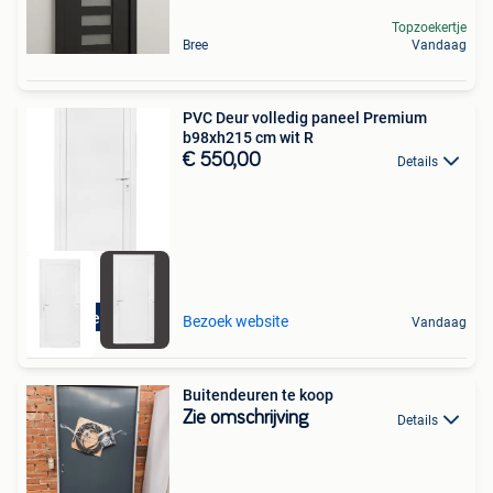
Topzoekertje
Bree
Vandaag
PVC Deur volledig paneel Premium
b98xh215 cm wit R
€ 550,00
Details
Direct leverbaar
Bezoek website
Vandaag
Buitendeuren te koop
Zie omschrijving
Details