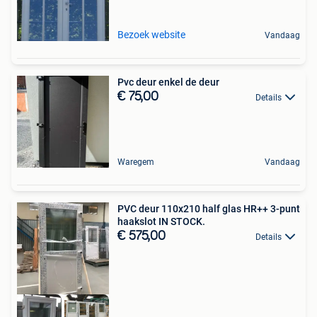
Bezoek website
Vandaag
Pvc deur enkel de deur
€ 75,00
Details
Waregem
Vandaag
PVC deur 110x210 half glas HR++ 3-punt
haakslot IN STOCK.
€ 575,00
Details