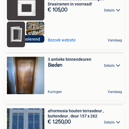
Draairamen in voorraad!
€ 105,00
Details
super isolerend
Bezoek website
Vandaag
3 antieke binnendeuren
Bieden
Details
Kuringen
Vandaag
afrormosia houten terrasdeur ,
buitendeur , deur 157 x 262
€ 1.250,00
Details