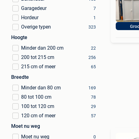
Garagedeur
7
Hordeur
1
Overige typen
Gro
323
Hoogte
Minder dan 200 cm
22
200 tot 215 cm
256
215 cm of meer
65
Breedte
Minder dan 80 cm
169
80 tot 100 cm
78
100 tot 120 cm
29
120 cm of meer
57
Moet nu weg
Moet nu weg
0