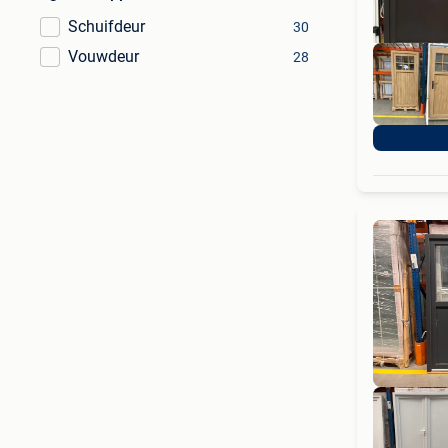
Schuifdeur
30
Vouwdeur
28