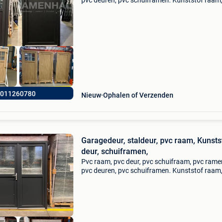
pvc deuren, pvc schuiframen. Kunststof raam
kunststof deur, kunststof schuifraam. 5
Kamerprofiel met staal versteviging ce gekeur
Inclusief, hang en s
011260780
Nieuw
Ophalen of Verzenden
Garagedeur, staldeur, pvc raam, Kunsts
deur, schuiframen,
Pvc raam, pvc deur, pvc schuifraam, pvc rame
pvc deuren, pvc schuiframen. Kunststof raam
kunststof deur, kunststof schuifraam. 5
Kamerprofiel met staal versteviging ce gekeur
Inclusief, hang en s