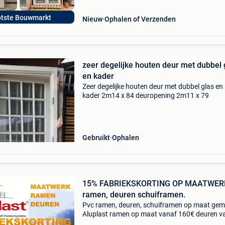
otste Bouwmarkt
Nieuw
Ophalen of Verzenden
zeer degelijke houten deur met dubbel 
en kader
Zeer degelijke houten deur met dubbel glas en
kader 2m14 x 84 deuropening 2m11 x 79
Gebruikt
Ophalen
15% FABRIEKSKORTING OP MAATWER
ramen, deuren schuiframen.
Pvc ramen, deuren, schuiframen op maat gem
Aluplast ramen op maat vanaf 160€ deuren v
480€ , schuiframen vanaf 805€ excl btw lever