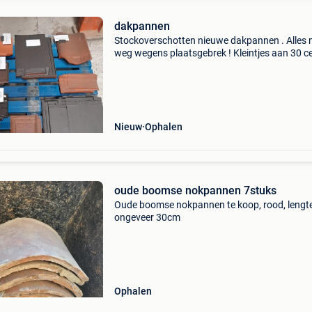
dakpannen
Stockoverschotten nieuwe dakpannen . Alles
weg wegens plaatsgebrek ! Kleintjes aan 30 ce
grote voor 50 cent / stuk
Nieuw
Ophalen
oude boomse nokpannen 7stuks
Oude boomse nokpannen te koop, rood, lengt
ongeveer 30cm
Ophalen