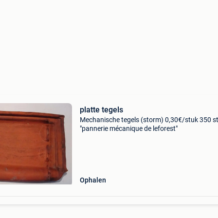
platte tegels
Mechanische tegels (storm) 0,30€/stuk 350 s
"pannerie mécanique de leforest"
Ophalen