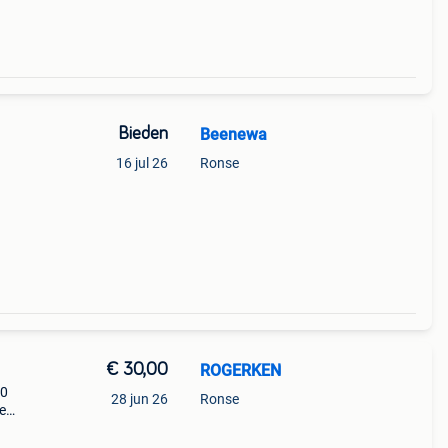
Bieden
Beenewa
16 jul 26
Ronse
€ 30,00
ROGERKEN
90
28 jun 26
Ronse
e