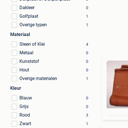
Dakleer
0
Golfplaat
1
Overige typen
1
Materiaal
Steen of Klei
4
Metaal
0
Kunststof
0
Hout
0
Overige materialen
1
Kleur
Blauw
0
Grijs
0
Rood
3
Zwart
1