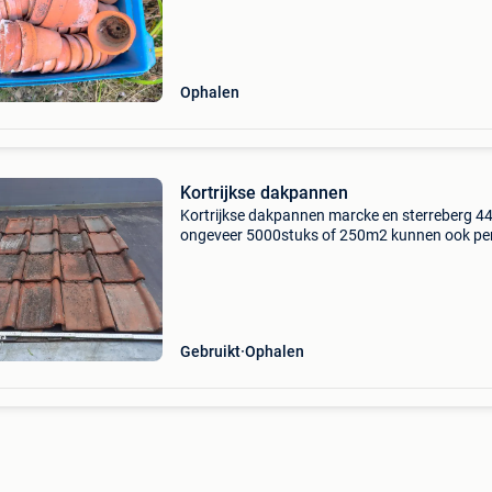
Ophalen
Kortrijkse dakpannen
Kortrijkse dakpannen marcke en sterreberg 4
ongeveer 5000stuks of 250m2 kunnen ook pe
gekocht worden.
Gebruikt
Ophalen