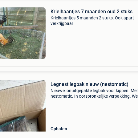
Krielhaantjes 7 maanden oud 2 stuks
Krielhaantjes 5 maanden 2 stuks. Ook apart
verkrijgbaar
Legnest legbak nieuw (nestomatic)
Nieuwe, onuitgepakte legbak voor kippen. Mer
nestomatic. In oorspronkelijke verpakking. W
wegens stopzetting hobby. Vaste prijs. Voor 1
Ophalen