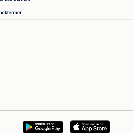
zoektermen