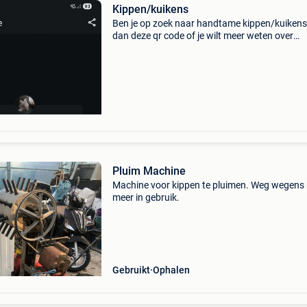
Kippen/kuikens
Ben je op zoek naar handtame kippen/kuikens
dan deze qr code of je wilt meer weten over
kippen/kuikens scan dit dan
Pluim Machine
Machine voor kippen te pluimen. Weg wegens 
meer in gebruik.
Gebruikt
Ophalen