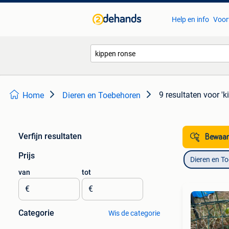
Help en info
Voor
9 resultaten
voor 'k
Home
Dieren en Toebehoren
Verfijn resultaten
Bewaar
Prijs
Dieren en T
van
tot
€
€
Categorie
Wis de categorie