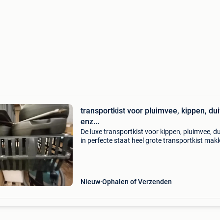
transportkist voor pluimvee, kippen, du
enz...
De luxe transportkist voor kippen, pluimvee, d
in perfecte staat heel grote transportkist makk
reinigbaar zwarte kleur
Nieuw
Ophalen of Verzenden