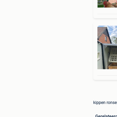
kippen ronse
Gerelateer