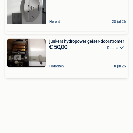
Herent
28 jul 26
junkers hydropower geiser-doorstromer
€ 50,00
Details
Hoboken
8 jul 26