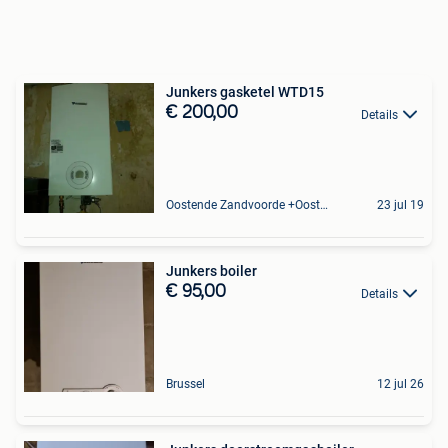
Junkers gasketel WTD15
€ 200,00
Details
Oostende Zandvoorde +Oostende
23 jul 19
Junkers boiler
€ 95,00
Details
Brussel
12 jul 26