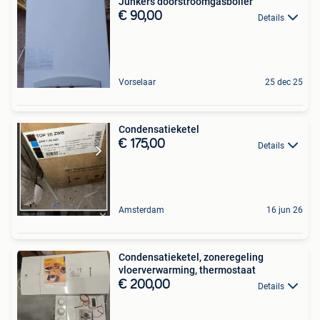
Junkers doorstroomgasboiler
€ 90,00
Details
Vorselaar
25 dec 25
Condensatieketel
€ 175,00
Details
Amsterdam
16 jun 26
Condensatieketel, zoneregeling
vloerverwarming, thermostaat
€ 200,00
Details