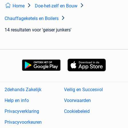
Home
Doe-het-zelf en Bouw
Chauffageketels en Boilers
14 resultaten
voor 'geiser junkers'
2dehands Zakelijk
Veilig en Succesvol
Help en info
Voorwaarden
Privacyverklaring
Cookiebeleid
Privacyvoorkeuren