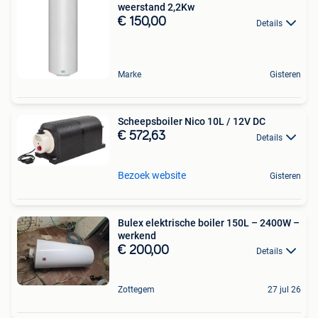
weerstand 2,2Kw
€ 150,00
Details
Marke
Gisteren
Scheepsboiler Nico 10L / 12V DC
€ 572,63
Details
Bezoek website
Gisteren
Bulex elektrische boiler 150L – 2400W –
werkend
€ 200,00
Details
Zottegem
27 jul 26