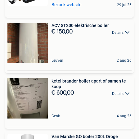
Bezoek website
29 jul 26
ACV ST200 elektrische boiler
€ 150,00
Details
Leuven
2 aug 26
ketel brander boiler apart of samen te
koop
€ 600,00
Details
Genk
4 aug 26
Van Marcke GO boiler 200L Droge