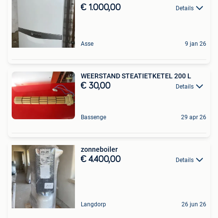
€ 1.000,00
Details
Asse
9 jan 26
WEERSTAND STEATIETKETEL 200 L
€ 30,00
Details
Bassenge
29 apr 26
zonneboiler
€ 4.400,00
Details
Langdorp
26 jun 26