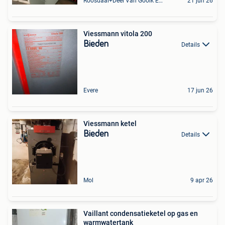
Roosdaal+Deel Van Gooik En Sint-Kwintens-Lennik
21 jun 26
Viessmann vitola 200
Bieden
Details
Evere
17 jun 26
Viessmann ketel
Bieden
Details
Mol
9 apr 26
Vaillant condensatieketel op gas en
warmwatertank