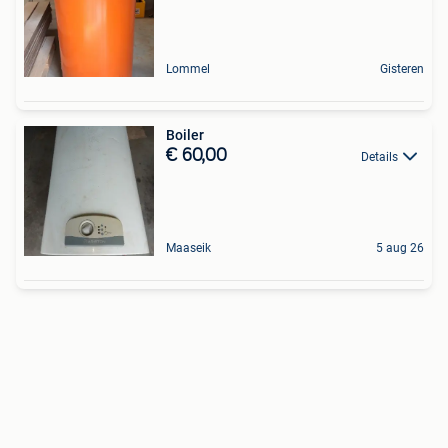
Lommel
Gisteren
Boiler
€ 60,00
Details
Maaseik
5 aug 26