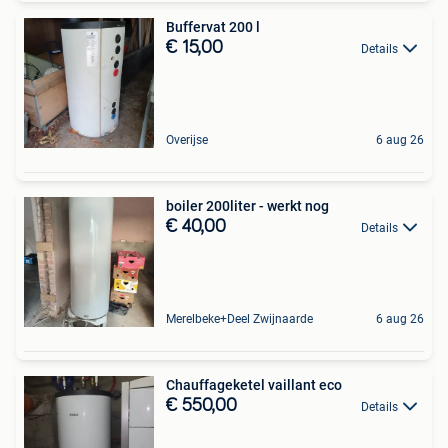
Buffervat 200 l
€ 15,00
Details
Overijse
6 aug 26
boiler 200liter - werkt nog
€ 40,00
Details
Merelbeke+Deel Zwijnaarde
6 aug 26
Chauffageketel vaillant eco
€ 550,00
Details