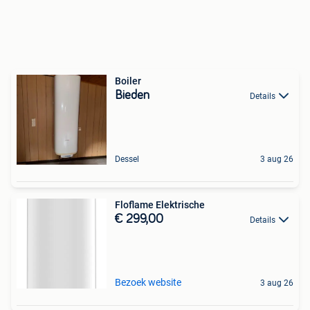
Boiler
Bieden
Details
Dessel
3 aug 26
Floflame Elektrische
€ 299,00
Details
Bezoek website
3 aug 26