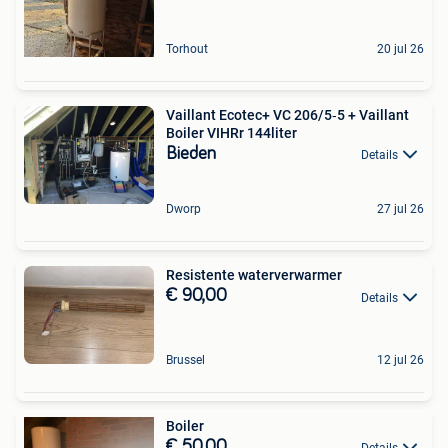
Torhout
20 jul 26
Vaillant Ecotec+ VC 206/5‑5 + Vaillant
Boiler VIHRr 144liter
Bieden
Details
Dworp
27 jul 26
Resistente waterverwarmer
€ 90,00
Details
Brussel
12 jul 26
Boiler
€ 50,00