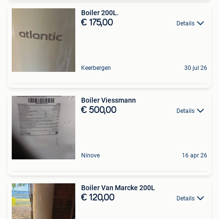
Boiler 200L.
€ 175,00
Details
Keerbergen
30 jul 26
Boiler Viessmann
€ 500,00
Details
Ninove
16 apr 26
Boiler Van Marcke 200L
€ 120,00
Details