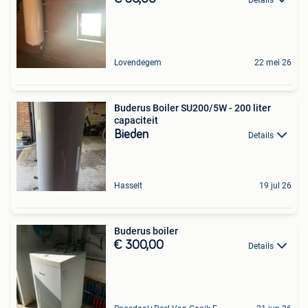
Details
Lovendegem
22 mei 26
Buderus Boiler SU200/5W - 200 liter
capaciteit
Bieden
Details
Hasselt
19 jul 26
Buderus boiler
€ 300,00
Details