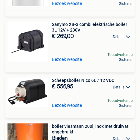
Bezoek website
Gisteren
Sanymo XB-3 combi elektrische boiler
3L 12V + 230V
€ 269,00
Details
Topadvertentie
Bezoek website
Gisteren
Scheepsboiler Nico 6L / 12 VDC
€ 556,95
Details
Topadvertentie
Bezoek website
Gisteren
boiler viesmann 200l, inox met drukvat
ongebruikt
Bieden
Details