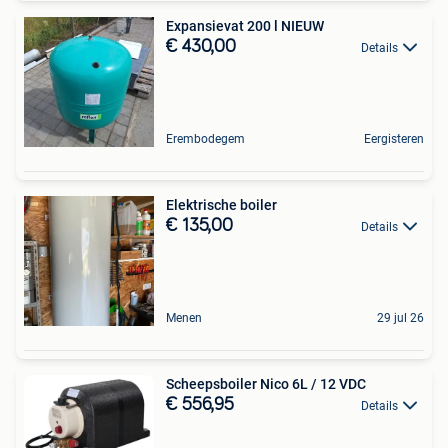
Expansievat 200 l NIEUW
€ 430,00
Details
Erembodegem
Eergisteren
Elektrische boiler
€ 135,00
Details
Menen
29 jul 26
Scheepsboiler Nico 6L / 12 VDC
€ 556,95
Details