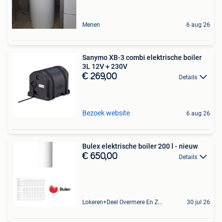
Menen
6 aug 26
Sanymo XB-3 combi elektrische boiler
3L 12V + 230V
€ 269,00
Details
Bezoek website
6 aug 26
Bulex elektrische boiler 200 l - nieuw
€ 650,00
Details
Lokeren+Deel Overmere En Zele
30 jul 26