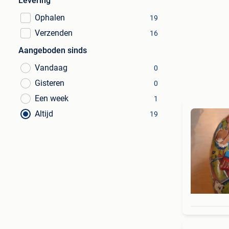
Levering
Ophalen
19
Verzenden
16
Aangeboden sinds
Vandaag
0
Gisteren
0
Een week
1
Altijd
19