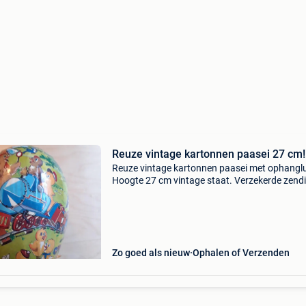
Reuze vintage kartonnen paasei 27 cm!
Reuze vintage kartonnen paasei met ophangl
Hoogte 27 cm vintage staat. Verzekerde zend
mogelijk aan tarief bpost
Zo goed als nieuw
Ophalen of Verzenden