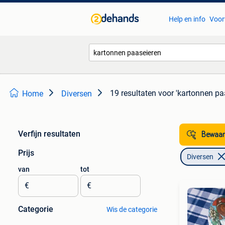
Help en info
Voor
19 resultaten
voor 'kartonnen pa
Home
Diversen
Verfijn resultaten
Bewaar
Prijs
Diversen
van
tot
€
€
Categorie
Wis de categorie