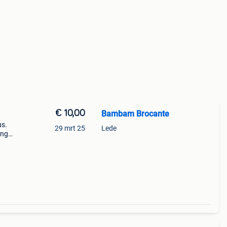
€ 10,00
Bambam Brocante
us.
29 mrt 25
Lede
ing