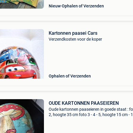
Nieuw
Ophalen of Verzenden
Kartonnen paasei Cars
Verzendkosten voor de koper
Ophalen of Verzenden
OUDE KARTONNEN PAASEIEREN
Oude kartonnen paaseieren in goede staat : fo
2, hoogte 35 cm foto 3 - 4 - 5, hoogte 15 cm - 
- 7,5 cm foto 6 - 7, hoogte 17 cm - 9 cm bieden
alles samen