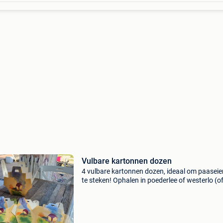
Vulbare kartonnen dozen
4 vulbare kartonnen dozen, ideaal om paaseie
te steken! Ophalen in poederlee of westerlo (o
verzenden)