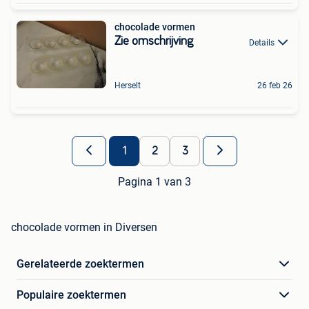
chocolade vormen
Zie omschrijving
Details
Herselt
26 feb 26
1
2
3
Pagina 1 van 3
chocolade vormen in Diversen
Gerelateerde zoektermen
Populaire zoektermen