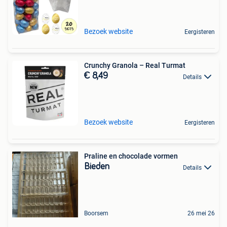
Bezoek website
Eergisteren
Crunchy Granola – Real Turmat
€ 8,49
Details
Bezoek website
Eergisteren
Praline en chocolade vormen
Bieden
Details
Boorsem
26 mei 26