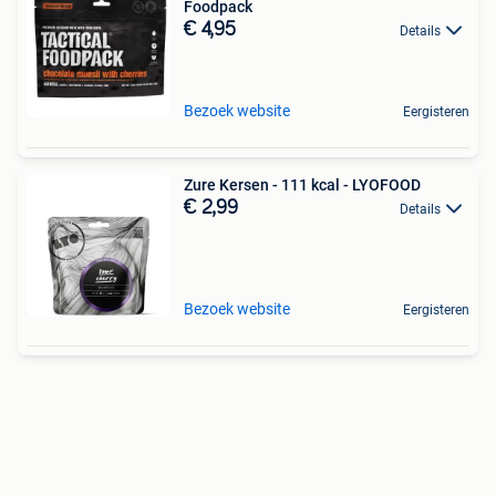
Foodpack
€ 4,95
Details
Bezoek website
Eergisteren
Zure Kersen - 111 kcal - LYOFOOD
€ 2,99
Details
Bezoek website
Eergisteren