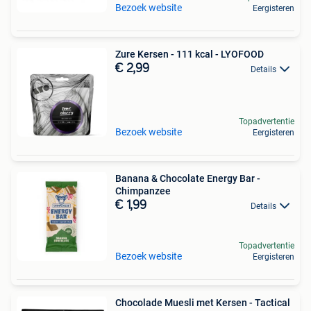
Bezoek website
Eergisteren
Zure Kersen - 111 kcal - LYOFOOD
€ 2,99
Details
Topadvertentie
Bezoek website
Eergisteren
Banana & Chocolate Energy Bar -
Chimpanzee
€ 1,99
Details
Topadvertentie
Bezoek website
Eergisteren
Chocolade Muesli met Kersen - Tactical