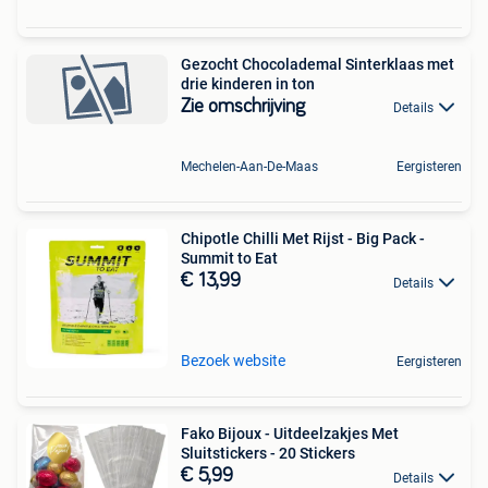
Gezocht Chocolademal Sinterklaas met
drie kinderen in ton
Zie omschrijving
Details
Mechelen-Aan-De-Maas
Eergisteren
Chipotle Chilli Met Rijst - Big Pack -
Summit to Eat
€ 13,99
Details
Bezoek website
Eergisteren
Fako Bijoux - Uitdeelzakjes Met
Sluitstickers - 20 Stickers
€ 5,99
Details