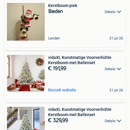
Kerstboom piek
Bieden
Details
Landen
21 jul 26
vidaXL Kunstmatige Voorverlichte
Kerstboom met Ballenset
€ 191,99
Details
Bezoek website
21 jul 26
vidaXL Kunstmatige Voorverlichte
Kerstboom met Ballenset
€ 329,99
Details