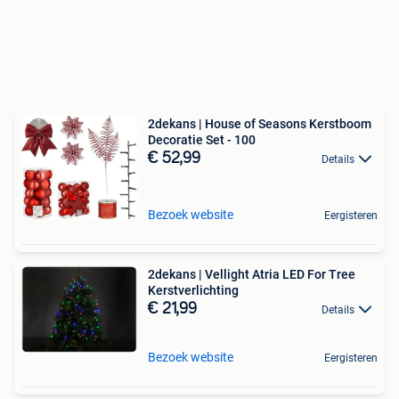
2dekans | House of Seasons Kerstboom
Decoratie Set - 100
€ 52,99
Details
Bezoek website
Eergisteren
2dekans | Vellight Atria LED For Tree
Kerstverlichting
€ 21,99
Details
Bezoek website
Eergisteren