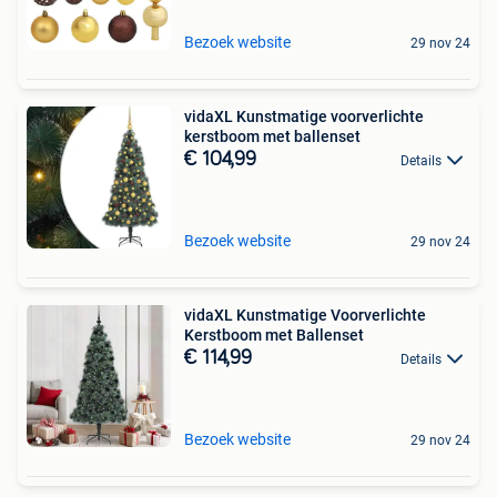
Bezoek website
29 nov 24
vidaXL Kunstmatige voorverlichte
kerstboom met ballenset
€ 104,99
Details
Bezoek website
29 nov 24
vidaXL Kunstmatige Voorverlichte
Kerstboom met Ballenset
€ 114,99
Details
Bezoek website
29 nov 24