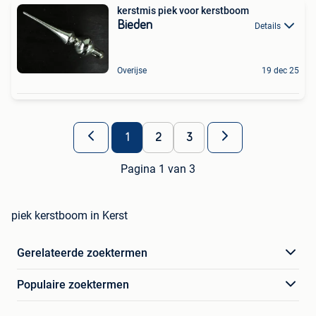
kerstmis piek voor kerstboom
Bieden
Details
Overijse
19 dec 25
1
2
3
Pagina 1 van 3
piek kerstboom in Kerst
Gerelateerde zoektermen
Populaire zoektermen