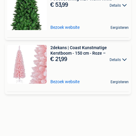
€ 53,99
Details
Bezoek website
Eergisteren
2dekans | Coast Kunstmatige
Kerstboom - 150 cm - Roze –
€ 21,99
Details
Bezoek website
Eergisteren