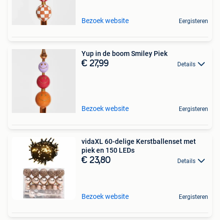
Bezoek website
Eergisteren
Yup in de boom Smiley Piek
€ 27,99
Details
Bezoek website
Eergisteren
vidaXL 60-delige Kerstballenset met
piek en 150 LEDs
€ 23,80
Details
Bezoek website
Eergisteren