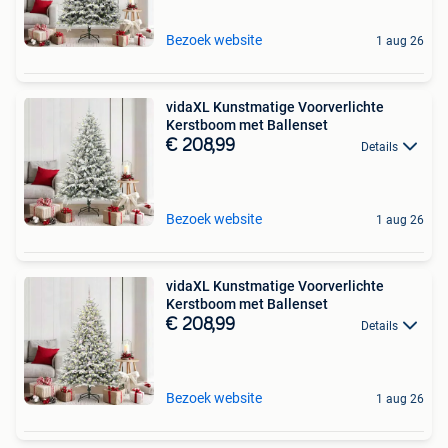
Bezoek website
1 aug 26
vidaXL Kunstmatige Voorverlichte
Kerstboom met Ballenset
€ 208,99
Details
Bezoek website
1 aug 26
vidaXL Kunstmatige Voorverlichte
Kerstboom met Ballenset
€ 208,99
Details
Bezoek website
1 aug 26