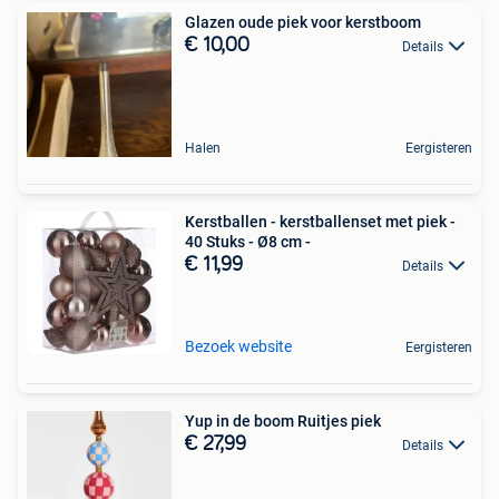
Glazen oude piek voor kerstboom
€ 10,00
Details
Halen
Eergisteren
Kerstballen - kerstballenset met piek -
40 Stuks - Ø8 cm -
€ 11,99
Details
Bezoek website
Eergisteren
Yup in de boom Ruitjes piek
€ 27,99
Details