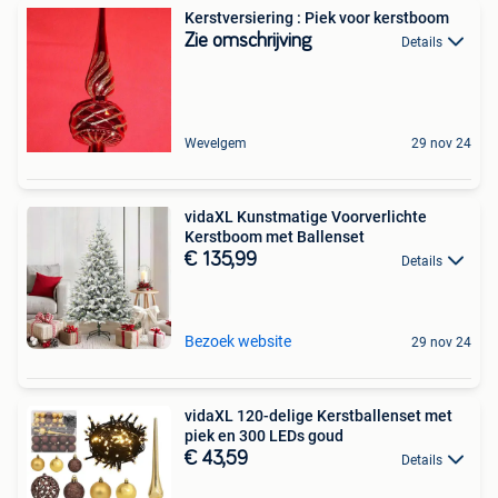
Kerstversiering : Piek voor kerstboom
Zie omschrijving
Details
Wevelgem
29 nov 24
vidaXL Kunstmatige Voorverlichte
Kerstboom met Ballenset
€ 135,99
Details
Bezoek website
29 nov 24
vidaXL 120-delige Kerstballenset met
piek en 300 LEDs goud
€ 43,59
Details