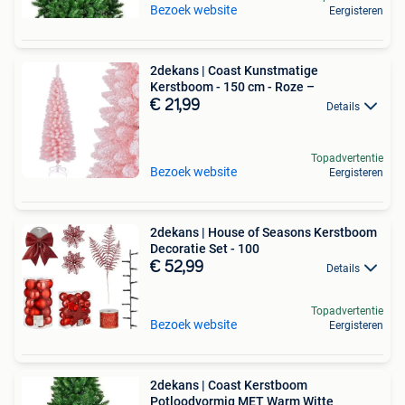
Bezoek website
Eergisteren
2dekans | Coast Kunstmatige
Kerstboom - 150 cm - Roze –
€ 21,99
Details
Topadvertentie
Bezoek website
Eergisteren
2dekans | House of Seasons Kerstboom
Decoratie Set - 100
€ 52,99
Details
Topadvertentie
Bezoek website
Eergisteren
2dekans | Coast Kerstboom
Potloodvormig MET Warm Witte