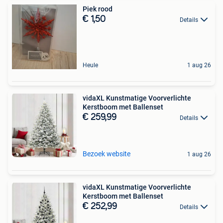
Piek rood
€ 1,50
Details
Heule
1 aug 26
vidaXL Kunstmatige Voorverlichte
Kerstboom met Ballenset
€ 259,99
Details
Bezoek website
1 aug 26
vidaXL Kunstmatige Voorverlichte
Kerstboom met Ballenset
€ 252,99
Details