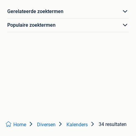
Gerelateerde zoektermen
Populaire zoektermen
34 resultaten
Home
Diversen
Kalenders