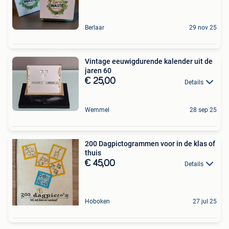
Berlaar
29 nov 25
Vintage eeuwigdurende kalender uit de
jaren 60
€ 25,00
Details
Wemmel
28 sep 25
200 Dagpictogrammen voor in de klas of
thuis
€ 45,00
Details
Hoboken
27 jul 25