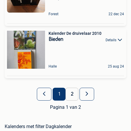
Forest
22 dec 24
Kalender De druivelaar 2010
Bieden
Details
Halle
25 aug 24
1
2
Pagina 1 van 2
Kalenders met filter Dagkalender