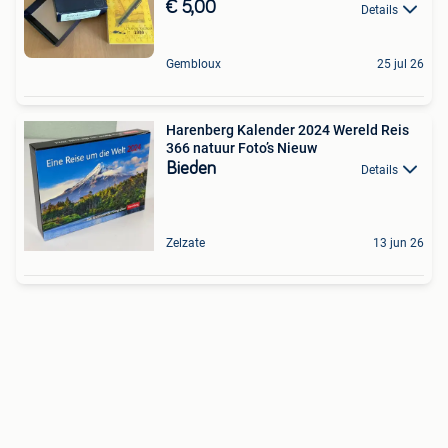
€ 5,00
Details
Gembloux
25 jul 26
Harenberg Kalender 2024 Wereld Reis
366 natuur Foto’s Nieuw
Bieden
Details
Zelzate
13 jun 26