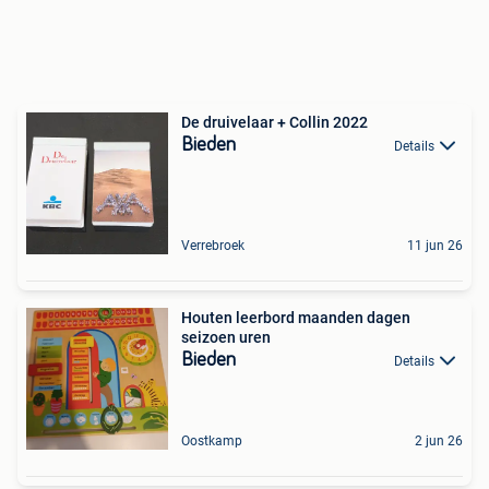
De druivelaar + Collin 2022
Bieden
Details
Verrebroek
11 jun 26
Houten leerbord maanden dagen
seizoen uren
Bieden
Details
Oostkamp
2 jun 26