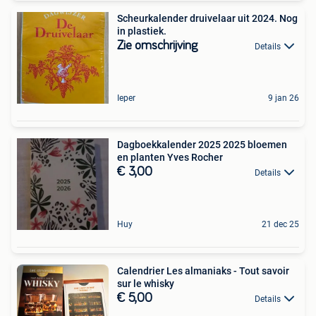
Scheurkalender druivelaar uit 2024. Nog
in plastiek.
Zie omschrijving
Details
Ieper
9 jan 26
Dagboekkalender 2025 2025 bloemen
en planten Yves Rocher
€ 3,00
Details
Huy
21 dec 25
Calendrier Les almaniaks - Tout savoir
sur le whisky
€ 5,00
Details