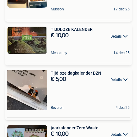
Musson
17 dec 25
TIJDLOZE KALENDER
€ 10,00
Details
Messancy
14 dec 25
Tijdloze dagkalender BZN
€ 5,00
Details
Beveren
4 dec 25
jaarkalender Zero Waste
€ 10,00
Details