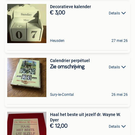
Decoratieve kalender
€ 3,00
Details
Heusden
27 mei 26
Calendrier perpétuel
Zie omschrijving
Details
Sury-le-Comtal
26 mei 26
Haal het beste uit jezelf dr. Wayne W.
Dyer
€ 12,00
Details