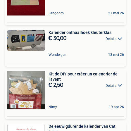
Langdorp
21 mei 26
Kalender onthaalhoek kleuterklas
€ 30,00
Details
Wondelgem
13 mei 26
Kit de DIY pour créer un calendrier de
l'avent
€ 2,50
Details
Nimy
19 apr 26
De eeuwigdurende kalender van Cat