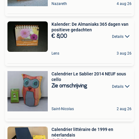
Nazareth
4 aug 26
Kalender: De Almaniaks 365 dagen van
positieve gedachten
€ 8,00
Details
Lens
3 aug 26
Calendrier Le Sablier 2014 NEUF sous
cello
Zie omschrijving
Details
Saint-Nicolas
2 aug 26
Calendrier littéraire de 1999 en
néerlandais