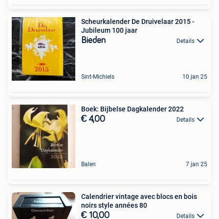
Scheurkalender De Druivelaar 2015 -
Jubileum 100 jaar
Bieden
Details
Sint-Michiels
10 jan 25
Boek: Bijbelse Dagkalender 2022
€ 4,00
Details
Balen
7 jan 25
Calendrier vintage avec blocs en bois
noirs style années 80
€ 10,00
Details