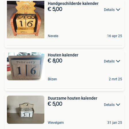
Handgeschilderde kalender
€ 5,00
Details
Nevele
16 apr 25
Houten kalender
€ 8,00
Details
Bilzen
2 mrt 25
Duurzame houten kalender
€ 5,00
Details
Wevelgem
31 jan 25