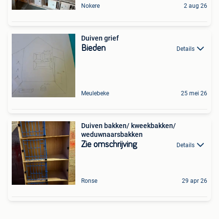
Nokere
2 aug 26
Duiven grief
Bieden
Details
Meulebeke
25 mei 26
Duiven bakken/ kweekbakken/
weduwnaarsbakken
Zie omschrijving
Details
Ronse
29 apr 26