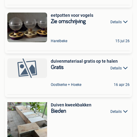
eetpotten voor vogels
Zie omschrijving
Details
Harelbeke
15 jul 26
duivenmateriaal gratis op te halen
Gratis
Details
Oostkerke + Hoeke
16 apr 26
Duiven kweekbakken
Bieden
Details