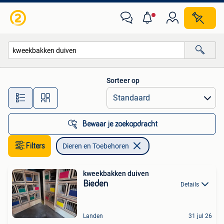
Dieren en Toebehoren
Sorteer op
Alle afstanden…
Bewaar je zoekopdracht
Filters
Dieren en Toebehoren
kweekbakken duiven
Bieden
Details
Landen
31 jul 26