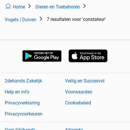
Home
Dieren en Toebehoren
7 resultaten
voor 'constateur'
Vogels | Duiven
2dehands Zakelijk
Veilig en Succesvol
Help en info
Voorwaarden
Privacyverklaring
Cookiebeleid
Privacyvoorkeuren
Over 2dehands
Adevinta