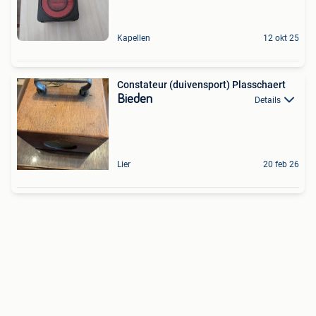
Kapellen
12 okt 25
Constateur (duivensport) Plasschaert
Bieden
Details
Lier
20 feb 26