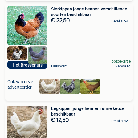
Sierkippen jonge hennen verschillende
soorten beschikbaar
€ 22,50
Details
Topzoekertje
Het Bressehuis
Hulshout
Vandaag
Ook van deze
adverteerder
Legkippen jonge hennen ruime keuze
beschikbaar
€ 12,50
Details