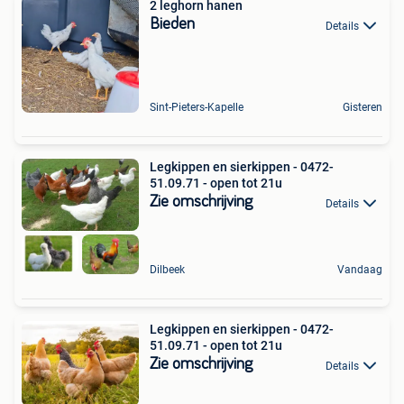
2 leghorn hanen
Bieden
Details
Sint-Pieters-Kapelle
Gisteren
Legkippen en sierkippen - 0472-
51.09.71 - open tot 21u
Zie omschrijving
Details
Dilbeek
Vandaag
Legkippen en sierkippen - 0472-
51.09.71 - open tot 21u
Zie omschrijving
Details