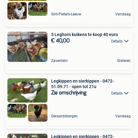
Sint-Pieters-Leeuw
Vandaag
5 Leghorn kuikens te koop 40 euro
€ 40,00
Details
Zaventem
Gisteren
Legkippen en sierkippen - 0472-
51.09.71 - open tot 21u
Zie omschrijving
Details
Geraardsbergen
Vandaag
Legkippen en sierkippen - 0472-