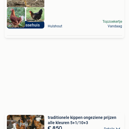
Topzoekertje
Het Bressehuis
Hulshout
Vandaag
traditionele kippen ongeziene prijzen
alle kleuren 5+1/10+3
€ 8,50
Details