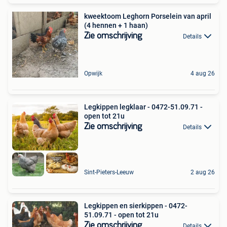
kweektoom Leghorn Porselein van april
(4 hennen + 1 haan)
Zie omschrijving
Details
Opwijk
4 aug 26
Legkippen legklaar - 0472-51.09.71 -
open tot 21u
Zie omschrijving
Details
Sint-Pieters-Leeuw
2 aug 26
Legkippen en sierkippen - 0472-
51.09.71 - open tot 21u
Zie omschrijving
Details