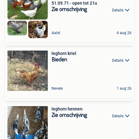
51.09.71 - open tot 21u
Zie omschrijving
Details
Aalst
4 aug 26
leghorn kriel
Bieden
Details
Nevele
1 aug 26
leghorn hennen
Zie omschrijving
Details