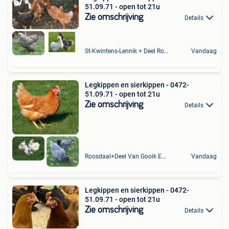
51.09.71 - open tot 21u
Zie omschrijving
Details
St-Kwintens-Lennik + Deel Roosdaal
Vandaag
Legkippen en sierkippen - 0472-
51.09.71 - open tot 21u
Zie omschrijving
Details
Roosdaal+Deel Van Gooik En Sint-Kwintens-Lennik
Vandaag
Legkippen en sierkippen - 0472-
51.09.71 - open tot 21u
Zie omschrijving
Details