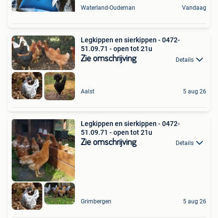
Waterland-Oudeman
Vandaag
Legkippen en sierkippen - 0472-
51.09.71 - open tot 21u
Zie omschrijving
Details
Aalst
5 aug 26
Legkippen en sierkippen - 0472-
51.09.71 - open tot 21u
Zie omschrijving
Details
Grimbergen
5 aug 26