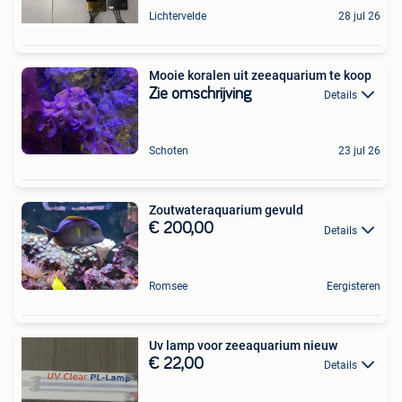
Lichtervelde
28 jul 26
Mooie koralen uit zeeaquarium te koop
Zie omschrijving
Details
Schoten
23 jul 26
Zoutwateraquarium gevuld
€ 200,00
Details
Romsee
Eergisteren
Uv lamp voor zeeaquarium nieuw
€ 22,00
Details