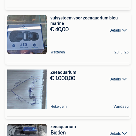
vulsysteem voor zeeaquarium bleu
marine
€ 40,00
Details
Wetteren
28 jul 26
Zeeaquarium
€ 1.000,00
Details
Hekelgem
Vandaag
zeeaquarium
Bieden
Details