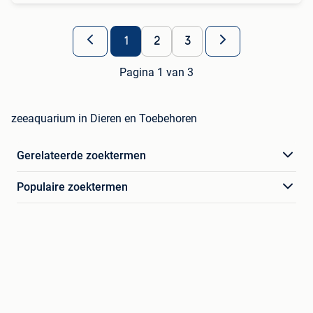
1
2
3
Pagina 1 van 3
zeeaquarium in Dieren en Toebehoren
Gerelateerde zoektermen
Populaire zoektermen