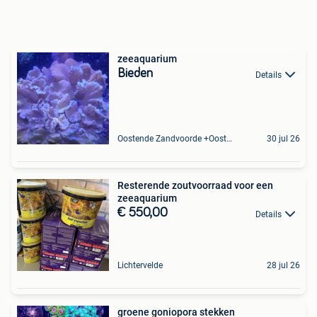
zeeaquarium
Bieden
Details
Oostende Zandvoorde +Oostende
30 jul 26
Resterende zoutvoorraad voor een
zeeaquarium
€ 550,00
Details
Lichtervelde
28 jul 26
groene goniopora stekken