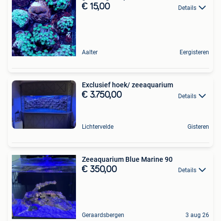
€ 15,00
Details
Aalter
Eergisteren
Exclusief hoek/ zeeaquarium
€ 3.750,00
Details
Lichtervelde
Gisteren
Zeeaquarium Blue Marine 90
€ 350,00
Details
Geraardsbergen
3 aug 26