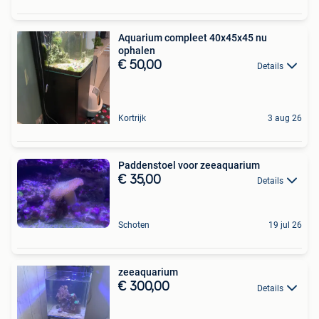
Aquarium compleet 40x45x45 nu
ophalen
€ 50,00
Details
Kortrijk
3 aug 26
Paddenstoel voor zeeaquarium
€ 35,00
Details
Schoten
19 jul 26
zeeaquarium
€ 300,00
Details