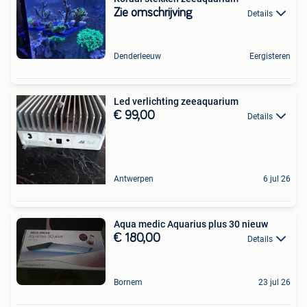
Zie omschrijving
Details
Denderleeuw
Eergisteren
Led verlichting zeeaquarium
€ 99,00
Details
Antwerpen
6 jul 26
Aqua medic Aquarius plus 30 nieuw
€ 180,00
Details
Bornem
23 jul 26