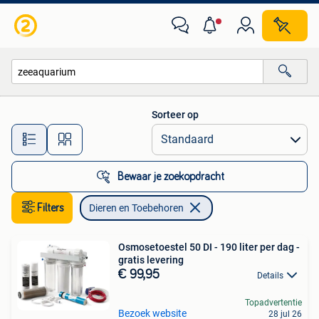
Dieren en Toebehoren
Sorteer op
Alle afstanden…
Bewaar je zoekopdracht
Filters
Dieren en Toebehoren
Osmosetoestel 50 DI - 190 liter per dag -
gratis levering
€ 99,95
Details
Topadvertentie
Bezoek website
28 jul 26