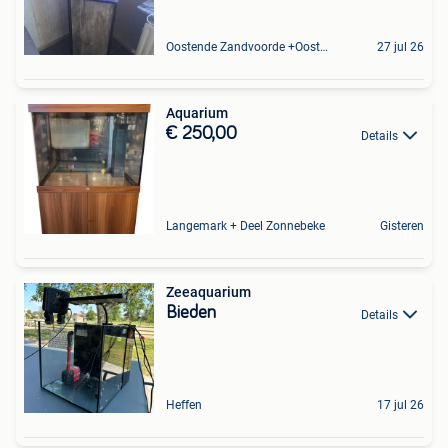
Oostende Zandvoorde +Oostende
27 jul 26
Aquarium
€ 250,00
Details
Langemark + Deel Zonnebeke
Gisteren
Zeeaquarium
Bieden
Details
Heffen
17 jul 26