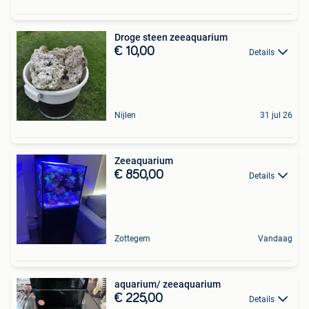
Droge steen zeeaquarium
€ 10,00
Details
Nijlen
31 jul 26
Zeeaquarium
€ 850,00
Details
Zottegem
Vandaag
aquarium/ zeeaquarium
€ 225,00
Details