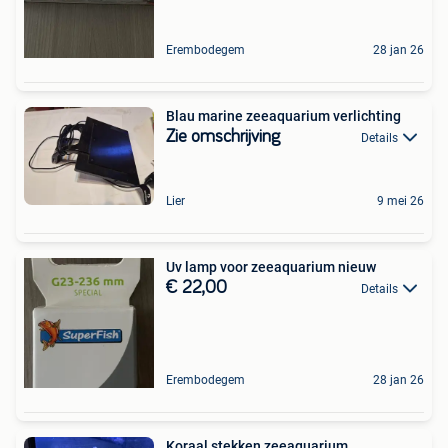
Erembodegem
28 jan 26
Blau marine zeeaquarium verlichting
Zie omschrijving
Details
Lier
9 mei 26
Uv lamp voor zeeaquarium nieuw
€ 22,00
Details
Erembodegem
28 jan 26
Koraal stekken zeeaquarium