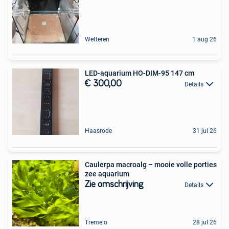
Wetteren
1 aug 26
LED-aquarium HO-DIM-95 147 cm
€ 300,00
Details
Haasrode
31 jul 26
Caulerpa macroalg – mooie volle porties
zee aquarium
Zie omschrijving
Details
Tremelo
28 jul 26