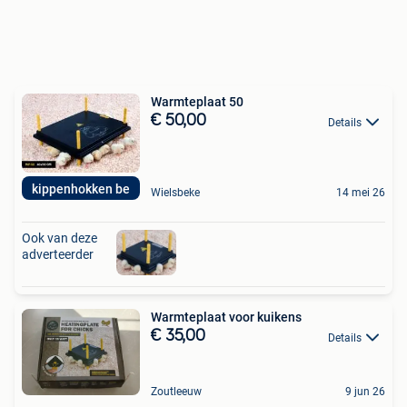
Warmteplaat 50
€ 50,00
Details
kippenhokken be
Wielsbeke
14 mei 26
Ook van deze
adverteerder
Warmteplaat voor kuikens
€ 35,00
Details
Zoutleeuw
9 jun 26