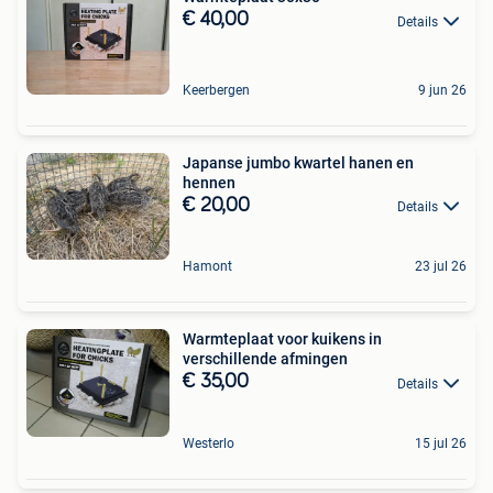
€ 40,00
Details
Keerbergen
9 jun 26
Japanse jumbo kwartel hanen en
hennen
€ 20,00
Details
Hamont
23 jul 26
Warmteplaat voor kuikens in
verschillende afmingen
€ 35,00
Details
Westerlo
15 jul 26