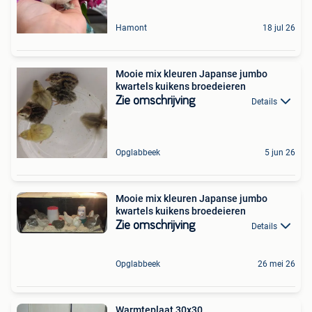
Hamont
18 jul 26
Mooie mix kleuren Japanse jumbo
kwartels kuikens broedeieren
Zie omschrijving
Details
Opglabbeek
5 jun 26
Mooie mix kleuren Japanse jumbo
kwartels kuikens broedeieren
Zie omschrijving
Details
Opglabbeek
26 mei 26
Warmteplaat 30x30