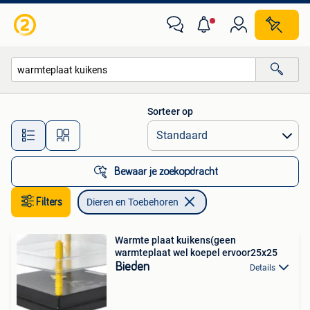
Dieren en Toebehoren
Sorteer op
Alle afstanden…
Bewaar je zoekopdracht
Filters
Dieren en Toebehoren
Warmte plaat kuikens(geen
warmteplaat wel koepel ervoor25x25
Bieden
Details