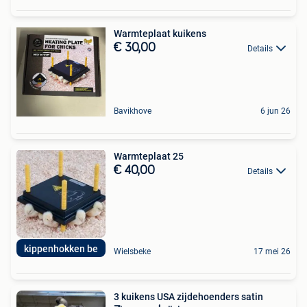
Warmteplaat kuikens
€ 30,00
Details
Bavikhove
6 jun 26
Warmteplaat 25
€ 40,00
Details
kippenhokken be
Wielsbeke
17 mei 26
3 kuikens USA zijdehoenders satin