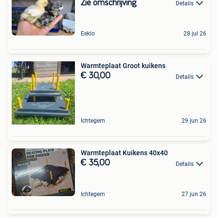
Zie omschrijving
Details
Eeklo
28 jul 26
Warmteplaat Groot kuikens
€ 30,00
Details
Ichtegem
29 jun 26
Warmteplaat Kuikens 40x40
€ 35,00
Details
Ichtegem
27 jun 26