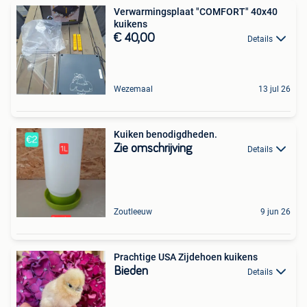
Verwarmingsplaat "COMFORT" 40x40
kuikens
€ 40,00
Details
Wezemaal
13 jul 26
Kuiken benodigdheden.
Zie omschrijving
Details
Zoutleeuw
9 jun 26
Prachtige USA Zijdehoen kuikens
Bieden
Details