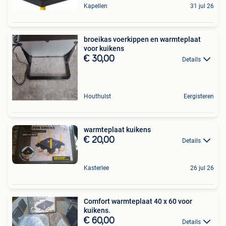
Kapellen
31 jul 26
broeikas voerkippen en warmteplaat
voor kuikens
€ 30,00
Details
Houthulst
Eergisteren
warmteplaat kuikens
€ 20,00
Details
Kasterlee
26 jul 26
Comfort warmteplaat 40 x 60 voor
kuikens.
€ 60,00
Details