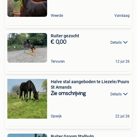
Weerde
Vandaag
Ruiter gezocht
€ 0,00
Details
Tervuren
12 jul 26
Halve stal aangeboden te Liezele/Puurs
St Amands
Zie omschrijving
Details
Opwijk
22 jul 26
Ruiter Groom Stalhulp