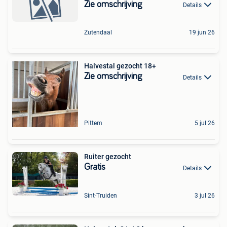
Zie omschrijving
Details
Zutendaal
19 jun 26
Halvestal gezocht 18+
Zie omschrijving
Details
Pittem
5 jul 26
Ruiter gezocht
Gratis
Details
Sint-Truiden
3 jul 26