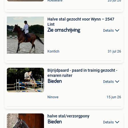
Roeselare
20 jul 26
Halve stal gezocht voor Wynn – 2547
Lint
Zie omschrijving
Details
Kontich
31 jul 26
Bijrijdpaard - paard in trainig gezocht -
ervaren ruiter
Bieden
Details
Ninove
15 jun 26
halve stal/verzorgpony
Bieden
Details