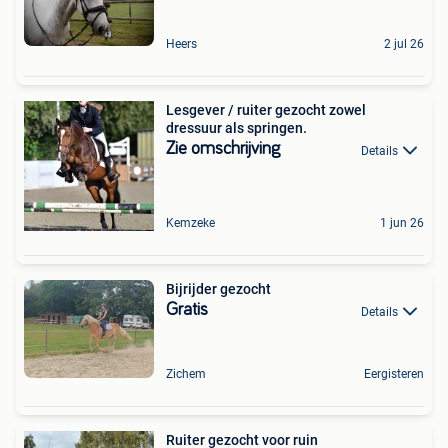
Heers
2 jul 26
Lesgever / ruiter gezocht zowel
dressuur als springen.
Zie omschrijving
Details
Kemzeke
1 jun 26
Bijrijder gezocht
Gratis
Details
Zichem
Eergisteren
Ruiter gezocht voor ruin