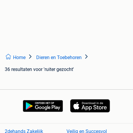
Home
Dieren en Toebehoren
36 resultaten
voor 'ruiter gezocht'
2dehands Zakelijk
Veilig en Succesvol