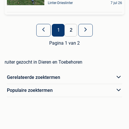
Linter-Drieslinter
7 jul 26
1
2
Pagina 1 van 2
ruiter gezocht in Dieren en Toebehoren
Gerelateerde zoektermen
Populaire zoektermen