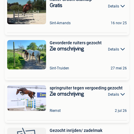
Gratis
Details
Sint-Amands
16 nov 25
Gevorderde ruiters gezocht
Zie omschrijving
Details
Sint-Truiden
27 mei 26
springruiter tegen vergoeding gezocht
Zie omschrijving
Details
Riemst
2 jul 26
Gezocht inrijden/ zadelmak