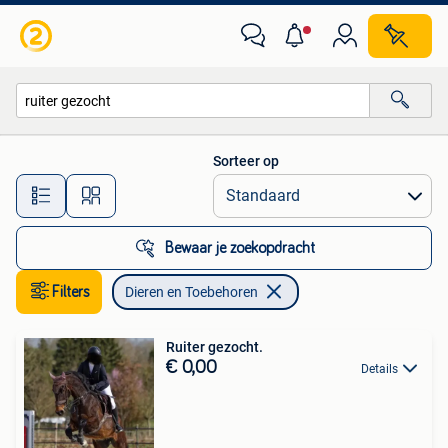
Dieren en Toebehoren
Sorteer op
Alle afstanden…
Bewaar je zoekopdracht
Filters
Dieren en Toebehoren
Ruiter gezocht.
€ 0,00
Details