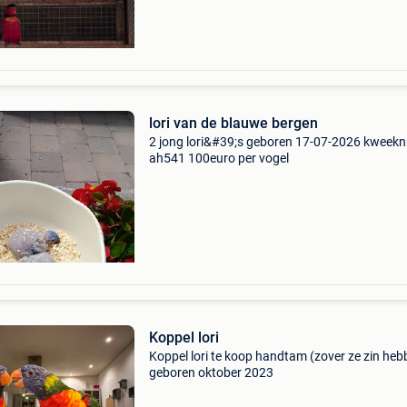
lori van de blauwe bergen
2 jong lori&#39;s geboren 17-07-2026 kweekn
ah541 100euro per vogel
Koppel lori
Koppel lori te koop handtam (zover ze zin heb
geboren oktober 2023