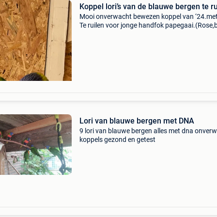
Koppel lori’s van de blauwe bergen te ru
Mooi onverwacht bewezen koppel van ‘24.met
Te ruilen voor jonge handfok papegaai.(Rose,
voorhoofd,…
Lori van blauwe bergen met DNA
9 lori van blauwe bergen alles met dna onver
koppels gezond en getest