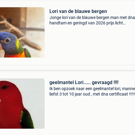
Lori van de blauwe bergen
Jonge lori van de blauwe bergen man met dna
handtam en geringd van 2026 prijs licht
bespreekbaar
geelmantel Lori...... gevraagd !!!!
Ik ben opzoek naar een geelmantel lori, mannet
liefst 3 tot 10 jaar oud , met dna certificaat !!!!!