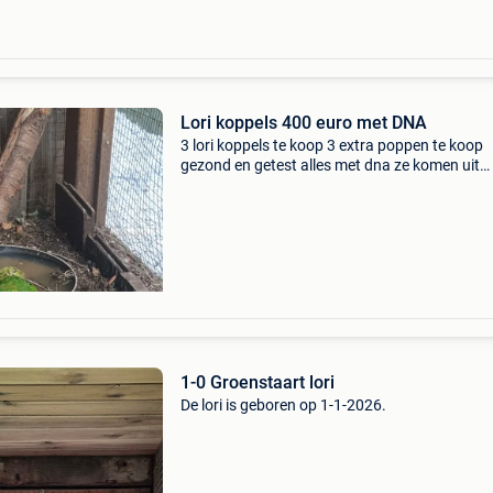
Lori koppels 400 euro met DNA
3 lori koppels te koop 3 extra poppen te koop
gezond en getest alles met dna ze komen uit
verschillende nesten ze zijn onverwant 2025-
400 euro per koppel
1-0 Groenstaart lori
De lori is geboren op 1-1-2026.