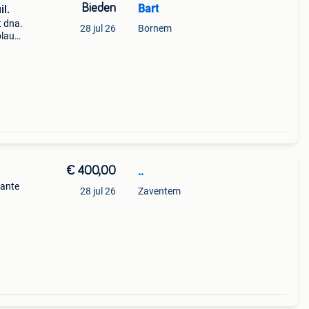
Bieden
Bart
il.
 dna.
28 jul 26
Bornem
blauw
€ 400,00
..
wante
28 jul 26
Zaventem