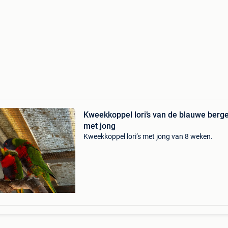
Kweekkoppel lori’s van de blauwe berg
met jong
Kweekkoppel lori’s met jong van 8 weken.