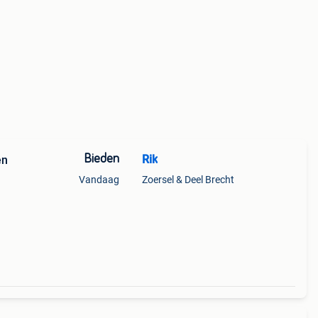
Bieden
Rik
en
Vandaag
Zoersel & Deel Brecht