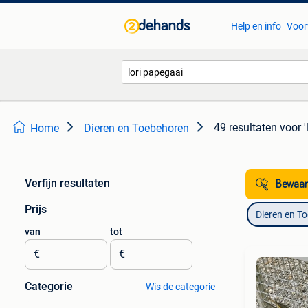
Help en info
Voor
49 resultaten
voor '
Home
Dieren en Toebehoren
Verfijn resultaten
Bewaar
Prijs
Dieren en T
van
tot
€
€
Categorie
Wis de categorie