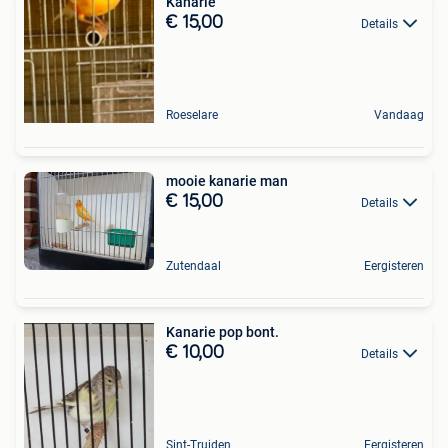
Kanarie
€ 15,00
Details
Roeselare
Vandaag
mooie kanarie man
€ 15,00
Details
Zutendaal
Eergisteren
Kanarie pop bont.
€ 10,00
Details
Sint-Truiden
Eergisteren