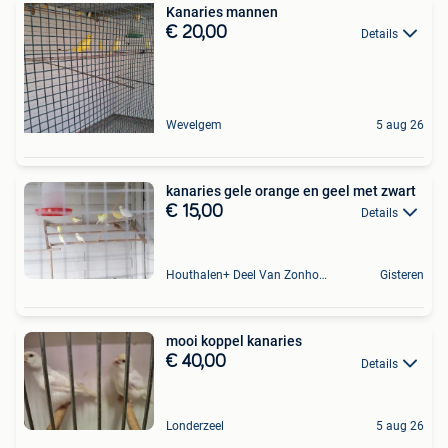
Kanaries mannen
€ 20,00
Details
Wevelgem
5 aug 26
kanaries gele orange en geel met zwart
€ 15,00
Details
Houthalen+ Deel Van Zonhoven En Zolder
Gisteren
mooi koppel kanaries
€ 40,00
Details
Londerzeel
5 aug 26