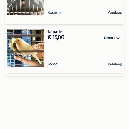
Kasterlee
Vandaag
Kanarie
€ 15,00
Details
Ronse
Vandaag