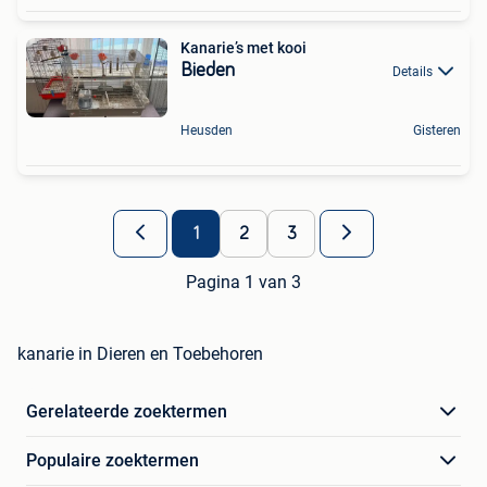
Kanarie’s met kooi
Bieden
Details
Heusden
Gisteren
1
2
3
Pagina 1 van 3
kanarie in Dieren en Toebehoren
Gerelateerde zoektermen
Populaire zoektermen