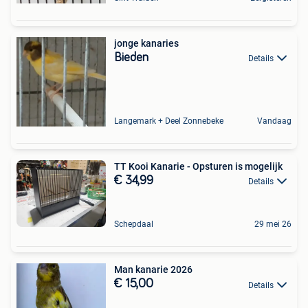
jonge kanaries
Bieden
Details
Langemark + Deel Zonnebeke
Vandaag
TT Kooi Kanarie - Opsturen is mogelijk
€ 34,99
Details
Schepdaal
29 mei 26
Man kanarie 2026
€ 15,00
Details