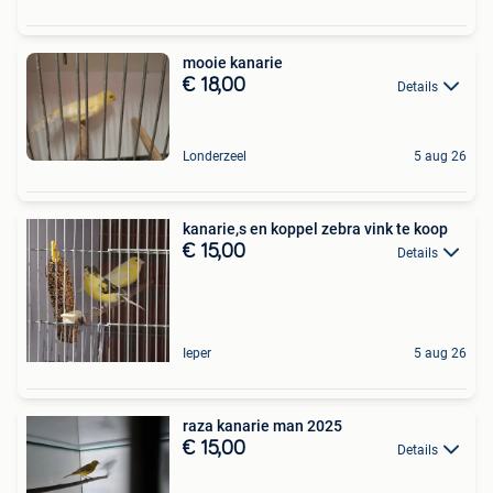
mooie kanarie
€ 18,00
Details
Londerzeel
5 aug 26
kanarie,s en koppel zebra vink te koop
€ 15,00
Details
Ieper
5 aug 26
raza kanarie man 2025
€ 15,00
Details