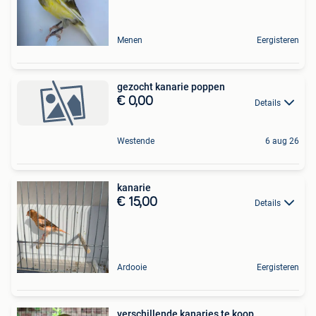
Menen
Eergisteren
gezocht kanarie poppen
€ 0,00
Details
Westende
6 aug 26
kanarie
€ 15,00
Details
Ardooie
Eergisteren
verschillende kanaries te koop,