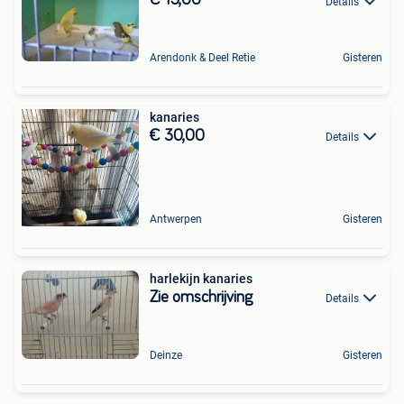
€ 15,00
Details
Arendonk & Deel Retie
Gisteren
kanaries
€ 30,00
Details
Antwerpen
Gisteren
harlekijn kanaries
Zie omschrijving
Details
Deinze
Gisteren