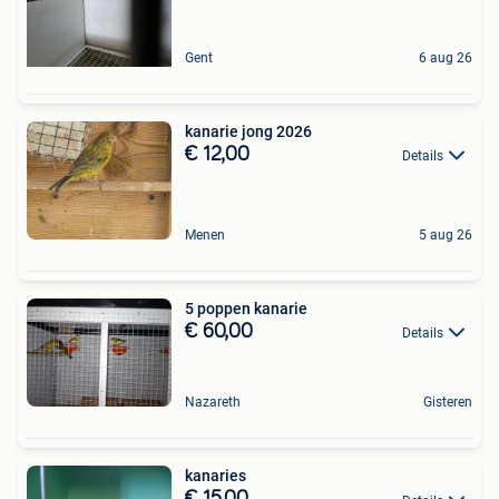
Gent
6 aug 26
kanarie jong 2026
€ 12,00
Details
Menen
5 aug 26
5 poppen kanarie
€ 60,00
Details
Nazareth
Gisteren
kanaries