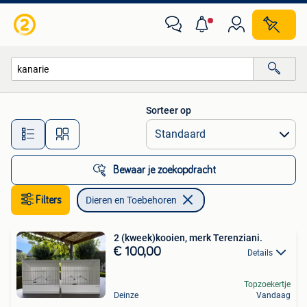
Dieren en Toebehoren
Sorteer op
Alle afstanden…
Bewaar je zoekopdracht
Filters
Dieren en Toebehoren
2 (kweek)kooien, merk Terenziani.
€ 100,00
Details
Topzoekertje
Deinze
Vandaag