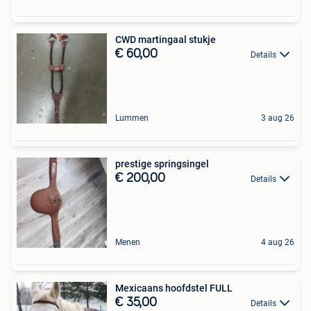
CWD martingaal stukje
€ 60,00
Details
Lummen
3 aug 26
prestige springsingel
€ 200,00
Details
Menen
4 aug 26
Mexicaans hoofdstel FULL
€ 35,00
Details