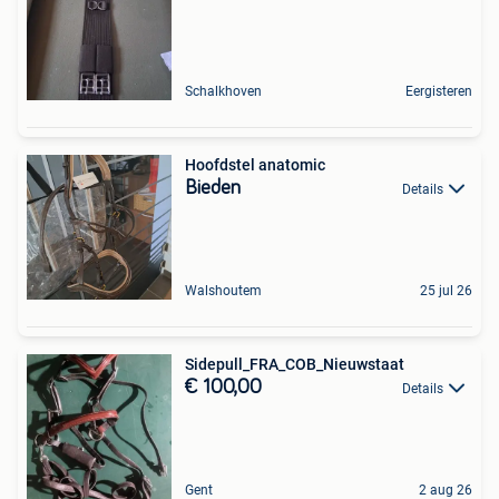
Schalkhoven
Eergisteren
Hoofdstel anatomic
Bieden
Details
Walshoutem
25 jul 26
Sidepull_FRA_COB_Nieuwstaat
€ 100,00
Details
Gent
2 aug 26