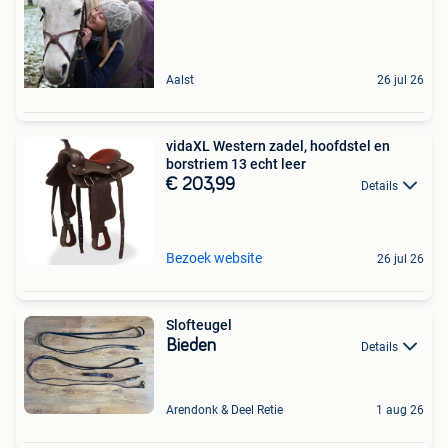
Aalst
26 jul 26
vidaXL Western zadel, hoofdstel en
borstriem 13 echt leer
€ 203,99
Details
Bezoek website
26 jul 26
Slofteugel
Bieden
Details
Arendonk & Deel Retie
1 aug 26