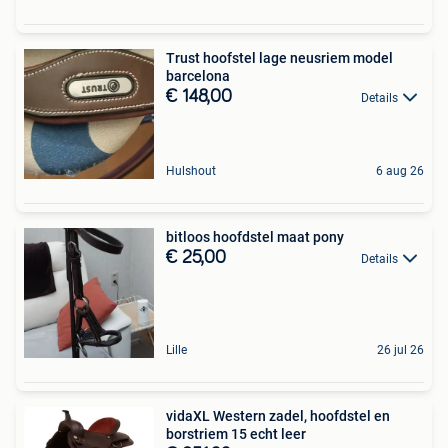
Trust hoofstel lage neusriem model
barcelona
€ 148,00
Details
Hulshout
6 aug 26
bitloos hoofdstel maat pony
€ 25,00
Details
Lille
26 jul 26
vidaXL Western zadel, hoofdstel en
borstriem 15 echt leer