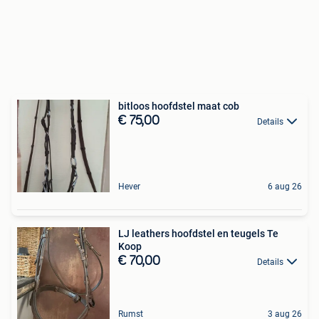
bitloos hoofdstel maat cob
€ 75,00
Details
Hever
6 aug 26
LJ leathers hoofdstel en teugels Te
Koop
€ 70,00
Details
Rumst
3 aug 26