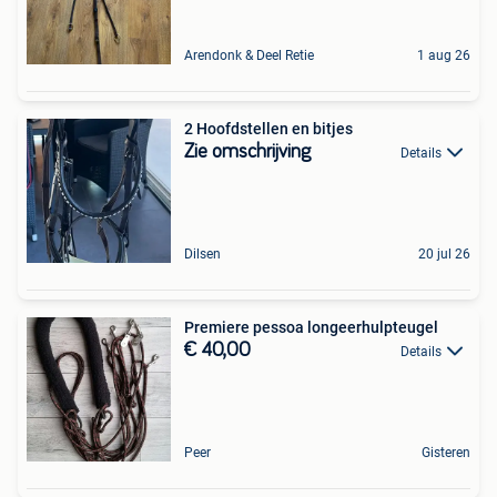
Arendonk & Deel Retie
1 aug 26
2 Hoofdstellen en bitjes
Zie omschrijving
Details
Dilsen
20 jul 26
Premiere pessoa longeerhulpteugel
€ 40,00
Details
Peer
Gisteren