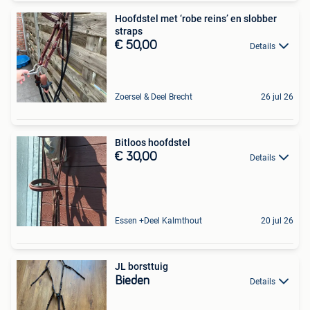
Hoofdstel met ‘robe reins’ en slobber
straps
€ 50,00
Details
Zoersel & Deel Brecht
26 jul 26
Bitloos hoofdstel
€ 30,00
Details
Essen +Deel Kalmthout
20 jul 26
JL borsttuig
Bieden
Details