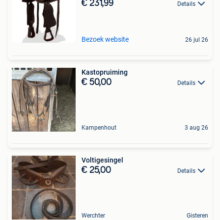
€ 231,99
Details
Bezoek website
26 jul 26
Kastopruiming
€ 50,00
Details
Kampenhout
3 aug 26
Voltigesingel
€ 25,00
Details
Werchter
Gisteren