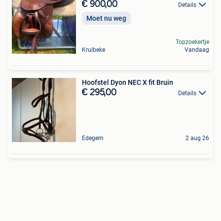
€ 900,00
Details
Moet nu weg
Topzoekertje
Kruibeke
Vandaag
Hoofstel Dyon NEC X fit Bruin
€ 295,00
Details
Edegem
2 aug 26