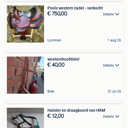
Pools western zadel - verkocht
€ 750,00
Details
Lummen
1 aug 26
westernhoofdstel
€ 40,00
Details
Bree
31 jul 26
Halster en draagkoord van HKM
€ 12,00
Details