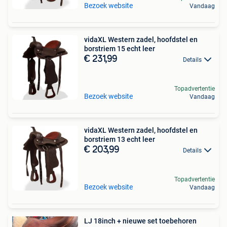
Bezoek website
Vandaag
vidaXL Western zadel, hoofdstel en
borstriem 15 echt leer
€ 231,99
Details
Topadvertentie
Bezoek website
Vandaag
vidaXL Western zadel, hoofdstel en
borstriem 13 echt leer
€ 203,99
Details
Topadvertentie
Bezoek website
Vandaag
LJ 18inch + nieuwe set toebehoren