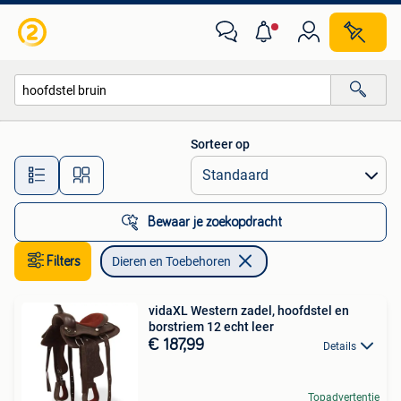
Dieren en Toebehoren
Sorteer op
Alle afstanden…
Bewaar je zoekopdracht
Filters
Dieren en Toebehoren
vidaXL Western zadel, hoofdstel en
borstriem 12 echt leer
€ 187,99
Details
Topadvertentie