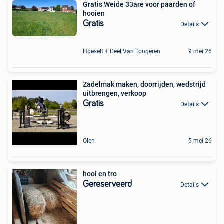
Gratis Weide 33are voor paarden of
hooien
Gratis
Details
Hoeselt + Deel Van Tongeren
9 mei 26
Zadelmak maken, doorrijden, wedstrijd
uitbrengen, verkoop
Gratis
Details
Olen
5 mei 26
hooi en tro
Gereserveerd
Details