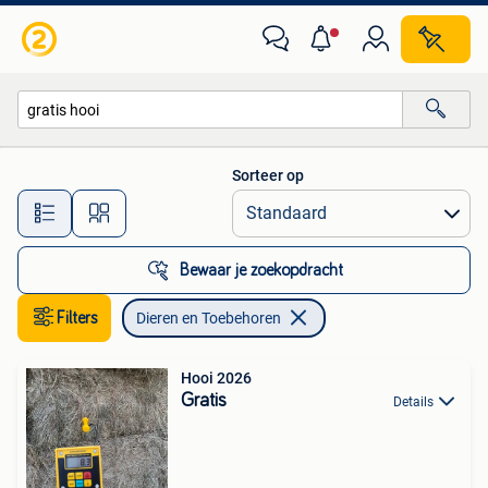
Dieren en Toebehoren
Sorteer op
Alle afstanden…
Bewaar je zoekopdracht
Filters
Dieren en Toebehoren
Hooi 2026
Gratis
Details