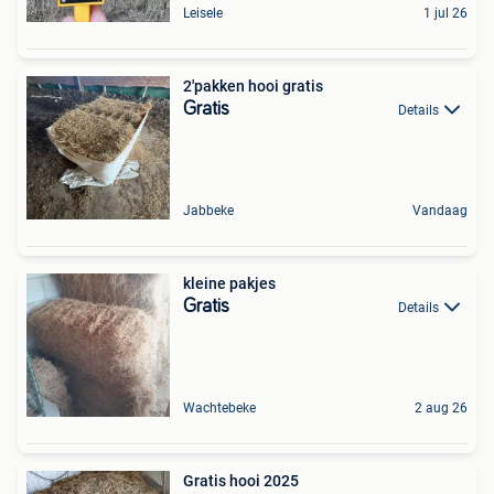
Leisele
1 jul 26
2'pakken hooi gratis
Gratis
Details
Jabbeke
Vandaag
kleine pakjes
Gratis
Details
Wachtebeke
2 aug 26
Gratis hooi 2025