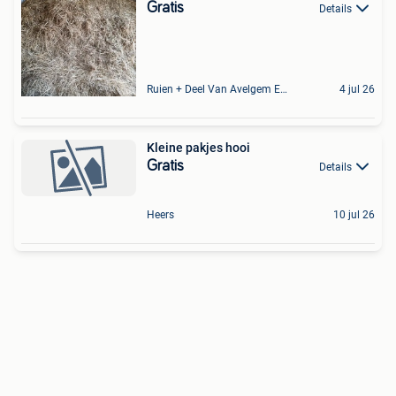
Gratis
Details
Ruien + Deel Van Avelgem En Waarmaarde
4 jul 26
Kleine pakjes hooi
Gratis
Details
Heers
10 jul 26