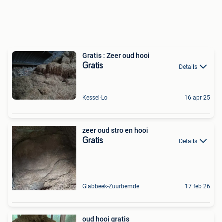
Gratis : Zeer oud hooi
Gratis
Details
Kessel-Lo
16 apr 25
zeer oud stro en hooi
Gratis
Details
Glabbeek-Zuurbemde
17 feb 26
oud hooi gratis