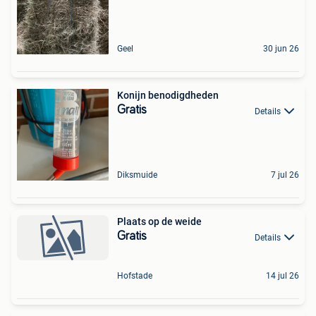
Geel
30 jun 26
Konijn benodigdheden
Gratis
Details
Diksmuide
7 jul 26
Plaats op de weide
Gratis
Details
Hofstade
14 jul 26