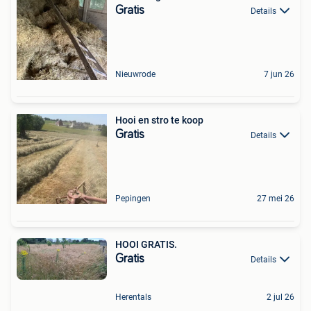
Gratis
Details
Nieuwrode
7 jun 26
Hooi en stro te koop
Gratis
Details
Pepingen
27 mei 26
HOOI GRATIS.
Gratis
Details
Herentals
2 jul 26