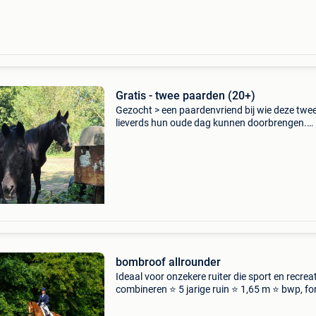
Gratis - twee paarden (20+)
Gezocht > een paardenvriend bij wie deze twe
lieverds hun oude dag kunnen doorbrengen.
Wegens ziekte kan het baasje niet langer zorg
voor moby (ruin, °2001) en beauty (merrie, °2
Ze zijn be
bombroof allrounder
Ideaal voor onzekere ruiter die sport en recreat
combineren ⭐️ 5 jarige ruin ⭐️ 1,65 m ⭐️ bwp, fo
ferrero x negro ⭐️ type leermeester, ondanks zi
jonge leeftijd ⭐️ zeer werkwillig ⭐️ makkelij