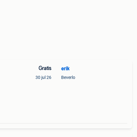
Gratis
erik
30 jul 26
Beverlo