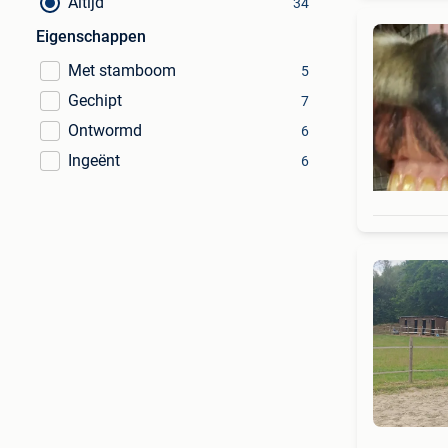
Altijd
34
Eigenschappen
Met stamboom
5
Gechipt
7
Ontwormd
6
Ingeënt
6