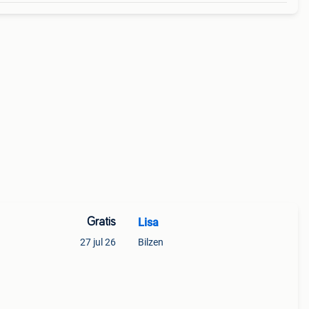
Gratis
Lisa
27 jul 26
Bilzen