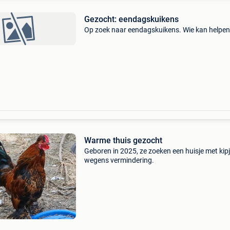
Gezocht: eendagskuikens
Op zoek naar eendagskuikens. Wie kan helpe
Warme thuis gezocht
Geboren in 2025, ze zoeken een huisje met kipj
wegens vermindering.