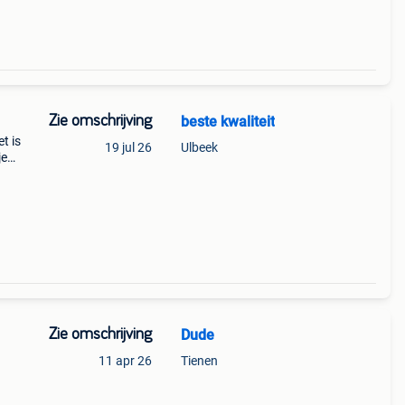
Zie omschrijving
beste kwaliteit
t is
19 jul 26
Ulbeek
je
Zie omschrijving
Dude
11 apr 26
Tienen