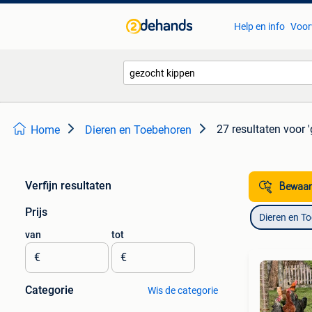
Help en info
Voor
27 resultaten
voor 
Home
Dieren en Toebehoren
Verfijn resultaten
Bewaar
Prijs
Dieren en T
van
tot
€
€
Categorie
Wis de categorie