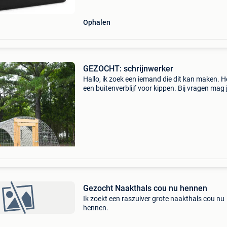
Ophalen
GEZOCHT: schrijnwerker
Hallo, ik zoek een iemand die dit kan maken. He
een buitenverblijf voor kippen. Bij vragen mag 
gerust een bericht sturen
Gezocht Naakthals cou nu hennen
Ik zoekt een raszuiver grote naakthals cou nu
hennen.