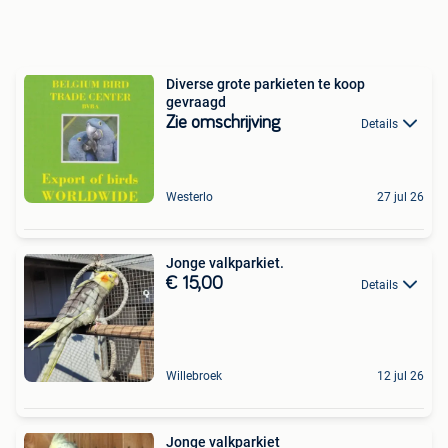
Diverse grote parkieten te koop
gevraagd
Zie omschrijving
Details
Westerlo
27 jul 26
Jonge valkparkiet.
€ 15,00
Details
Willebroek
12 jul 26
Jonge valkparkiet