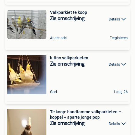
Valkparkiet te koop
Zie omschrijving
Details
Anderlecht
Eergisteren
lutino valkparkieten
Zie omschrijving
Details
Geel
1 aug 26
Te koop: handtamme valkparkieten –
koppel + aparte jonge pop
Zie omschrijving
Details