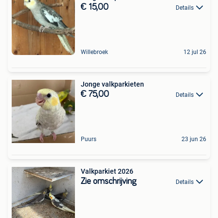
€ 15,00
Details
Willebroek
12 jul 26
Jonge valkparkieten
€ 75,00
Details
Puurs
23 jun 26
Valkparkiet 2026
Zie omschrijving
Details