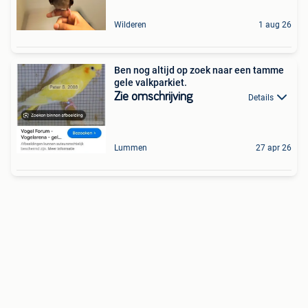
Wilderen
1 aug 26
Ben nog altijd op zoek naar een tamme
gele valkparkiet.
Zie omschrijving
Details
Lummen
27 apr 26