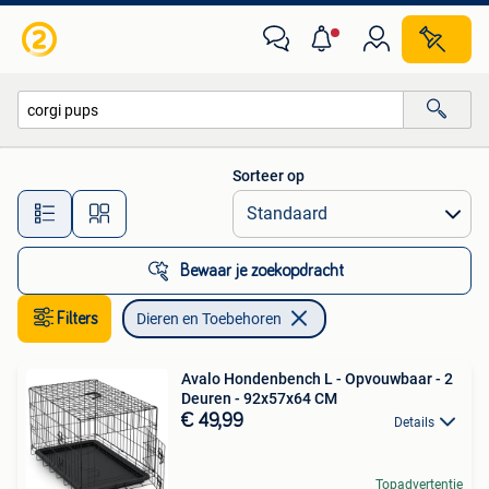
Dieren en Toebehoren
Sorteer op
Alle afstanden…
Bewaar je zoekopdracht
Filters
Dieren en Toebehoren
Avalo Hondenbench L - Opvouwbaar - 2
Deuren - 92x57x64 CM
€ 49,99
Details
Topadvertentie