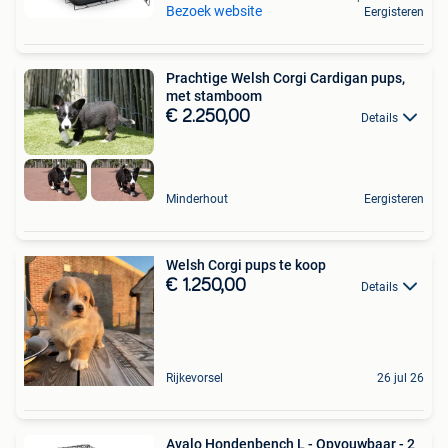
Bezoek website
Eergisteren
Prachtige Welsh Corgi Cardigan pups,
met stamboom
€ 2.250,00
Details
Minderhout
Eergisteren
Welsh Corgi pups te koop
€ 1.250,00
Details
Rijkevorsel
26 jul 26
Avalo Hondenbench L - Opvouwbaar - 2