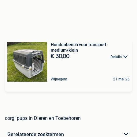
Hondenbench voor transport
medium/klein
€ 30,00
Details
Wijnegem
21 mei 26
corgi pups in Dieren en Toebehoren
Gerelateerde zoektermen