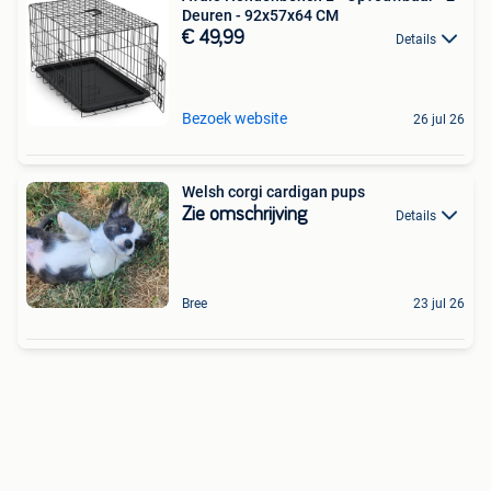
Deuren - 92x57x64 CM
€ 49,99
Details
Bezoek website
26 jul 26
Welsh corgi cardigan pups
Zie omschrijving
Details
Bree
23 jul 26