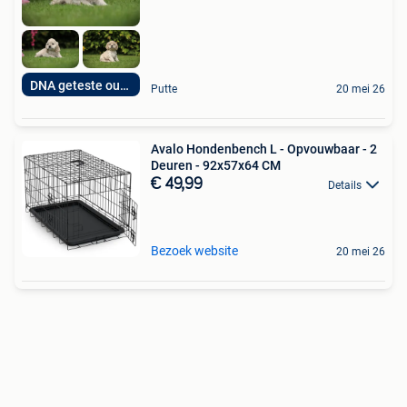
DNA geteste ouders
Putte
20 mei 26
Avalo Hondenbench L - Opvouwbaar - 2
Deuren - 92x57x64 CM
€ 49,99
Details
Bezoek website
20 mei 26