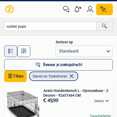
Dieren en Toebehoren
Sorteer op
Alle afstanden…
Bewaar je zoekopdracht
Filters
Dieren en Toebehoren
Avalo Hondenbench L - Opvouwbaar - 2
Deuren - 92x57x64 CM
€ 49,99
Details
Topadvertentie