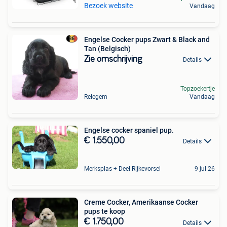
Bezoek website
Vandaag
Engelse Cocker pups Zwart & Black and
Tan (Belgisch)
Zie omschrijving
Details
Topzoekertje
Relegem
Vandaag
Engelse cocker spaniel pup.
€ 1.550,00
Details
Merksplas + Deel Rijkevorsel
9 jul 26
Creme Cocker, Amerikaanse Cocker
pups te koop
€ 1.750,00
Details