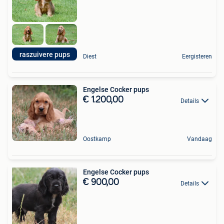
raszuivere pups
Diest
Eergisteren
Engelse Cocker pups
€ 1.200,00
Details
Oostkamp
Vandaag
Engelse Cocker pups
€ 900,00
Details