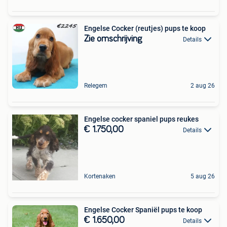
Engelse Cocker (reutjes) pups te koop
Zie omschrijving
Details
Relegem
2 aug 26
Engelse cocker spaniel pups reukes
€ 1.750,00
Details
Kortenaken
5 aug 26
Engelse Cocker Spaniël pups te koop
€ 1.650,00
Details