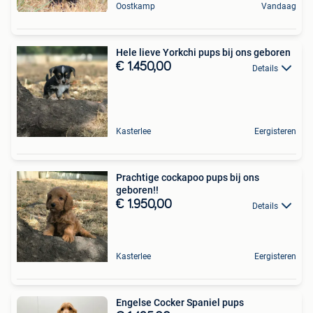
Oostkamp
Vandaag
Hele lieve Yorkchi pups bij ons geboren
€ 1.450,00
Details
Kasterlee
Eergisteren
Prachtige cockapoo pups bij ons
geboren!!
€ 1.950,00
Details
Kasterlee
Eergisteren
Engelse Cocker Spaniel pups