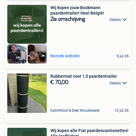
Wij kopen jouw Bockmann
paardentrailer! Heel België!
Zie omschrijving
Details
Bezoek website
9 jul 26
Rubbermat voor 1,5 paardentrailer
€ 70,00
Details
Kalmthout & Deel Wuustwezel
12 jul 26
Wij kopen alle Fiat paardencamionettes!