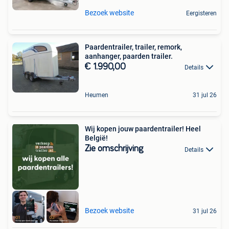
Bezoek website
Eergisteren
Paardentrailer, trailer, remork,
aanhanger, paarden trailer.
€ 1.990,00
Details
Heumen
31 jul 26
Wij kopen jouw paardentrailer! Heel
België!
Zie omschrijving
Details
Bezoek website
31 jul 26