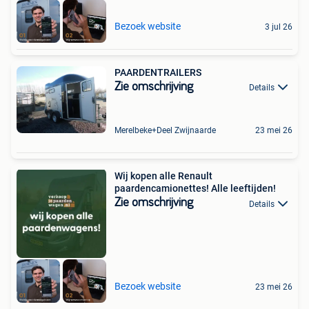
Bezoek website
3 jul 26
PAARDENTRAILERS
Zie omschrijving
Details
Merelbeke+Deel Zwijnaarde
23 mei 26
Wij kopen alle Renault
paardencamionettes! Alle leeftijden!
Zie omschrijving
Details
Bezoek website
23 mei 26