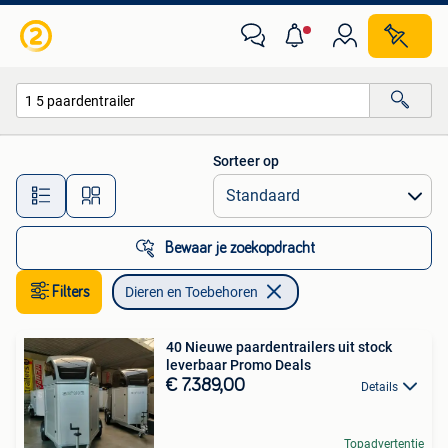
Dieren en Toebehoren
Sorteer op
Alle afstanden…
Bewaar je zoekopdracht
Filters
Dieren en Toebehoren
40 Nieuwe paardentrailers uit stock
leverbaar Promo Deals
€ 7.389,00
Details
Topadvertentie