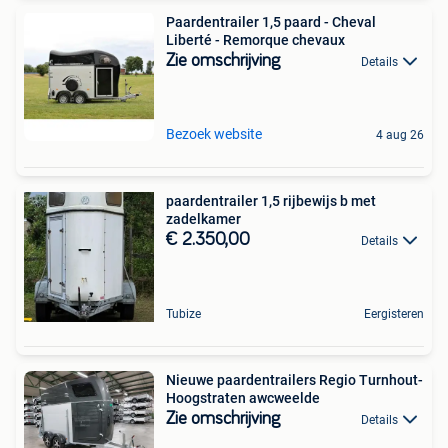
Paardentrailer 1,5 paard - Cheval
Liberté - Remorque chevaux
Zie omschrijving
Details
Bezoek website
4 aug 26
paardentrailer 1,5 rijbewijs b met
zadelkamer
€ 2.350,00
Details
Tubize
Eergisteren
Nieuwe paardentrailers Regio Turnhout-
Hoogstraten awcweelde
Zie omschrijving
Details