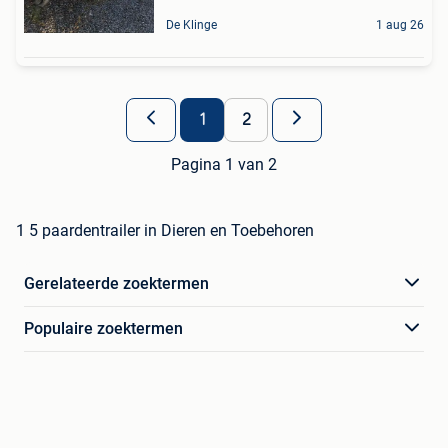
De Klinge
1 aug 26
1
2
Pagina 1 van 2
1 5 paardentrailer in Dieren en Toebehoren
Gerelateerde zoektermen
Populaire zoektermen