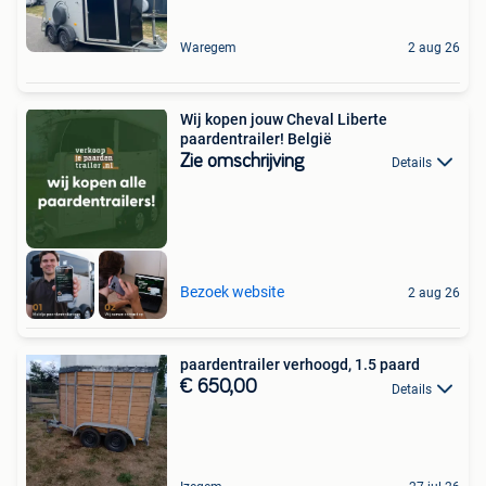
Waregem
2 aug 26
Wij kopen jouw Cheval Liberte
paardentrailer! België
Zie omschrijving
Details
Bezoek website
2 aug 26
paardentrailer verhoogd, 1.5 paard
€ 650,00
Details