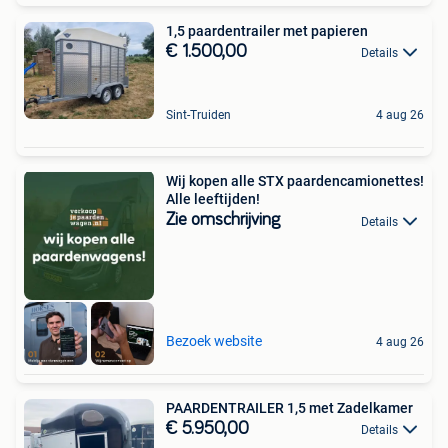
1,5 paardentrailer met papieren
€ 1.500,00
Details
Sint-Truiden
4 aug 26
Wij kopen alle STX paardencamionettes!
Alle leeftijden!
Zie omschrijving
Details
Bezoek website
4 aug 26
PAARDENTRAILER 1,5 met Zadelkamer
€ 5.950,00
Details