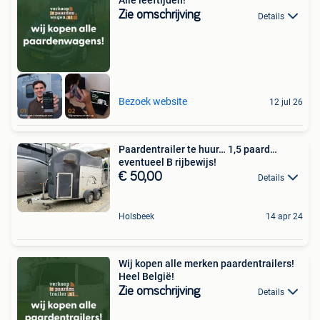
Alle leeftijden!
Zie omschrijving
Details
Bezoek website
12 jul 26
Paardentrailer te huur… 1,5 paard…
eventueel B rijbewijs!
€ 50,00
Details
Holsbeek
14 apr 24
Wij kopen alle merken paardentrailers!
Heel België!
Zie omschrijving
Details