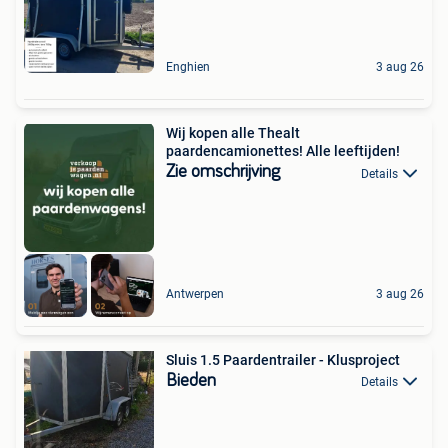
Enghien
3 aug 26
Wij kopen alle Thealt
paardencamionettes! Alle leeftijden!
Zie omschrijving
Details
Antwerpen
3 aug 26
Sluis 1.5 Paardentrailer - Klusproject
Bieden
Details