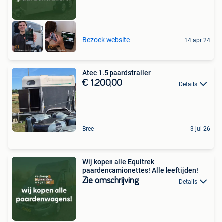
Bezoek website
14 apr 24
Atec 1.5 paardstrailer
€ 1.200,00
Details
Bree
3 jul 26
Wij kopen alle Equitrek
paardencamionettes! Alle leeftijden!
Zie omschrijving
Details