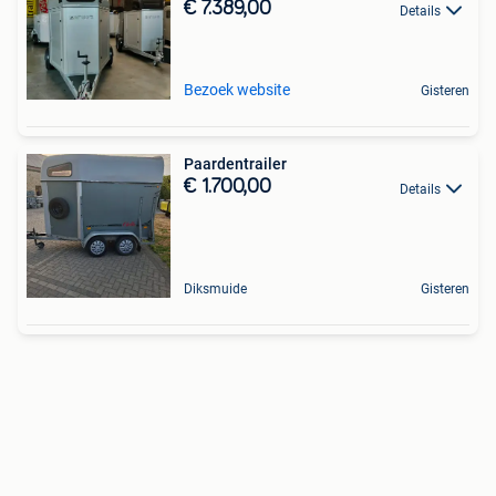
€ 7.389,00
Details
Bezoek website
Gisteren
Paardentrailer
€ 1.700,00
Details
Diksmuide
Gisteren