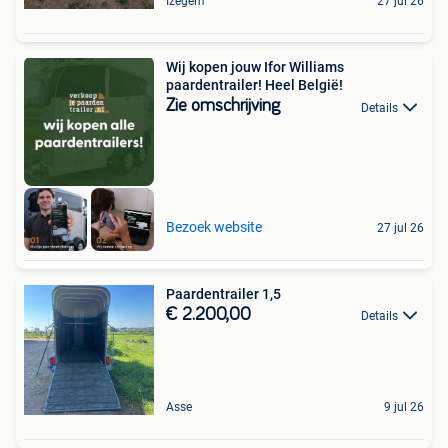
Izegem
27 jul 26
Wij kopen jouw Ifor Williams
paardentrailer! Heel België!
Zie omschrijving
Details
Bezoek website
27 jul 26
Paardentrailer 1,5
€ 2.200,00
Details
Asse
9 jul 26