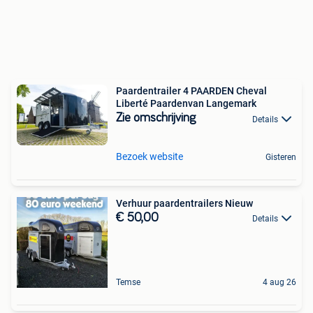
Paardentrailer 4 PAARDEN Cheval
Liberté Paardenvan Langemark
Zie omschrijving
Details
Bezoek website
Gisteren
Verhuur paardentrailers Nieuw
€ 50,00
Details
Temse
4 aug 26