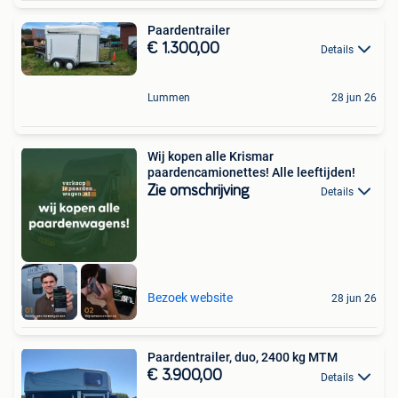
Paardentrailer
€ 1.300,00
Details
Lummen
28 jun 26
Wij kopen alle Krismar
paardencamionettes! Alle leeftijden!
Zie omschrijving
Details
Bezoek website
28 jun 26
Paardentrailer, duo, 2400 kg MTM
€ 3.900,00
Details