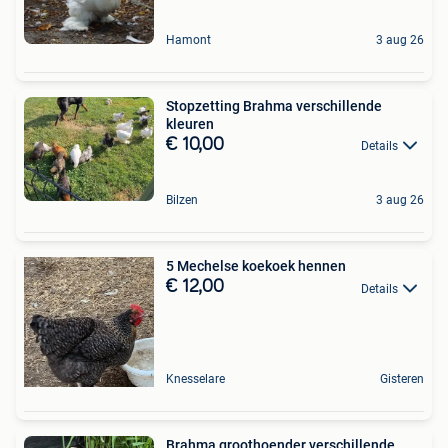
Hamont
3 aug 26
Stopzetting Brahma verschillende
kleuren
€ 10,00
Details
Bilzen
3 aug 26
5 Mechelse koekoek hennen
€ 12,00
Details
Knesselare
Gisteren
Brahma groothoender verschillende