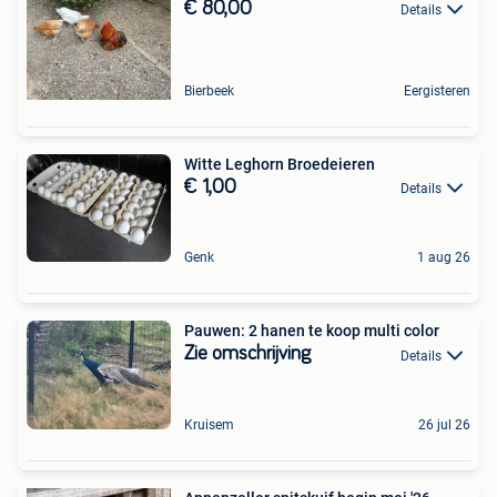
€ 80,00
Details
Bierbeek
Eergisteren
Witte Leghorn Broedeieren
€ 1,00
Details
Genk
1 aug 26
Pauwen: 2 hanen te koop multi color
Zie omschrijving
Details
Kruisem
26 jul 26