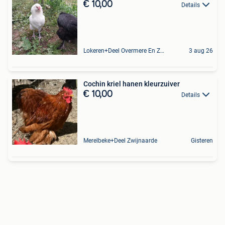
€ 10,00
Details
Lokeren+Deel Overmere En Zele
3 aug 26
Cochin kriel hanen kleurzuiver
€ 10,00
Details
Merelbeke+Deel Zwijnaarde
Gisteren