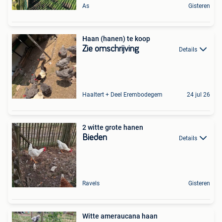
As
Gisteren
Haan (hanen) te koop
Zie omschrijving
Details
Haaltert + Deel Erembodegem
24 jul 26
2 witte grote hanen
Bieden
Details
Ravels
Gisteren
Witte ameraucana haan