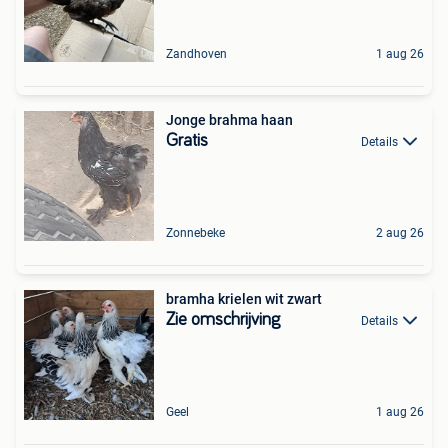
Zandhoven
1 aug 26
Jonge brahma haan
Gratis
Details
Zonnebeke
2 aug 26
bramha krielen wit zwart
Zie omschrijving
Details
Geel
1 aug 26