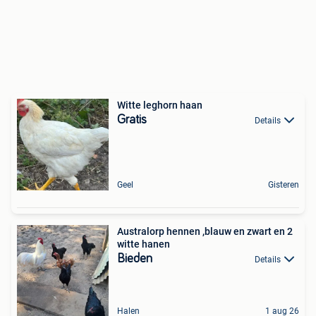
Witte leghorn haan
Gratis
Details
Geel
Gisteren
Australorp hennen ,blauw en zwart en 2
witte hanen
Bieden
Details
Halen
1 aug 26