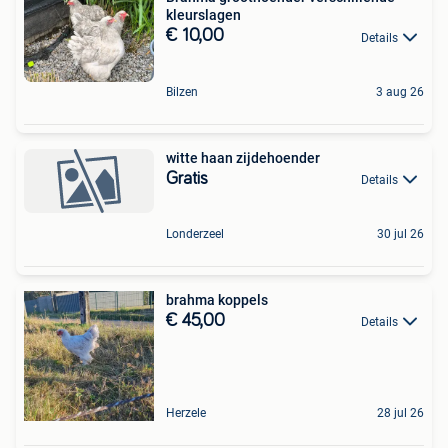
kleurslagen
€ 10,00
Details
Bilzen
3 aug 26
witte haan zijdehoender
Gratis
Details
Londerzeel
30 jul 26
brahma koppels
€ 45,00
Details
Herzele
28 jul 26