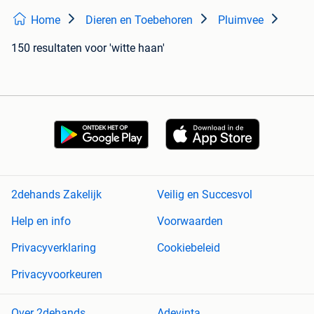
Home
Dieren en Toebehoren
Pluimvee
150 resultaten
voor 'witte haan'
2dehands Zakelijk
Veilig en Succesvol
Help en info
Voorwaarden
Privacyverklaring
Cookiebeleid
Privacyvoorkeuren
Over 2dehands
Adevinta