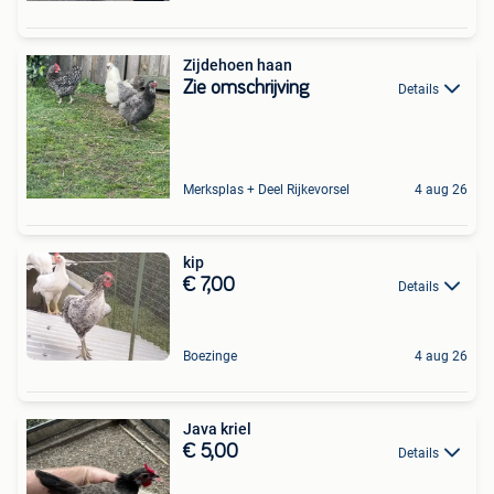
Zijdehoen haan
Zie omschrijving
Details
Merksplas + Deel Rijkevorsel
4 aug 26
kip
€ 7,00
Details
Boezinge
4 aug 26
Java kriel
€ 5,00
Details