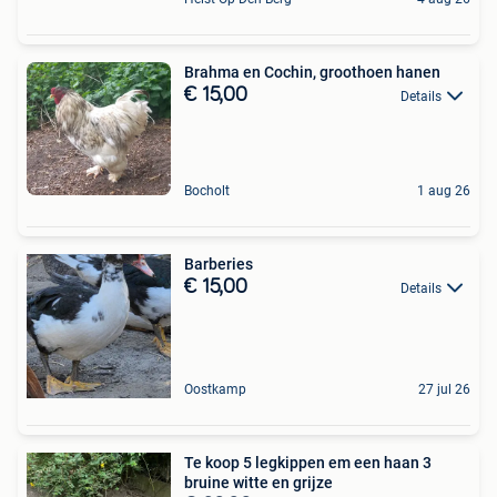
Brahma en Cochin, groothoen hanen
€ 15,00
Details
Bocholt
1 aug 26
Barberies
€ 15,00
Details
Oostkamp
27 jul 26
Te koop 5 legkippen em een haan 3
bruine witte en grijze