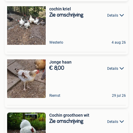
cochin kriel
Zie omschrijving
Details
Westerlo
4 aug 26
Jonge haan
€ 8,00
Details
Riemst
29 jul 26
Cochin groothoen wit
Zie omschrijving
Details