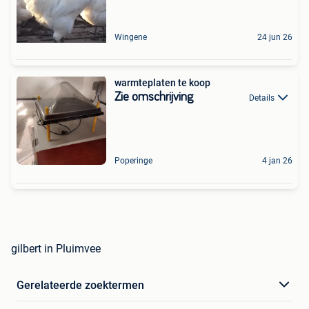
Wingene
24 jun 26
warmteplaten te koop
Zie omschrijving
Details
Poperinge
4 jan 26
gilbert in Pluimvee
Gerelateerde zoektermen