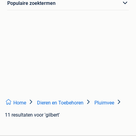
Populaire zoektermen
Home
Dieren en Toebehoren
Pluimvee
11 resultaten
voor 'gilbert'