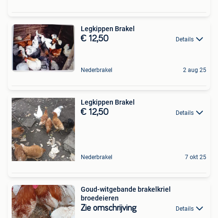
Legkippen Brakel
€ 12,50
Details
Nederbrakel
2 aug 25
Legkippen Brakel
€ 12,50
Details
Nederbrakel
7 okt 25
Goud-witgebande brakelkriel
broedeieren
Zie omschrijving
Details