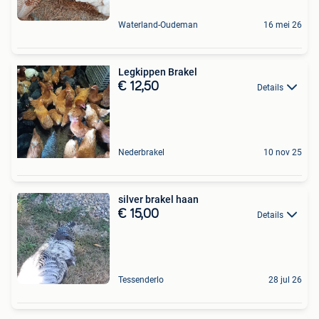
Waterland-Oudeman
16 mei 26
Legkippen Brakel
€ 12,50
Details
Nederbrakel
10 nov 25
silver brakel haan
€ 15,00
Details
Tessenderlo
28 jul 26