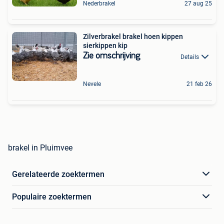
Nederbrakel
27 aug 25
Zilverbrakel brakel hoen kippen
sierkippen kip
Zie omschrijving
Details
Nevele
21 feb 26
brakel in Pluimvee
Gerelateerde zoektermen
Populaire zoektermen