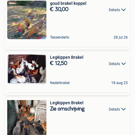
goud brakel koppel
€ 30,00
Details
Tessenderlo
28 jul 26
Legkippen Brakel
€ 12,50
Details
Nederbrakel
18 aug 25
Legkippen Brakel
Zie omschrijving
Details