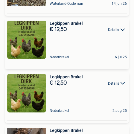
Waterland-Oudeman
14 jun 26
Legkippen Brakel
€ 12,50
Details
Nederbrakel
6 jul 25
Legkippen Brakel
€ 12,50
Details
Nederbrakel
2 aug 25
Legkippen Brakel