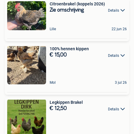
Citroenbrakel (koppels 2026)
Zie omschrijving
Details
Lille
22 jun 26
100% hennen kippen
€ 15,00
Details
Mol
3 jul 26
Legkippen Brakel
€ 12,50
Details