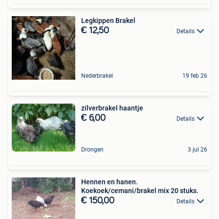
Legkippen Brakel
€ 12,50
Details
Nederbrakel
19 feb 26
zilverbrakel haantje
€ 6,00
Details
Drongen
3 jul 26
Hennen en hanen.
Koekoek/cemani/brakel mix 20 stuks.
€ 150,00
Details