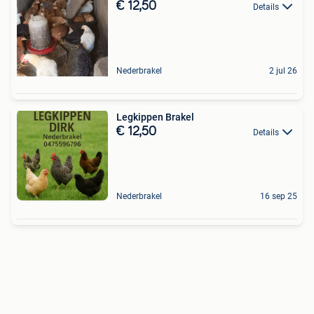
€ 12,50
Details
Nederbrakel
2 jul 26
Legkippen Brakel
€ 12,50
Details
Nederbrakel
16 sep 25