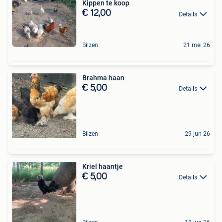
Kippen te koop
€ 12,00
Details
Bilzen
21 mei 26
Brahma haan
€ 5,00
Details
Bilzen
29 jun 26
Kriel haantje
€ 5,00
Details