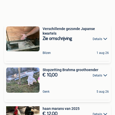
Verschillende gezonde Japanse
kwartels
Zie omschrijving
Details
Bilzen
1 aug 26
Stopzetting Brahma groothoender
€ 10,00
Details
Genk
5 aug 26
haan marans van 2025
€ 12,00
Details