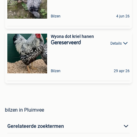
Bilzen
4 jun 26
Wyona dot kriel hanen
Gereserveerd
Details
Bilzen
29 apr 26
bilzen in Pluimvee
Gerelateerde zoektermen