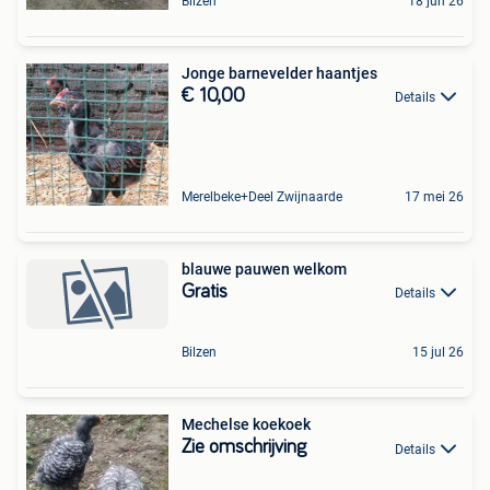
Bilzen
18 jun 26
Jonge barnevelder haantjes
€ 10,00
Details
Merelbeke+Deel Zwijnaarde
17 mei 26
blauwe pauwen welkom
Gratis
Details
Bilzen
15 jul 26
Mechelse koekoek
Zie omschrijving
Details