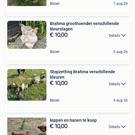
Bilzen
7 aug 26
Brahma groothoender verschillende
kleurslagen
€ 10,00
Details
Bilzen
3 aug 26
Stopzetting Brahma verschillende
kleuren
€ 10,00
Details
Bilzen
3 aug 26
kippen en hanen te koop
€ 10,00
Details