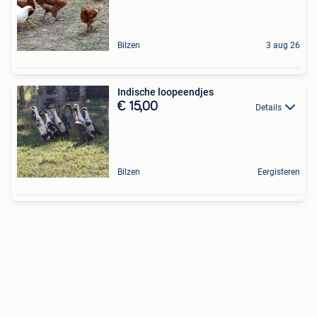
Bilzen
3 aug 26
Indische loopeendjes
€ 15,00
Details
Bilzen
Eergisteren