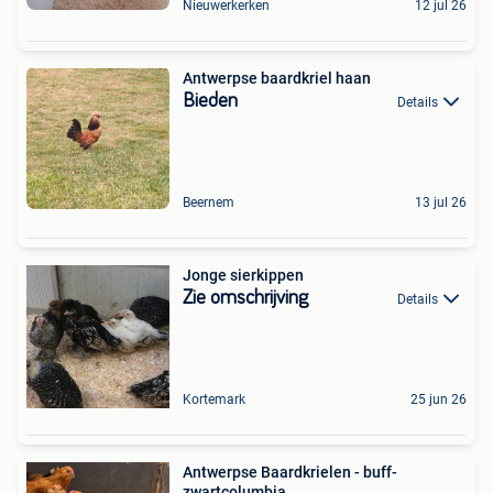
Nieuwerkerken
12 jul 26
Antwerpse baardkriel haan
Bieden
Details
Beernem
13 jul 26
Jonge sierkippen
Zie omschrijving
Details
Kortemark
25 jun 26
Antwerpse Baardkrielen - buff-
zwartcolumbia