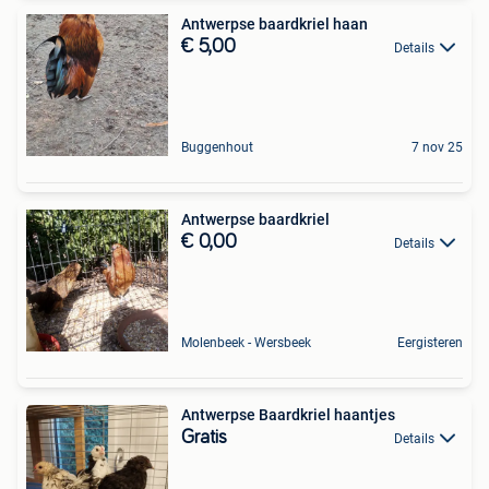
Antwerpse baardkriel haan
€ 5,00
Details
Buggenhout
7 nov 25
Antwerpse baardkriel
€ 0,00
Details
Molenbeek - Wersbeek
Eergisteren
Antwerpse Baardkriel haantjes
Gratis
Details