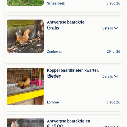
Schaarbeek
3 aug 26
Antwerpse baardkriel
Gratis
Details
Zonhoven
29 jul 26
Koppel baardkrielen kwartel.
Bieden
Details
Lommel
6 aug 26
Antwerpse baardkrielen
€ 15,00