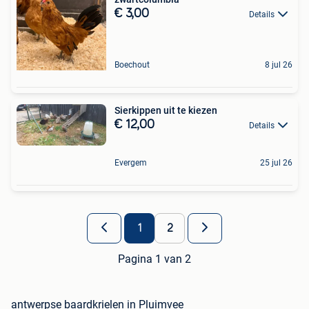
€ 3,00
Details
Boechout
8 jul 26
Sierkippen uit te kiezen
€ 12,00
Details
Evergem
25 jul 26
1
2
Pagina 1 van 2
antwerpse baardkrielen in Pluimvee