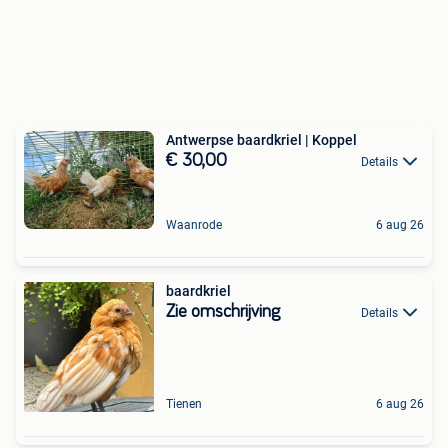
Antwerpse baardkriel | Koppel
€ 30,00
Details
Waanrode
6 aug 26
baardkriel
Zie omschrijving
Details
Tienen
6 aug 26