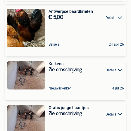
Antwerpse baardkrielen
€ 5,00
Details
Belsele
24 apr 26
Kuikens
Zie omschrijving
Details
Nieuwerkerken
4 jul 26
Gratis jonge haantjes
Zie omschrijving
Details