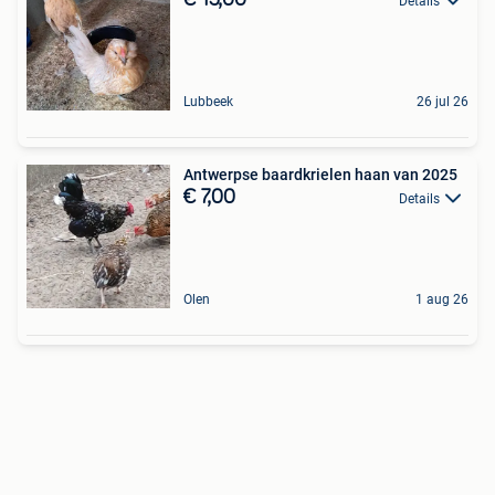
Details
Lubbeek
26 jul 26
Antwerpse baardkrielen haan van 2025
€ 7,00
Details
Olen
1 aug 26