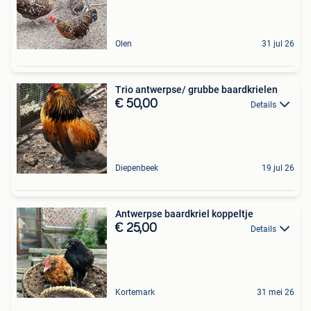
Olen
31 jul 26
Trio antwerpse/ grubbe baardkrielen
€ 50,00
Details
Diepenbeek
19 jul 26
Antwerpse baardkriel koppeltje
€ 25,00
Details
Kortemark
31 mei 26