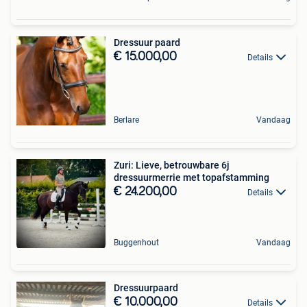
Dressuur paard
€ 15.000,00
Details
Berlare
Vandaag
Zuri: Lieve, betrouwbare 6j
dressuurmerrie met topafstamming
€ 24.200,00
Details
Buggenhout
Vandaag
Dressuurpaard
€ 10.000,00
Details