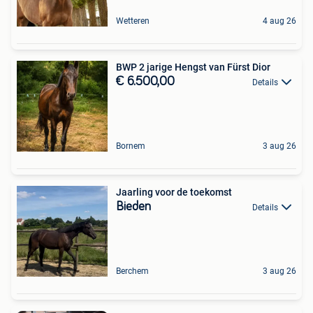
Wetteren
4 aug 26
BWP 2 jarige Hengst van Fürst Dior
€ 6.500,00
Details
Bornem
3 aug 26
Jaarling voor de toekomst
Bieden
Details
Berchem
3 aug 26