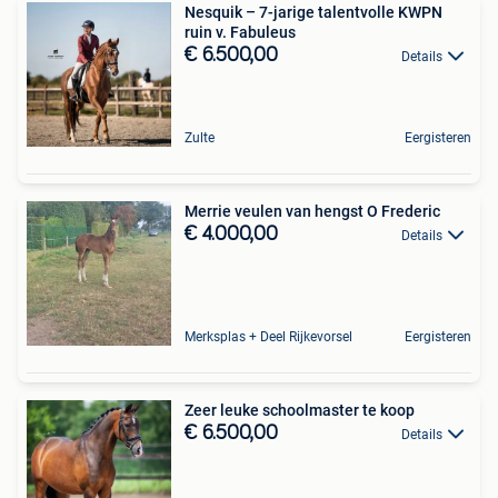
Nesquik – 7-jarige talentvolle KWPN
ruin v. Fabuleus
€ 6.500,00
Details
Zulte
Eergisteren
Merrie veulen van hengst O Frederic
€ 4.000,00
Details
Merksplas + Deel Rijkevorsel
Eergisteren
Zeer leuke schoolmaster te koop
€ 6.500,00
Details