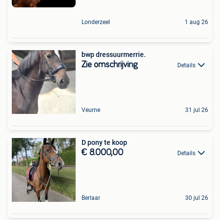
Londerzeel
1 aug 26
bwp dressuurmerrie.
Zie omschrijving
Details
Veurne
31 jul 26
D pony te koop
€ 8.000,00
Details
Berlaar
30 jul 26