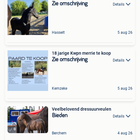
Zie omschrijving
Details
Hasselt
5 aug 26
18 jarige Kwpn merrie te koop
Zie omschrijving
Details
Kemzeke
5 aug 26
Veelbelovend dressuurveulen
Bieden
Details
Berchem
4 aug 26