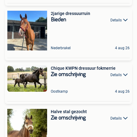
2jarige dressuurruin
Bieden
Details
Nederbrakel
4 aug 26
Chique KWPN dressuur fokmerrie
Zie omschrijving
Details
Oostkamp
4 aug 26
Halve stal gezocht
Zie omschrijving
Details