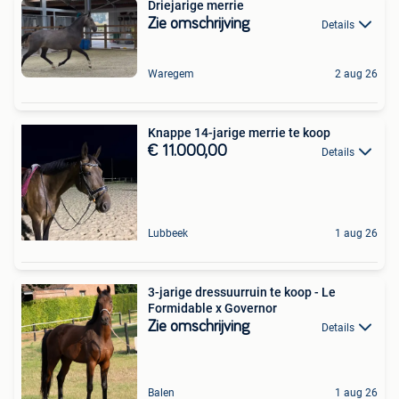
Driejarige merrie
Zie omschrijving
Details
Waregem
2 aug 26
Knappe 14-jarige merrie te koop
€ 11.000,00
Details
Lubbeek
1 aug 26
3-jarige dressuurruin te koop - Le
Formidable x Governor
Zie omschrijving
Details
Balen
1 aug 26