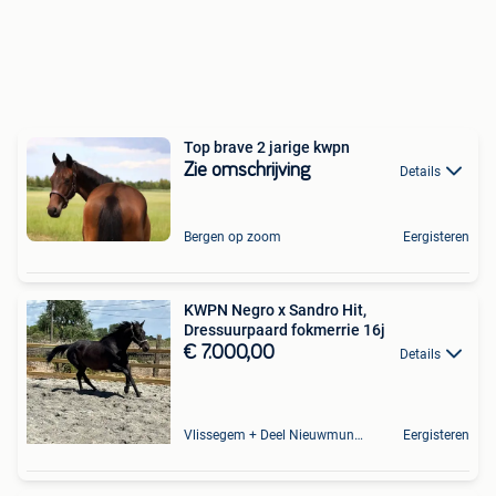
Top brave 2 jarige kwpn
Zie omschrijving
Details
Bergen op zoom
Eergisteren
KWPN Negro x Sandro Hit,
Dressuurpaard fokmerrie 16j
€ 7.000,00
Details
Vlissegem + Deel Nieuwmunster
Eergisteren