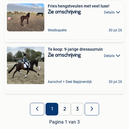
Fries hengstveulen met veel luxe!
Zie omschrijving
Details
Westkapelle
30 jul 26
Te koop: 9-jarige dressuurruin
Zie omschrijving
Details
Aarschot + Deel Begijnendijk
30 jul 26
1
2
3
Pagina 1 van 3