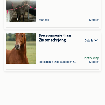
Maaseik
Gisteren
Dressuurmerrie 4 jaar
Zie omschrijving
Details
Topzoekertje
Hoeleden + Deel Bunsbeek & Sint-Magriete-Houtem
Gisteren