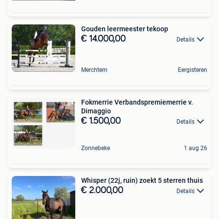
Gouden leermeester tekoop
€ 14.000,00
Details
Merchtem
Eergisteren
Fokmerrie Verbandspremiemerrie v.
Dimaggio
€ 1.500,00
Details
Zonnebeke
1 aug 26
Whisper (22j, ruin) zoekt 5 sterren thuis
€ 2.000,00
Details