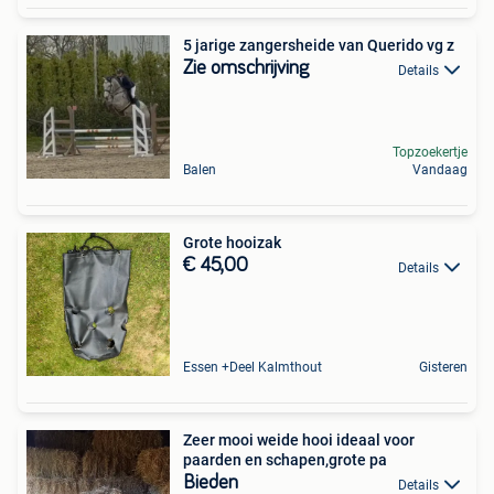
5 jarige zangersheide van Querido vg z
Zie omschrijving
Details
Topzoekertje
Balen
Vandaag
Grote hooizak
€ 45,00
Details
Essen +Deel Kalmthout
Gisteren
Zeer mooi weide hooi ideaal voor
paarden en schapen,grote pa
Bieden
Details