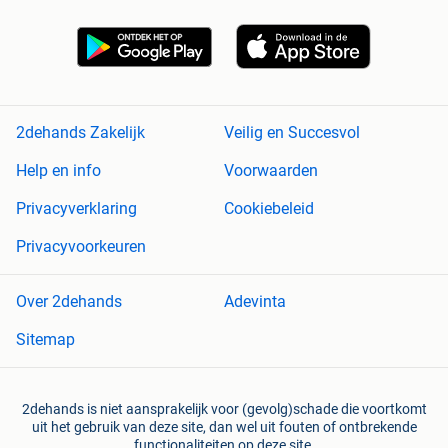
2dehands Zakelijk
Veilig en Succesvol
Help en info
Voorwaarden
Privacyverklaring
Cookiebeleid
Privacyvoorkeuren
Over 2dehands
Adevinta
Sitemap
2dehands is niet aansprakelijk voor (gevolg)schade die voortkomt
uit het gebruik van deze site, dan wel uit fouten of ontbrekende
functionaliteiten op deze site.