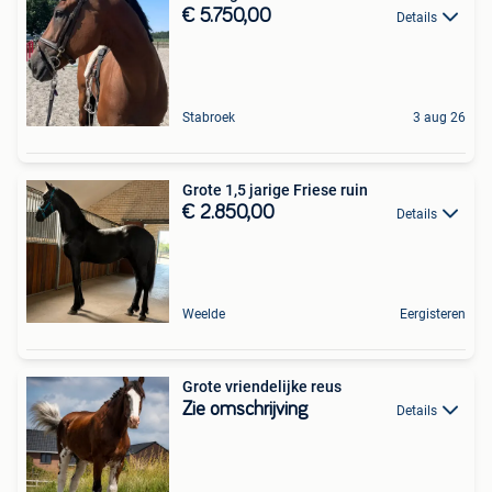
€ 5.750,00
Details
Stabroek
3 aug 26
Grote 1,5 jarige Friese ruin
€ 2.850,00
Details
Weelde
Eergisteren
Grote vriendelijke reus
Zie omschrijving
Details