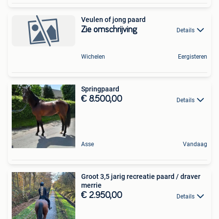
Veulen of jong paard
Zie omschrijving
Details
Wichelen
Eergisteren
Springpaard
€ 8.500,00
Details
Asse
Vandaag
Groot 3,5 jarig recreatie paard / draver
merrie
€ 2.950,00
Details