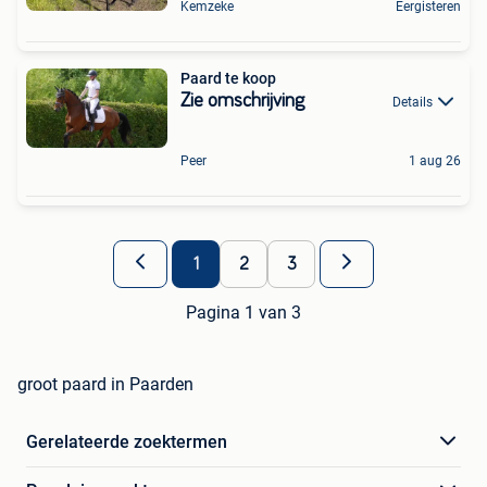
Kemzeke
Eergisteren
Paard te koop
Zie omschrijving
Details
Peer
1 aug 26
1
2
3
Pagina 1 van 3
groot paard in Paarden
Gerelateerde zoektermen