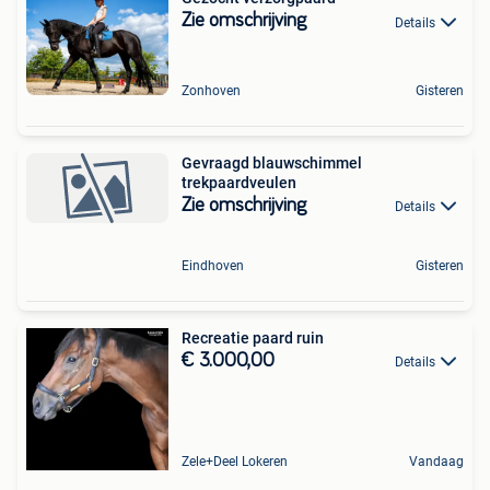
Zie omschrijving
Details
Zonhoven
Gisteren
Gevraagd blauwschimmel
trekpaardveulen
Zie omschrijving
Details
Eindhoven
Gisteren
Recreatie paard ruin
€ 3.000,00
Details
Zele+Deel Lokeren
Vandaag