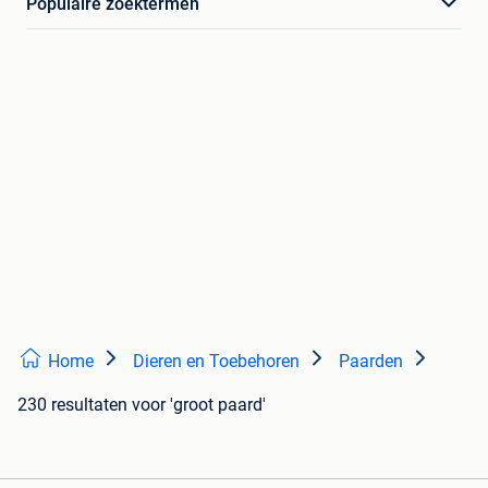
Populaire zoektermen
Home
Dieren en Toebehoren
Paarden
230 resultaten
voor 'groot paard'