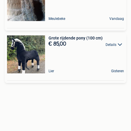
Meulebeke
Vandaag
Grote rijdende pony (100 cm)
€ 85,00
Details
Lier
Gisteren