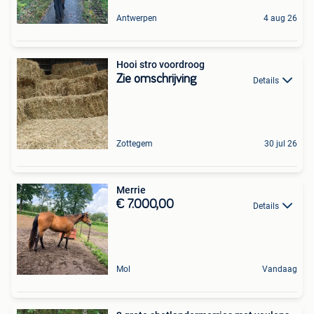
Antwerpen
4 aug 26
Hooi stro voordroog
Zie omschrijving
Details
Zottegem
30 jul 26
Merrie
€ 7.000,00
Details
Mol
Vandaag