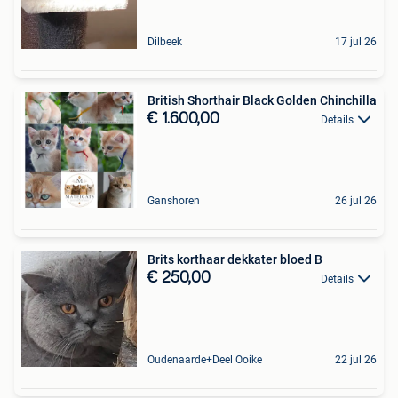
Dilbeek
17 jul 26
British Shorthair Black Golden Chinchilla
€ 1.600,00
Details
Ganshoren
26 jul 26
Brits korthaar dekkater bloed B
€ 250,00
Details
Oudenaarde+Deel Ooike
22 jul 26