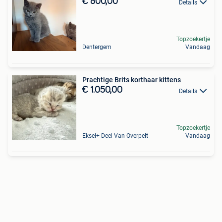
€ 800,00
Details
Topzoekertje
Dentergem
Vandaag
Prachtige Brits korthaar kittens
€ 1.050,00
Details
Topzoekertje
Eksel+ Deel Van Overpelt
Vandaag