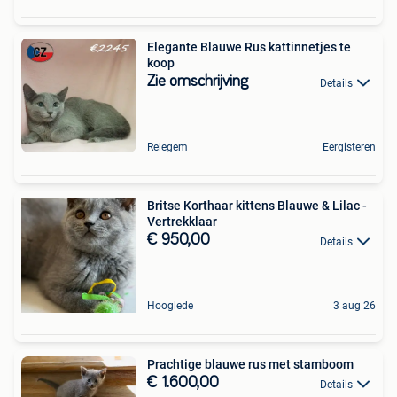
Elegante Blauwe Rus kattinnetjes te
koop
Zie omschrijving
Details
Relegem
Eergisteren
Britse Korthaar kittens Blauwe & Lilac -
Vertrekklaar
€ 950,00
Details
Hooglede
3 aug 26
Prachtige blauwe rus met stamboom
€ 1.600,00
Details