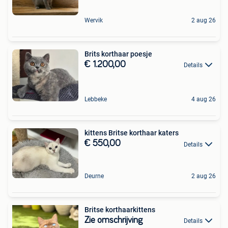
Wervik
2 aug 26
Brits korthaar poesje
€ 1.200,00
Details
Lebbeke
4 aug 26
kittens Britse korthaar katers
€ 550,00
Details
Deurne
2 aug 26
Britse korthaarkittens
Zie omschrijving
Details