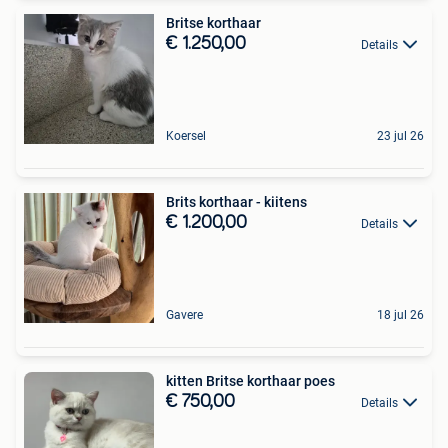
Britse korthaar
€ 1.250,00
Details
Koersel
23 jul 26
Brits korthaar - kiitens
€ 1.200,00
Details
Gavere
18 jul 26
kitten Britse korthaar poes
€ 750,00
Details