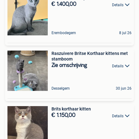
€ 1.400,00
Details
Erembodegem
8 jul 26
Raszuivere Britse Korthaar kittens met
stamboom
Zie omschrijving
Details
Desselgem
30 jun 26
Brits korthaar kitten
€ 1.150,00
Details