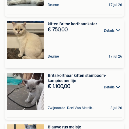
Deurne
17 jul 26
kitten Britse korthaar kater
€ 750,00
Details
Deurne
17 jul 26
Brits korthaar kitten stamboom-
kampioenenlijn
€ 1.100,00
Details
Zwijnaarde+Deel Van Merelbeke
8 jul 26
Blauwe rus meisje