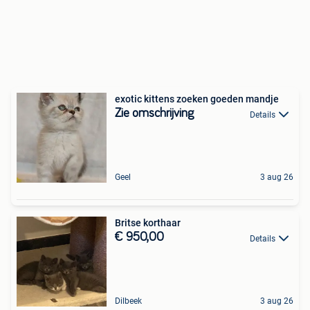
exotic kittens zoeken goeden mandje
Zie omschrijving
Details
Geel
3 aug 26
Britse korthaar
€ 950,00
Details
Dilbeek
3 aug 26