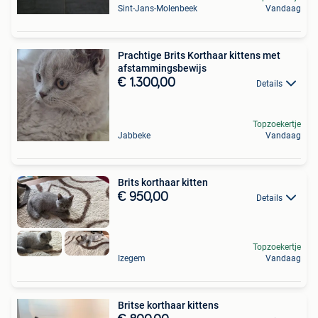
Sint-Jans-Molenbeek
Vandaag
Prachtige Brits Korthaar kittens met
afstammingsbewijs
€ 1.300,00
Details
Topzoekertje
Jabbeke
Vandaag
Brits korthaar kitten
€ 950,00
Details
Topzoekertje
Izegem
Vandaag
Britse korthaar kittens