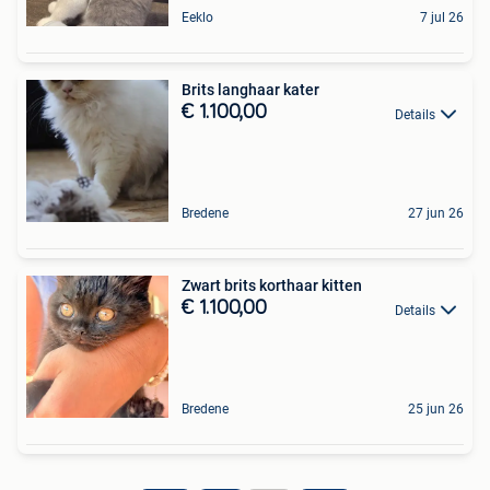
Eeklo
7 jul 26
Brits langhaar kater
€ 1.100,00
Details
Bredene
27 jun 26
Zwart brits korthaar kitten
€ 1.100,00
Details
Bredene
25 jun 26