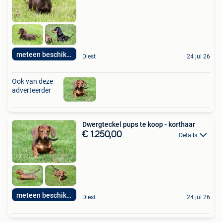
meteen beschikbaar
Diest
24 jul 26
Ook van deze
adverteerder
Dwergteckel pups te koop - korthaar
€ 1.250,00
Details
meteen beschikbaar
Diest
24 jul 26