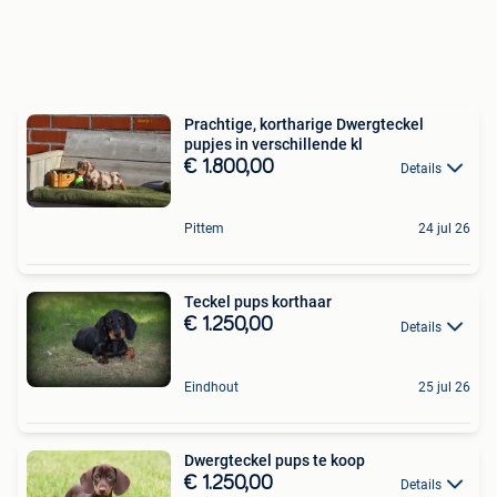
Prachtige, kortharige Dwergteckel
pupjes in verschillende kl
€ 1.800,00
Details
Pittem
24 jul 26
Teckel pups korthaar
€ 1.250,00
Details
Eindhout
25 jul 26
Dwergteckel pups te koop
€ 1.250,00
Details