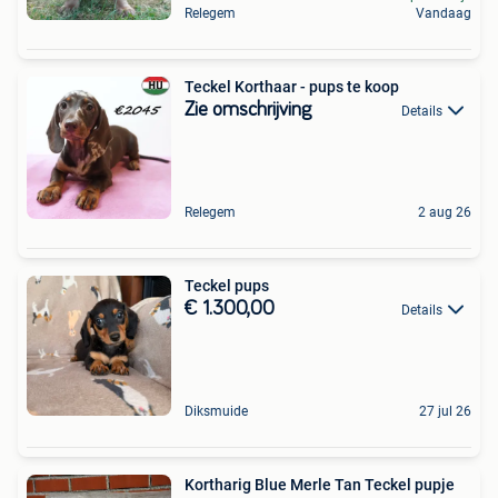
Relegem
Vandaag
Teckel Korthaar - pups te koop
Zie omschrijving
Details
Relegem
2 aug 26
Teckel pups
€ 1.300,00
Details
Diksmuide
27 jul 26
Kortharig Blue Merle Tan Teckel pupje