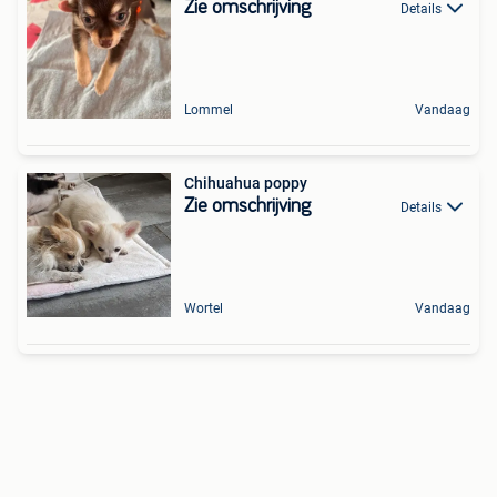
Zie omschrijving
Details
Lommel
Vandaag
Chihuahua poppy
Zie omschrijving
Details
Wortel
Vandaag