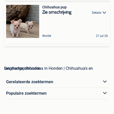
Chihuahua pup
Zie omschrijving
Details
Wortel
21 jul 26
langharige chihuahua in Honden | Chihuahua's en Gezelschapshonden
Gerelateerde zoektermen
Populaire zoektermen