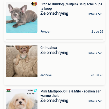
Franse Bulldog (reutjes) Belgische pups
te koop
Zie omschrijving
Details
Relegem
2 aug 26
Chihuahua
Zie omschrijving
Details
Jabbeke
28 jun 26
Mini Maltipoo, Ollie & Milo - zoeken een
warme thuis
Zie omschrijving
Details