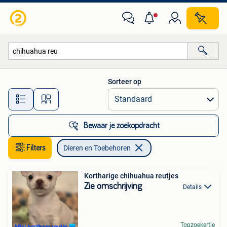
Dieren en Toebehoren
Sorteer op
Alle afstanden…
Bewaar je zoekopdracht
Filters
Dieren en Toebehoren
Kortharige chihuahua reutjes
Zie omschrijving
Details
Topzoekertje