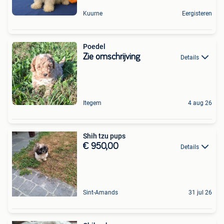
Kuurne
Eergisteren
Poedel
Zie omschrijving
Details
Itegem
4 aug 26
Shih tzu pups
€ 950,00
Details
Sint-Amands
31 jul 26