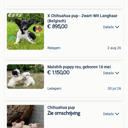
X Chihuahua pup - Zwart-Wit Langhaar
(Belgisch)
€ 895,00
Details
Relegem
2 aug 26
Malshih puppy reu, geboren 16 mei
€ 1.150,00
Details
Ledegem
30 jul 26
Chihuahua pup
Zie omschrijving
Details