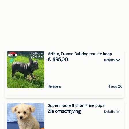
Arthur, Franse Bulldog reu - te koop
€ 895,00
Details
Relegem
4 aug 26
Super mooie Bichon Frisé pups!
Zie omschrijving
Details