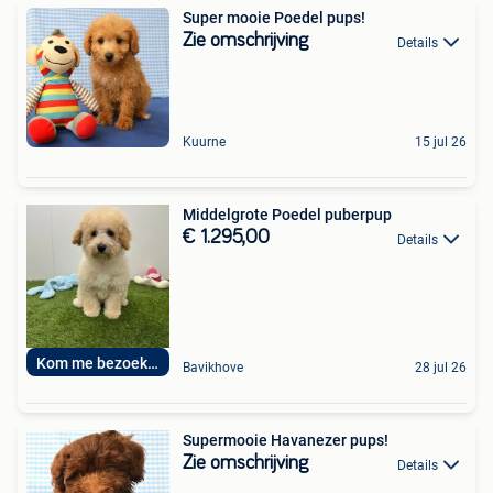
Super mooie Poedel pups!
Zie omschrijving
Details
Kuurne
15 jul 26
Middelgrote Poedel puberpup
€ 1.295,00
Details
Kom me bezoeken
Bavikhove
28 jul 26
Supermooie Havanezer pups!
Zie omschrijving
Details