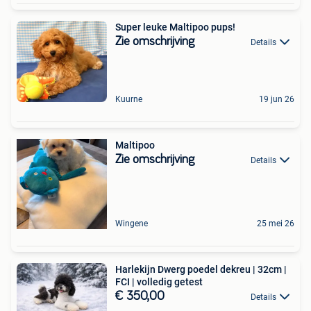
Super leuke Maltipoo pups!
Zie omschrijving
Details
Kuurne
19 jun 26
Maltipoo
Zie omschrijving
Details
Wingene
25 mei 26
Harlekijn Dwerg poedel dekreu | 32cm |
FCI | volledig getest
€ 350,00
Details