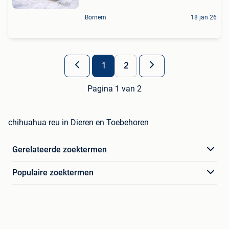
Bornem
18 jan 26
1
2
Pagina 1 van 2
chihuahua reu in Dieren en Toebehoren
Gerelateerde zoektermen
Populaire zoektermen