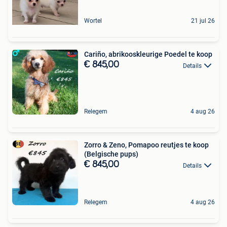
Wortel
21 jul 26
Cariño, abrikooskleurige Poedel te koop
€ 845,00
Details
Relegem
4 aug 26
Zorro & Zeno, Pomapoo reutjes te koop
(Belgische pups)
€ 845,00
Details
Relegem
4 aug 26