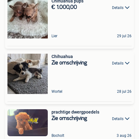
Chihuahua pups
€ 1.000,00
Details
Lier
29 jul 26
Chihuahua
Zie omschrijving
Details
Wortel
28 jul 26
prachtige dwergpoedels
Zie omschrijving
Details
Bocholt
3 aug 26