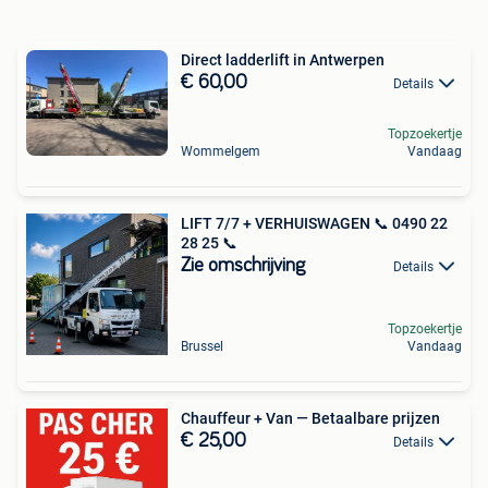
Direct ladderlift in Antwerpen
€ 60,00
Details
Topzoekertje
Wommelgem
Vandaag
LIFT 7/7 + VERHUISWAGEN 📞 0490 22
28 25 📞
Zie omschrijving
Details
Topzoekertje
Brussel
Vandaag
Chauffeur + Van — Betaalbare prijzen
€ 25,00
Details