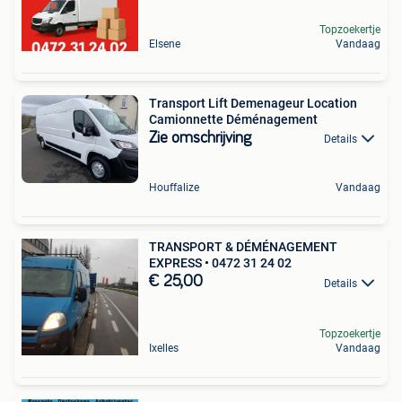
Topzoekertje
Elsene
Vandaag
Transport Lift Demenageur Location
Camionnette Déménagement
Zie omschrijving
Details
Houffalize
Vandaag
TRANSPORT & DÉMÉNAGEMENT
EXPRESS • 0472 31 24 02
€ 25,00
Details
Topzoekertje
Ixelles
Vandaag