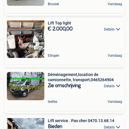
Brussel
Vandaag
Lift Top light
€ 2.000,00
Details
Elingen
Vandaag
Déménagement,location de
camionnette, transport,0465264904
Zie omschrijving
Details
Ixelles
Vandaag
Lift service . Pas cher 0470.13.68.14
Bieden
Details