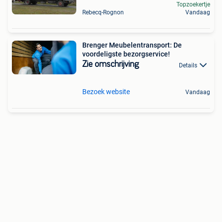
Topzoekertje
Rebecq-Rognon
Vandaag
Brenger Meubelentransport: De
voordeligste bezorgservice!
Zie omschrijving
Details
Bezoek website
Vandaag