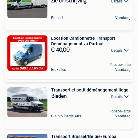
Zie omschrijving
Details
Brussel
Vandaag
Location Camionnette Transport
Déménagement va Partout
€ 40,00
Details
Topzoekertje
Bruxelles
Vandaag
Transport et petit déménagement liege
Bieden
Details
Topzoekertje
Glain & Partie Ans
Vandaag
Transport Brussel/België/Europa