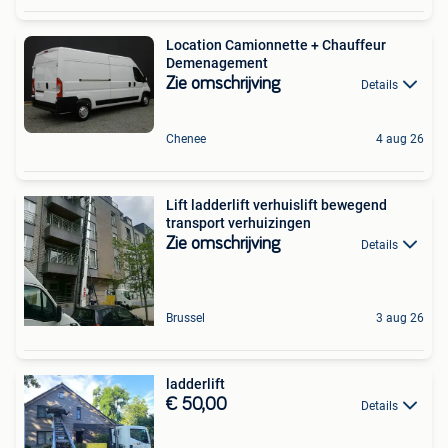
Location Camionnette + Chauffeur
Demenagement
Zie omschrijving
Details
Chenee
4 aug 26
Lift ladderlift verhuislift bewegend
transport verhuizingen
Zie omschrijving
Details
Brussel
3 aug 26
ladderlift
€ 50,00
Details