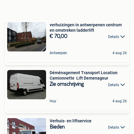
verhuizingen in antwerpenen centrum
en omstreken ladderlift
€ 70,00
Details
Antwerpen
4 aug 26
Déménagement Transport Location
Camionnette Lift Demenageur
Zie omschrijving
Details
Huy
4 aug 26
Verhuis- en liftservice
Bieden
Details