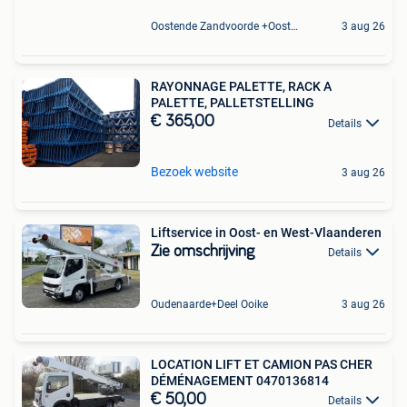
Oostende Zandvoorde +Oostende
3 aug 26
RAYONNAGE PALETTE, RACK A
PALETTE, PALLETSTELLING
€ 365,00
Details
Bezoek website
3 aug 26
Liftservice in Oost- en West-Vlaanderen
Zie omschrijving
Details
Oudenaarde+Deel Ooike
3 aug 26
LOCATION LIFT ET CAMION PAS CHER
DÉMÉNAGEMENT 0470136814
€ 50,00
Details