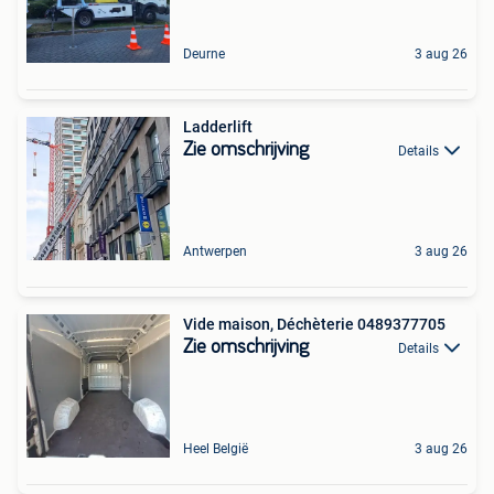
Deurne
3 aug 26
Ladderlift
Zie omschrijving
Details
Antwerpen
3 aug 26
Vide maison, Déchèterie 0489377705
Zie omschrijving
Details
Heel België
3 aug 26