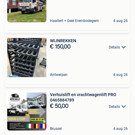
Haaltert + Deel Erembodegem
4 aug 26
WIJNREKKEN
€ 150,00
Details
Antwerpen
4 aug 26
Verhuislift en vrachtwagenlift PRO
0465884789
€ 50,00
Details
Brussel
4 aug 26