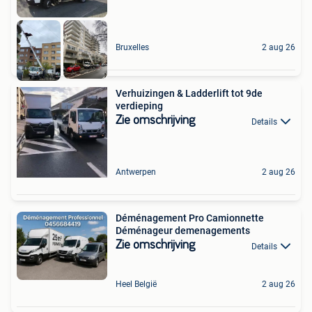
Bruxelles
2 aug 26
Verhuizingen & Ladderlift tot 9de
verdieping
Zie omschrijving
Details
Antwerpen
2 aug 26
Déménagement Pro Camionnette
Déménageur demenagements
Zie omschrijving
Details
Heel België
2 aug 26