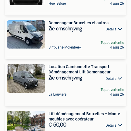
Heel België
4 aug 26
Demenageur Bruxelles et autres
Zie omschrijving
Details
Topadvertentie
Sint-Jans-Molenbeek
4 aug 26
Location Camionnette Transport
Déménagement Lift Demenageur
Zie omschrijving
Details
Topadvertentie
La Louviere
4 aug 26
Lift déménagement Bruxelles – Monte-
meubles avec opérateur
€ 50,00
Details