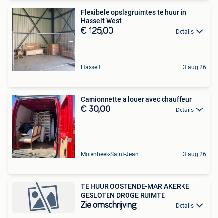
Flexibele opslagruimtes te huur in
Hasselt West
€ 125,00
Details
Hasselt
3 aug 26
Camionnette a louer avec chauffeur
€ 30,00
Details
Molenbeek-Saint-Jean
3 aug 26
TE HUUR OOSTENDE-MARIAKERKE
GESLOTEN DROGE RUIMTE
Zie omschrijving
Details