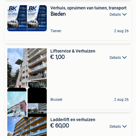
Verhuis, opruimen van tuinen, transport
Bieden
Details
Tienen
2 aug 26
Liftservice & Verhuizen
€ 1,00
Details
Brussel
2 aug 26
Ladderlift en verhuizen
€ 60,00
Details