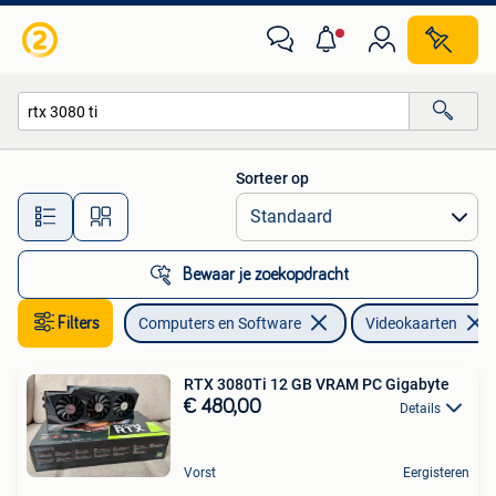
Videokaarten
Sorteer op
Alle afstanden…
Bewaar je zoekopdracht
Filters
Computers en Software
Videokaarten
RTX 3080Ti 12 GB VRAM PC Gigabyte
€ 480,00
Details
Vorst
Eergisteren