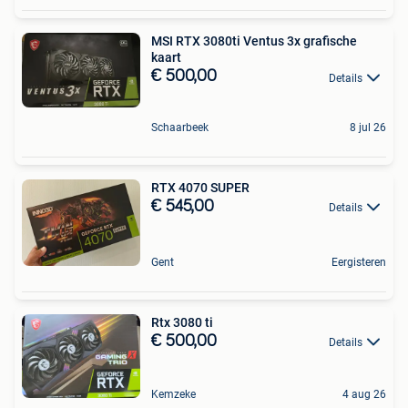
MSI RTX 3080ti Ventus 3x grafische
kaart
€ 500,00
Details
Schaarbeek
8 jul 26
RTX 4070 SUPER
€ 545,00
Details
Gent
Eergisteren
Rtx 3080 ti
€ 500,00
Details
Kemzeke
4 aug 26