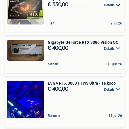
€ 550,00
Details
Tielt
9 jul 26
Gigabyte GeForce RTX 3080 Vision OC
€ 400,00
Details
Menen
16 jun 26
EVGA RTX 3080 FTW3 Ultra - Te koop
€ 400,00
Details
Bornem
11 jul 26