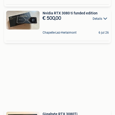
Nvidia RTX 3080 ti funded edition
€ 500,00
Details
Chapelle-Lez-Herlaimont
6 jul 26
Gigabyte RTX 3080Ti