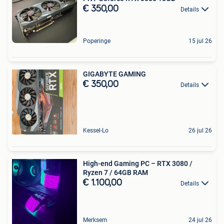
€ 350,00
Details
Poperinge
15 jul 26
GIGABYTE GAMING
€ 350,00
Details
Kessel-Lo
26 jul 26
High-end Gaming PC – RTX 3080 /
Ryzen 7 / 64GB RAM
€ 1.100,00
Details
Merksem
24 jul 26