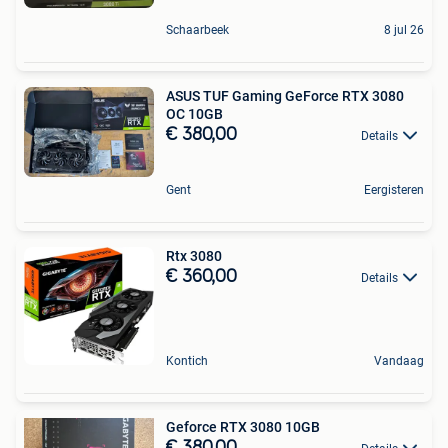
Schaarbeek
8 jul 26
ASUS TUF Gaming GeForce RTX 3080
OC 10GB
€ 380,00
Details
Gent
Eergisteren
Rtx 3080
€ 360,00
Details
Kontich
Vandaag
Geforce RTX 3080 10GB
€ 380,00