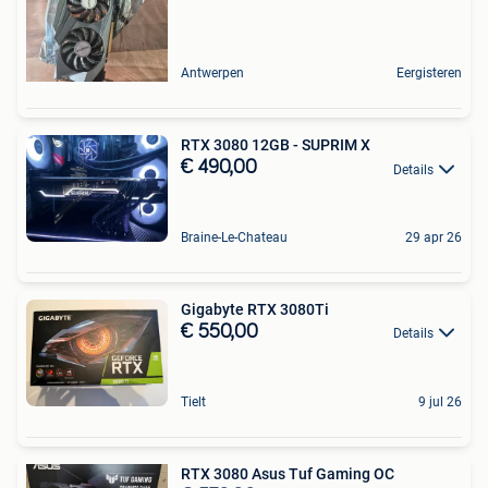
Antwerpen
Eergisteren
RTX 3080 12GB - SUPRIM X
€ 490,00
Details
Braine-Le-Chateau
29 apr 26
Gigabyte RTX 3080Ti
€ 550,00
Details
Tielt
9 jul 26
RTX 3080 Asus Tuf Gaming OC