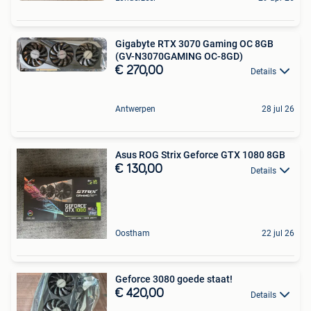
Gigabyte RTX 3070 Gaming OC 8GB
(GV-N3070GAMING OC-8GD)
€ 270,00
Details
Antwerpen
28 jul 26
Asus ROG Strix Geforce GTX 1080 8GB
€ 130,00
Details
Oostham
22 jul 26
Geforce 3080 goede staat!
€ 420,00
Details