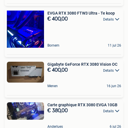
EVGA RTX 3080 FTW3 Ultra - Te koop
€ 400,00
Details
Bornem
11 jul 26
Gigabyte GeForce RTX 3080 Vision OC
€ 400,00
Details
Menen
16 jun 26
Carte graphique RTX 3080 EVGA 10GB
€ 380,00
Details
Anderlues
6 jul 26