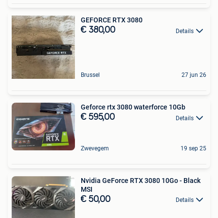
GEFORCE RTX 3080
€ 380,00
Details
Brussel
27 jun 26
Geforce rtx 3080 waterforce 10Gb
€ 595,00
Details
Zwevegem
19 sep 25
Nvidia GeForce RTX 3080 10Go - Black
MSI
€ 50,00
Details