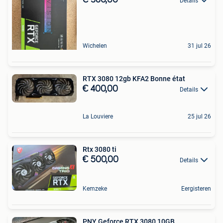
Details
Wichelen
31 jul 26
RTX 3080 12gb KFA2 Bonne état
€ 400,00
Details
La Louviere
25 jul 26
Rtx 3080 ti
€ 500,00
Details
Kemzeke
Eergisteren
PNY Geforce RTX 3080 10GB