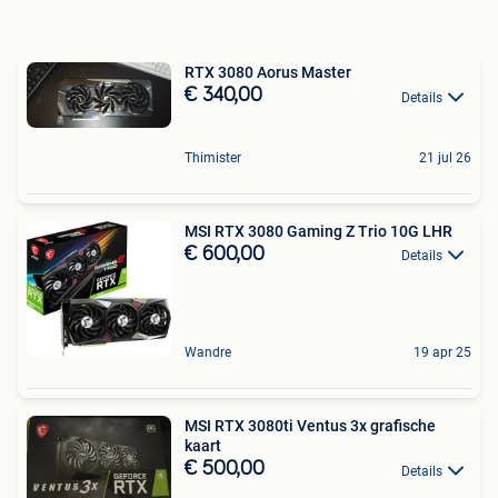
RTX 3080 Aorus Master
€ 340,00
Details
Thimister
21 jul 26
MSI RTX 3080 Gaming Z Trio 10G LHR
€ 600,00
Details
Wandre
19 apr 25
MSI RTX 3080ti Ventus 3x grafische
kaart
€ 500,00
Details