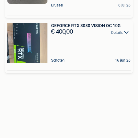
Brussel
6 jul 26
GEFORCE RTX 3080 VISION OC 10G
€ 400,00
Details
Schoten
16 jun 26