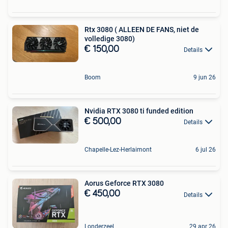
Rtx 3080 ( ALLEEN DE FANS, niet de
volledige 3080)
€ 150,00
Details
Boom
9 jun 26
Nvidia RTX 3080 ti funded edition
€ 500,00
Details
Chapelle-Lez-Herlaimont
6 jul 26
Aorus Geforce RTX 3080
€ 450,00
Details
Londerzeel
29 apr 26