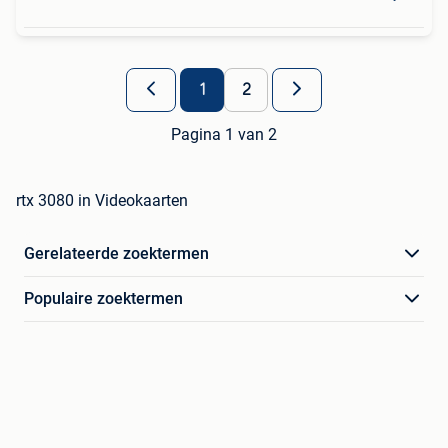
1
2
Pagina 1 van 2
rtx 3080 in Videokaarten
Gerelateerde zoektermen
Populaire zoektermen